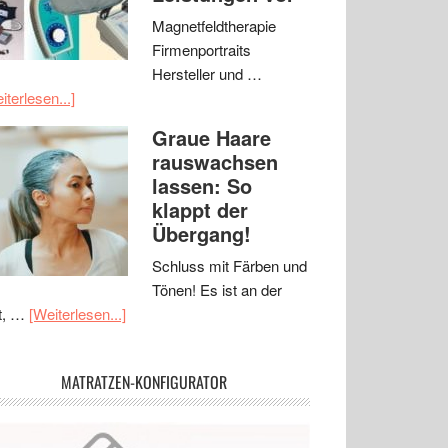
Magnetfeldtherapie
Firmenportraits
Hersteller und …
iterlesen...]
Graue Haare
rauswachsen
lassen: So
klappt der
Übergang!
Schluss mit Färben und
Tönen! Es ist an der
t, …
[Weiterlesen...]
MATRATZEN-KONFIGURATOR