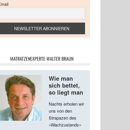
Email
MATRATZENEXPERTE WALTER BRAUN
Wie man
sich bettet,
so liegt man
Nachts erholen wir
uns von den
Strapazen des
»Wachzustands«