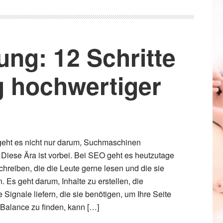
ung: 12 Schritte
g hochwertiger
eht es nicht nur darum, Suchmaschinen
 Diese Ära ist vorbei. Bei SEO geht es heutzutage
chreiben, die die Leute gerne lesen und die sie
 Es geht darum, Inhalte zu erstellen, die
Signale liefern, die sie benötigen, um Ihre Seite
 Balance zu finden, kann […]