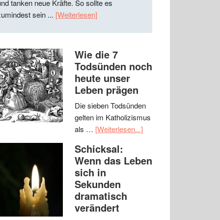
und tanken neue Kräfte. So sollte es
zumindest sein ...
[Weiterlesen]
Wie die 7
Todsünden noch
heute unser
Leben prägen
Die sieben Todsünden
gelten im Katholizismus
als …
[Weiterlesen...]
Schicksal:
Wenn das Leben
sich in
Sekunden
dramatisch
verändert