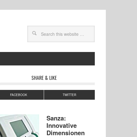
SHARE & LIKE
FACEBOOK
TWITTER
Sanza:
Innovative
Dimensionen