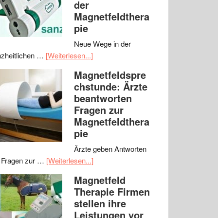
der
Magnetfeldthera
pie
Neue Wege in der
zheitlichen …
[Weiterlesen...]
Magnetfeldspre
chstunde: Ärzte
beantworten
Fragen zur
Magnetfeldthera
pie
Ärzte geben Antworten
 Fragen zur …
[Weiterlesen...]
Magnetfeld
Therapie Firmen
stellen ihre
Leistungen vor