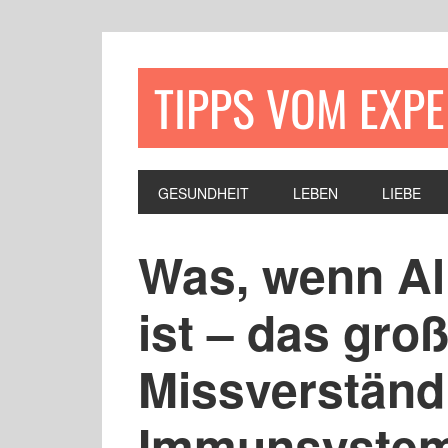
TIPPS VOM EXP
GESUNDHEIT
LEBEN
LIEBE
Was, wenn All
ist – das gro
Missverständ
Immunsyste