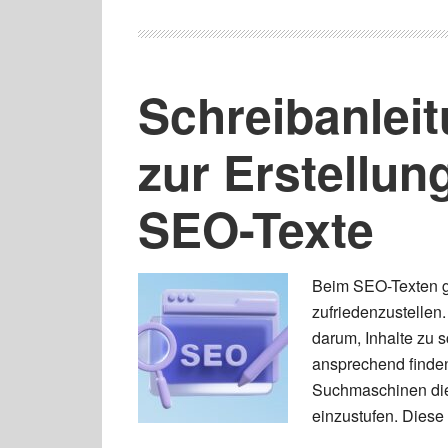
Schreibanleit
zur Erstellun
SEO-Texte
Beim SEO-Texten g
zufriedenzustellen.
darum, Inhalte zu s
ansprechend finden.
Suchmaschinen die 
einzustufen. Diese