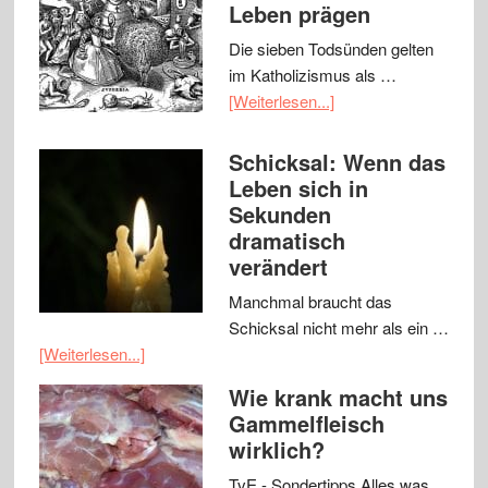
Leben prägen
Die sieben Todsünden gelten
im Katholizismus als …
[Weiterlesen...]
Schicksal: Wenn das
Leben sich in
Sekunden
dramatisch
verändert
Manchmal braucht das
Schicksal nicht mehr als ein …
[Weiterlesen...]
Wie krank macht uns
Gammelfleisch
wirklich?
TvE - Sondertipps Alles was