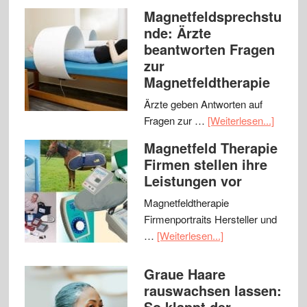
Magnetfeldsprechstu
nde: Ärzte
beantworten Fragen
zur
Magnetfeldtherapie
Ärzte geben Antworten auf
Fragen zur …
[Weiterlesen...]
Magnetfeld Therapie
Firmen stellen ihre
Leistungen vor
Magnetfeldtherapie
Firmenportraits Hersteller und
…
[Weiterlesen...]
Graue Haare
rauswachsen lassen:
So klappt der