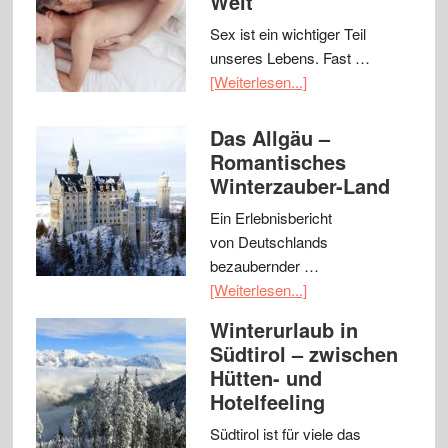
Welt
Sex ist ein wichtiger Teil
unseres Lebens. Fast …
[Weiterlesen...]
Das Allgäu –
Romantisches
Winterzauber-Land
Ein Erlebnisbericht
von Deutschlands
bezaubernder …
[Weiterlesen...]
Winterurlaub in
Südtirol – zwischen
Hütten- und
Hotelfeeling
Südtirol ist für viele das