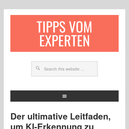
TIPPS VOM
EXPERTEN
Der ultimative Leitfaden,
um KI-Erkennung zu