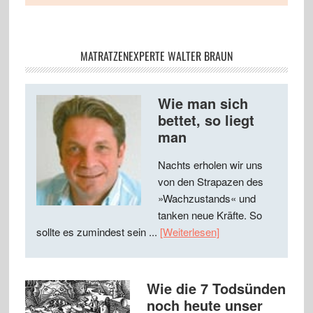
MATRATZENEXPERTE WALTER BRAUN
Wie man sich
bettet, so liegt
man
Nachts erholen wir uns
von den Strapazen des
»Wachzustands« und
tanken neue Kräfte. So
sollte es zumindest sein ...
[Weiterlesen]
Wie die 7 Todsünden
noch heute unser