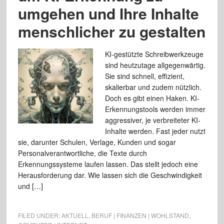
umgehen und Ihre Inhalte
menschlicher zu gestalten
KI-gestützte Schreibwerkzeuge
sind heutzutage allgegenwärtig.
Sie sind schnell, effizient,
skalierbar und zudem nützlich.
Doch es gibt einen Haken. KI-
Erkennungstools werden immer
aggressiver, je verbreiteter KI-
Inhalte werden. Fast jeder nutzt
sie, darunter Schulen, Verlage, Kunden und sogar
Personalverantwortliche, die Texte durch
Erkennungssysteme laufen lassen. Das stellt jedoch eine
Herausforderung dar. Wie lassen sich die Geschwindigkeit
und […]
FILED UNDER:
AKTUELL
,
BERUF | FINANZEN | WOHLSTAND
,