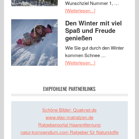
Wunschziel Nummer 1, …
[Weiterlesen...]
Den Winter mit viel
Spaß und Freude
genießen
Wie Sie gut durch den Winter
kommen Schnee …
[Weiterlesen...]
EMPFOHLENE PARTNERLINKS
Schöne Bilder: Quaknet.de
www.elax-matratzen.de
Ratgeberportal Haarentfernung
natur-kompendium.com Ratgeber für Naturstoffe