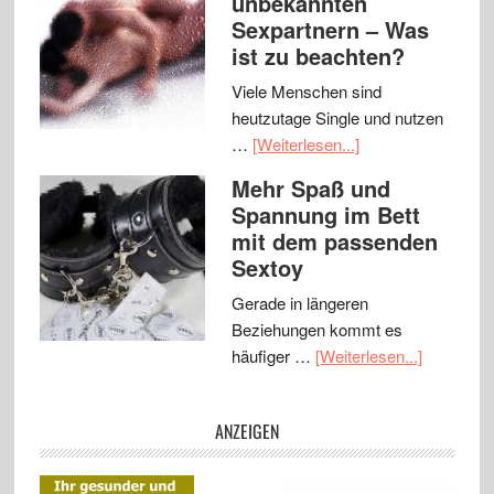
unbekannten
Sexpartnern – Was
ist zu beachten?
Viele Menschen sind
heutzutage Single und nutzen
…
[Weiterlesen...]
Mehr Spaß und
Spannung im Bett
mit dem passenden
Sextoy
Gerade in längeren
Beziehungen kommt es
häufiger …
[Weiterlesen...]
ANZEIGEN