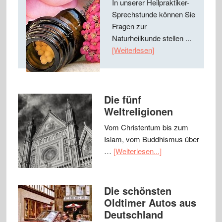
In unserer Heilpraktiker-
Sprechstunde können Sie
Fragen zur
Naturheilkunde stellen ...
[Weiterlesen]
Die fünf
Weltreligionen
Vom Christentum bis zum
Islam, vom Buddhismus über
…
[Weiterlesen...]
Die schönsten
Oldtimer Autos aus
Deutschland