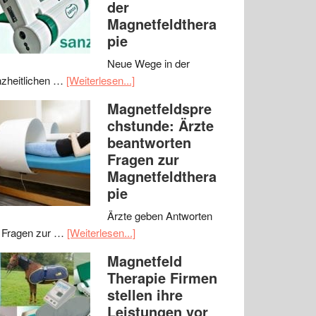
der
Magnetfeldthera
pie
Neue Wege in der
zheitlichen …
[Weiterlesen...]
Magnetfeldspre
chstunde: Ärzte
beantworten
Fragen zur
Magnetfeldthera
pie
Ärzte geben Antworten
 Fragen zur …
[Weiterlesen...]
Magnetfeld
Therapie Firmen
stellen ihre
Leistungen vor