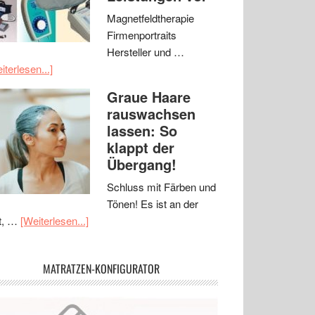
Magnetfeldtherapie
Firmenportraits
Hersteller und …
iterlesen...]
Graue Haare
rauswachsen
lassen: So
klappt der
Übergang!
Schluss mit Färben und
Tönen! Es ist an der
t, …
[Weiterlesen...]
MATRATZEN-KONFIGURATOR