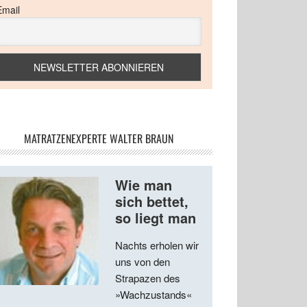
Email
MATRATZENEXPERTE WALTER BRAUN
Wie man
sich bettet,
so liegt man
Nachts erholen wir
uns von den
Strapazen des
»Wachzustands«