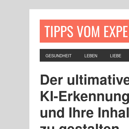
TIPPS VOM EXP
GESUNDHEIT
LEBEN
LIEBE
Der ultimativ
KI-Erkennun
und Ihre Inha
zu gestalten