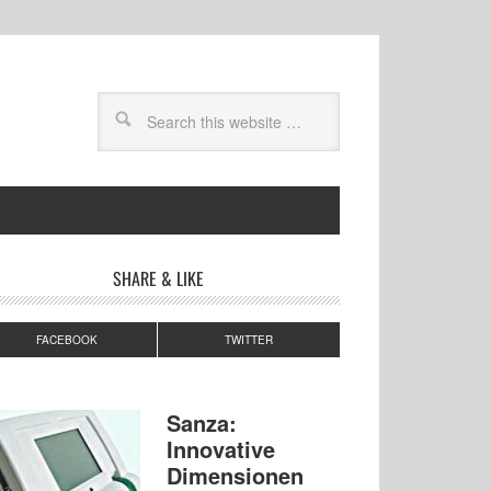
SHARE & LIKE
FACEBOOK
TWITTER
Sanza:
Innovative
Dimensionen