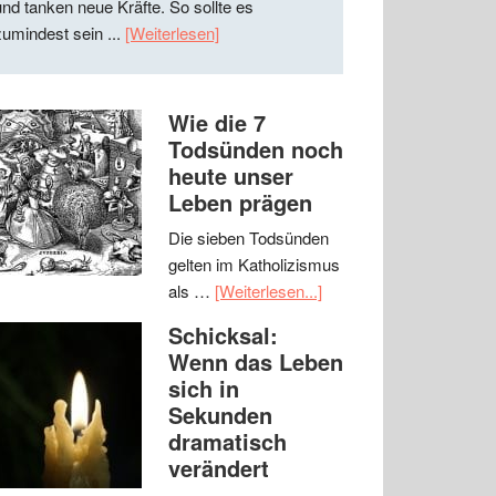
und tanken neue Kräfte. So sollte es
zumindest sein ...
[Weiterlesen]
Wie die 7
Todsünden noch
heute unser
Leben prägen
Die sieben Todsünden
gelten im Katholizismus
als …
[Weiterlesen...]
Schicksal:
Wenn das Leben
sich in
Sekunden
dramatisch
verändert