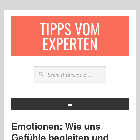
TIPPS VOM
EXPERTEN
Emotionen: Wie uns
Gefühle begleiten und