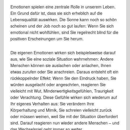
Emotionen spielen eine zentrale Rolle in unserem Leben.
Ein Grund dafür ist, dass sie sich erheblich auf die
Lebensqualität auswirken. Die Sonne kann noch so schön
scheinen und der Job noch so gut laufen: Wenn Sie sich
emotional nicht wohlfühlen, sind Sie regelrecht blind für die
positiven Erscheinungen um Sie herum.
Die eigenen Emotionen wirken sich beispielsweise darauf
aus, wie Sie eine soziale Situation wahrnehmen: Andere
Menschen können sie auslachen oder anlachen, Ihnen
etwas zurufen oder Sie anschreien. Daraus entsteht oft ein
rückkoppelnder Effekt: Wenn Sie den Eindruck haben, Sie
würden ausgelacht oder angeschrien, reagieren Sie
vielleicht mit Wut, Minderwertigkeitsgefühlen, Traurigkeit
oder Verachtung. Diese Gefühle wirken sich wiederum auf
Ihr eigenes Verhalten aus: Sie verändern Ihre
Körperhaltung und Mimik, Sie schreien vielleicht zurück
oder müssen weinen, weil Sie mit der Situation überfordert
sind. Darauf reagieren nun wieder andere Menschen – und
das Wechselspiel geht immer so weiter.