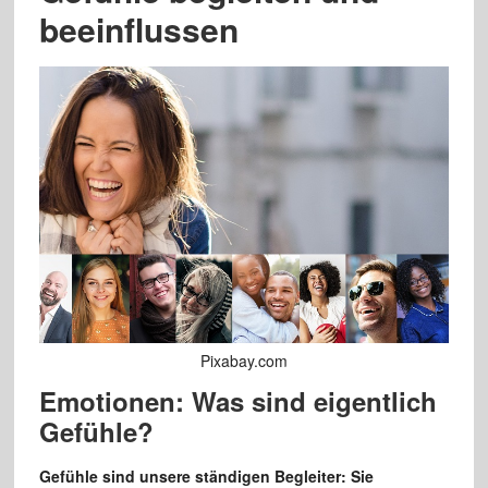
beeinflussen
Pixabay.com
Emotionen: Was sind eigentlich
Gefühle?
Gefühle sind unsere ständigen Begleiter: Sie