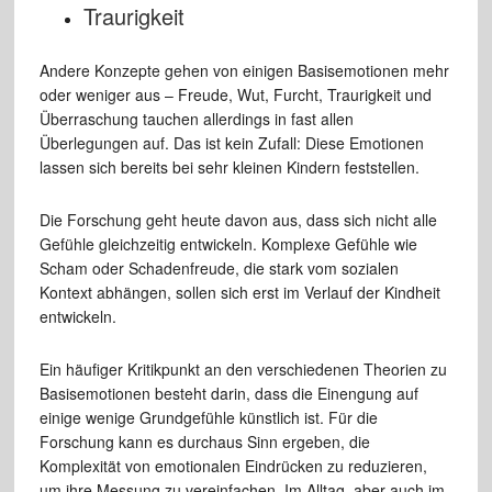
Traurigkeit
Andere Konzepte gehen von einigen Basisemotionen mehr
oder weniger aus – Freude, Wut, Furcht, Traurigkeit und
Überraschung tauchen allerdings in fast allen
Überlegungen auf. Das ist kein Zufall: Diese Emotionen
lassen sich bereits bei sehr kleinen Kindern feststellen.
Die Forschung geht heute davon aus, dass sich nicht alle
Gefühle gleichzeitig entwickeln. Komplexe Gefühle wie
Scham oder Schadenfreude, die stark vom sozialen
Kontext abhängen, sollen sich erst im Verlauf der Kindheit
entwickeln.
Ein häufiger Kritikpunkt an den verschiedenen Theorien zu
Basisemotionen besteht darin, dass die Einengung auf
einige wenige Grundgefühle künstlich ist. Für die
Forschung kann es durchaus Sinn ergeben, die
Komplexität von emotionalen Eindrücken zu reduzieren,
um ihre Messung zu vereinfachen. Im Alltag, aber auch im