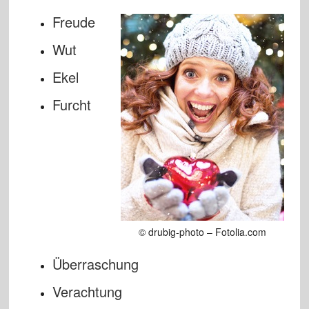
Freude
Wut
Ekel
Furcht
© drubig-photo – Fotolia.com
Überraschung
Verachtung