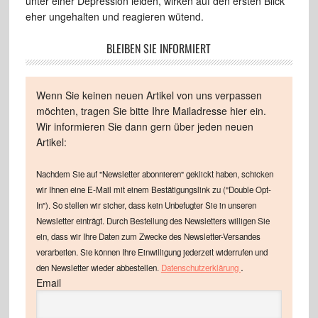
unter einer Depression leiden, wirken auf den ersten Blick
eher ungehalten und reagieren wütend.
BLEIBEN SIE INFORMIERT
Wenn Sie keinen neuen Artikel von uns verpassen
möchten, tragen Sie bitte Ihre Mailadresse hier ein.
Wir informieren Sie dann gern über jeden neuen
Artikel:
Nachdem Sie auf "Newsletter abonnieren" geklickt haben, schicken
wir Ihnen eine E-Mail mit einem Bestätigungslink zu ("Double Opt-
In"). So stellen wir sicher, dass kein Unbefugter Sie in unseren
Newsletter einträgt. Durch Bestellung des Newsletters willigen Sie
ein, dass wir Ihre Daten zum Zwecke des Newsletter-Versandes
verarbeiten. Sie können Ihre Einwilligung jederzeit widerrufen und
.
den Newsletter wieder abbestellen.
Datenschutzerklärung
Email