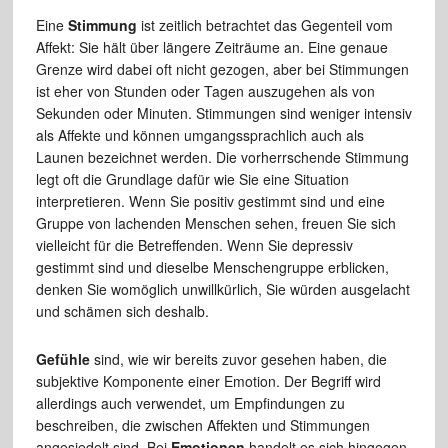
Eine
Stimmung
ist zeitlich betrachtet das Gegenteil vom
Affekt: Sie hält über längere Zeiträume an. Eine genaue
Grenze wird dabei oft nicht gezogen, aber bei Stimmungen
ist eher von Stunden oder Tagen auszugehen als von
Sekunden oder Minuten. Stimmungen sind weniger intensiv
als Affekte und können umgangssprachlich auch als
Launen bezeichnet werden. Die vorherrschende Stimmung
legt oft die Grundlage dafür wie Sie eine Situation
interpretieren. Wenn Sie positiv gestimmt sind und eine
Gruppe von lachenden Menschen sehen, freuen Sie sich
vielleicht für die Betreffenden. Wenn Sie depressiv
gestimmt sind und dieselbe Menschengruppe erblicken,
denken Sie womöglich unwillkürlich, Sie würden ausgelacht
und schämen sich deshalb.
Gefühle
sind, wie wir bereits zuvor gesehen haben, die
subjektive Komponente einer Emotion. Der Begriff wird
allerdings auch verwendet, um Empfindungen zu
beschreiben, die zwischen Affekten und Stimmungen
angesiedelt sind. Bei
Emotionen
handelt es sich hingegen