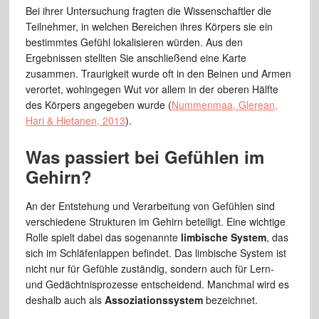
Bei ihrer Untersuchung fragten die Wissenschaftler die
Teilnehmer, in welchen Bereichen ihres Körpers sie ein
bestimmtes Gefühl lokalisieren würden. Aus den
Ergebnissen stellten Sie anschließend eine Karte
zusammen. Traurigkeit wurde oft in den Beinen und Armen
verortet, wohingegen Wut vor allem in der oberen Hälfte
des Körpers angegeben wurde (
Nummenmaa, Glerean,
Hari & Hietanen, 2013
).
Was passiert bei Gefühlen im
Gehirn?
An der Entstehung und Verarbeitung von Gefühlen sind
verschiedene Strukturen im Gehirn beteiligt. Eine wichtige
Rolle spielt dabei das sogenannte
limbische System
, das
sich im Schläfenlappen befindet. Das limbische System ist
nicht nur für Gefühle zuständig, sondern auch für Lern-
und Gedächtnisprozesse entscheidend. Manchmal wird es
deshalb auch als
Assoziationssystem
bezeichnet.