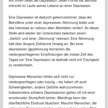
von ihnen bildet die Depression: Jeder Fünfte bis Sechste
erkrankt im Laufe seines Lebens an einer Depression.
Eine Depression ist dadurch gekennzeichnet, dass der
Betroffene unter einer depressiven Stimmung leidet und
das Interesse an nahezu allen Aktivitäten verliert. An dieser
Stelle wird wieder der Unterschied zwischen einem
„Gefühl“ und einer „Stimmung“ relevant: Eine Stimmung
hält über längere Zeiträume hinweg an. Bei einer
depressiven
Ver
stimmung herrschen die
niedergeschlagenen Empfindungen die meiste Zeit des
Tages vor. Eine Depression ist deshalb nicht mit Traurigkeit
zu verwechseln.
Depressive Menschen fühlen sich nicht nur
niedergeschlagen oder traurig – sie haben oft auch
Schwierigkeiten, andere Gefühle wahrzunehmen.
Insbesondere schwere Depressionen gehen oft mit einer
emotionalen Stumpfheit einher. Allerdings kann der
oberflächliche Eindruck täuschen: Manche Menschen, die