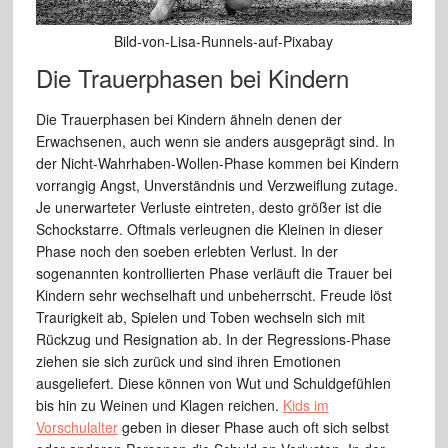
Bild-von-Lisa-Runnels-auf-Pixabay
Die Trauerphasen bei Kindern
Die Trauerphasen bei Kindern ähneln denen der
Erwachsenen, auch wenn sie anders ausgeprägt sind. In
der Nicht-Wahrhaben-Wollen-Phase kommen bei Kindern
vorrangig Angst, Unverständnis und Verzweiflung zutage.
Je unerwarteter Verluste eintreten, desto größer ist die
Schockstarre. Oftmals verleugnen die Kleinen in dieser
Phase noch den soeben erlebten Verlust. In der
sogenannten kontrollierten Phase verläuft die Trauer bei
Kindern sehr wechselhaft und unbeherrscht. Freude löst
Traurigkeit ab, Spielen und Toben wechseln sich mit
Rückzug und Resignation ab. In der Regressions-Phase
ziehen sie sich zurück und sind ihren Emotionen
ausgeliefert. Diese können von Wut und Schuldgefühlen
bis hin zu Weinen und Klagen reichen.
Kids im
Vorschulalter
geben in dieser Phase auch oft sich selbst