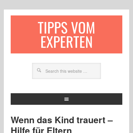
TIPPS VOM
EXPERTEN
Wenn das Kind trauert –
Hilfe für Eltern