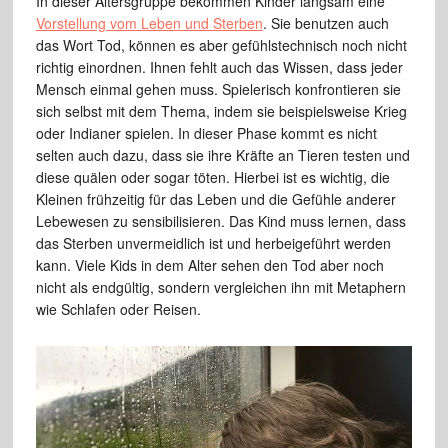
In dieser Altersgruppe bekommen Kinder langsam eine
Vorstellung vom Leben und Sterben
. Sie benutzen auch
das Wort Tod, können es aber gefühlstechnisch noch nicht
richtig einordnen. Ihnen fehlt auch das Wissen, dass jeder
Mensch einmal gehen muss. Spielerisch konfrontieren sie
sich selbst mit dem Thema, indem sie beispielsweise Krieg
oder Indianer spielen. In dieser Phase kommt es nicht
selten auch dazu, dass sie ihre Kräfte an Tieren testen und
diese quälen oder sogar töten. Hierbei ist es wichtig, die
Kleinen frühzeitig für das Leben und die Gefühle anderer
Lebewesen zu sensibilisieren. Das Kind muss lernen, dass
das Sterben unvermeidlich ist und herbeigeführt werden
kann. Viele Kids in dem Alter sehen den Tod aber noch
nicht als endgültig, sondern vergleichen ihn mit Metaphern
wie Schlafen oder Reisen.