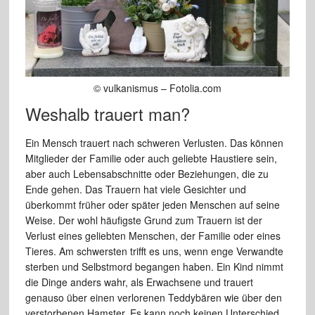
© vulkanismus – Fotolia.com
Weshalb trauert man?
Ein Mensch trauert nach schweren Verlusten. Das können
Mitglieder der Familie oder auch geliebte Haustiere sein,
aber auch Lebensabschnitte oder Beziehungen, die zu
Ende gehen. Das Trauern hat viele Gesichter und
überkommt früher oder später jeden Menschen auf seine
Weise. Der wohl häufigste Grund zum Trauern ist der
Verlust eines geliebten Menschen, der Familie oder eines
Tieres. Am schwersten trifft es uns, wenn enge Verwandte
sterben und Selbstmord begangen haben. Ein Kind nimmt
die Dinge anders wahr, als Erwachsene und trauert
genauso über einen verlorenen Teddybären wie über den
verstorbenen Hamster. Es kann noch keinen Unterschied