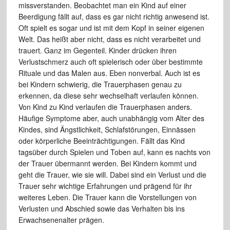
missverstanden. Beobachtet man ein Kind auf einer
Beerdigung fällt auf, dass es gar nicht richtig anwesend ist.
Oft spielt es sogar und ist mit dem Kopf in seiner eigenen
Welt. Das heißt aber nicht, dass es nicht verarbeitet und
trauert. Ganz im Gegenteil. Kinder drücken ihren
Verlustschmerz auch oft spielerisch oder über bestimmte
Rituale und das Malen aus. Eben nonverbal. Auch ist es
bei Kindern schwierig, die Trauerphasen genau zu
erkennen, da diese sehr wechselhaft verlaufen können.
Von Kind zu Kind verlaufen die Trauerphasen anders.
Häufige Symptome aber, auch unabhängig vom Alter des
Kindes, sind Ängstlichkeit, Schlafstörungen, Einnässen
oder körperliche Beeinträchtigungen. Fällt das Kind
tagsüber durch Spielen und Toben auf, kann es nachts von
der Trauer übermannt werden. Bei Kindern kommt und
geht die Trauer, wie sie will. Dabei sind ein Verlust und die
Trauer sehr wichtige Erfahrungen und prägend für ihr
weiteres Leben. Die Trauer kann die Vorstellungen von
Verlusten und Abschied sowie das Verhalten bis ins
Erwachsenenalter prägen.