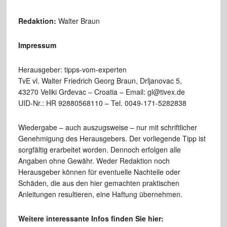
Redaktion:
Walter Braun
Impressum
Herausgeber: tipps-vom-experten
TvE vl. Walter Friedrich Georg Braun, Drljanovac 5,
43270 Veliki Grđevac – Croatia – Email: gl@tivex.de
UID-Nr.: HR 92880568110 – Tel. 0049-171-5282838
Wiedergabe – auch auszugsweise – nur mit schriftlicher
Genehmigung des Herausgebers. Der vorliegende Tipp ist
sorgfältig erarbeitet worden. Dennoch erfolgen alle
Angaben ohne Gewähr. Weder Redaktion noch
Herausgeber können für eventuelle Nachteile oder
Schäden, die aus den hier gemachten praktischen
Anleitungen resultieren, eine Haftung übernehmen.
Weitere interessante Infos finden Sie hier: