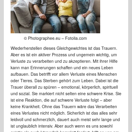
© Photographee.eu – Fotolia.com
Wiederherstellen dieses Gleichgewichtes ist das Trauern.
Aber es ist ein aktiver Prozess und ungemein wichtig, um
Verluste zu verarbeiten und zu akzeptieren. Mit ihrer Hilfe
kann man Erinnerungen schaffen und ein neues Leben
aufbauen. Das betrifft vor allem Verluste eines Menschen
oder Tieres. Das Sterben gehört zum Leben. Dabei ist die
Trauer überall zu spüren – emotional, körperlich, spirituell
und sozial. Sie markiert nicht selten eine schwere Krise. Sie
ist eine Reaktion, die auf schwere Verluste folgt – aber
keine Krankheit. Ohne das Trauern wäre das Verarbeiten
eines Verlustes nicht möglich. Sicherlich ist das alles sehr
leidvoll und schmerzlich, dauert auch meist sehr lange und
ist unglaublich intensiv. Aber auch wenn es uns sowohl