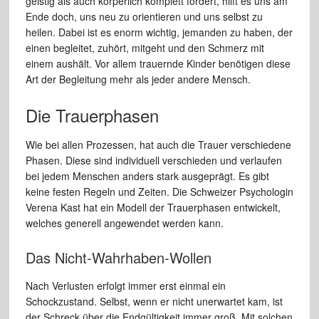
geistig als auch körperlich komplett fordert, hilft es uns am
Ende doch, uns neu zu orientieren und uns selbst zu
heilen. Dabei ist es enorm wichtig, jemanden zu haben, der
einen begleitet, zuhört, mitgeht und den Schmerz mit
einem aushält. Vor allem trauernde Kinder benötigen diese
Art der Begleitung mehr als jeder andere Mensch.
Die Trauerphasen
Wie bei allen Prozessen, hat auch die Trauer verschiedene
Phasen. Diese sind individuell verschieden und verlaufen
bei jedem Menschen anders stark ausgeprägt. Es gibt
keine festen Regeln und Zeiten. Die Schweizer Psychologin
Verena Kast hat ein Modell der Trauerphasen entwickelt,
welches generell angewendet werden kann.
Das Nicht-Wahrhaben-Wollen
Nach Verlusten erfolgt immer erst einmal ein
Schockzustand. Selbst, wenn er nicht unerwartet kam, ist
der Schreck über die Endgültigkeit immer groß. Mit solchen