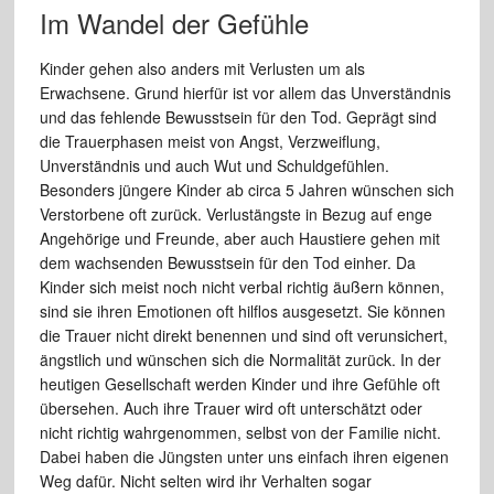
Im Wandel der Gefühle
Kinder gehen also anders mit Verlusten um als
Erwachsene. Grund hierfür ist vor allem das Unverständnis
und das fehlende Bewusstsein für den Tod. Geprägt sind
die Trauerphasen meist von Angst, Verzweiflung,
Unverständnis und auch Wut und Schuldgefühlen.
Besonders jüngere Kinder ab circa 5 Jahren wünschen sich
Verstorbene oft zurück. Verlustängste in Bezug auf enge
Angehörige und Freunde, aber auch Haustiere gehen mit
dem wachsenden Bewusstsein für den Tod einher. Da
Kinder sich meist noch nicht verbal richtig äußern können,
sind sie ihren Emotionen oft hilflos ausgesetzt. Sie können
die Trauer nicht direkt benennen und sind oft verunsichert,
ängstlich und wünschen sich die Normalität zurück. In der
heutigen Gesellschaft werden Kinder und ihre Gefühle oft
übersehen. Auch ihre Trauer wird oft unterschätzt oder
nicht richtig wahrgenommen, selbst von der Familie nicht.
Dabei haben die Jüngsten unter uns einfach ihren eigenen
Weg dafür. Nicht selten wird ihr Verhalten sogar