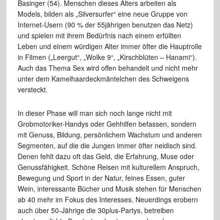
Basinger (54). Menschen dieses Alters arbeiten als
Models, bilden als „Silversurfer“ eine neue Gruppe von
Internet-Usern (90 % der 55jährigen benutzen das Netz)
und spielen mit ihrem Bedürfnis nach einem erfüllten
Leben und einem würdigen Alter immer öfter die Hauptrolle
in Filmen („Leergut“, „Wolke 9“, „Kirschblüten – Hanami“).
Auch das Thema Sex wird offen behandelt und nicht mehr
unter dem Kamelhaardeckmäntelchen des Schweigens
versteckt.
In dieser Phase will man sich noch lange nicht mit
Grobmotoriker-Handys oder Gehhilfen befassen, sondern
mit Genuss, Bildung, persönlichem Wachstum und anderen
Segmenten, auf die die Jungen immer öfter neidisch sind.
Denen fehlt dazu oft das Geld, die Erfahrung, Muse oder
Genussfähigkeit. Schöne Reisen mit kulturellem Anspruch,
Bewegung und Sport in der Natur, feines Essen, guter
Wein, interessante Bücher und Musik stehen für Menschen
ab 40 mehr im Fokus des Interesses. Neuerdings erobern
auch über 50-Jährige die 30plus-Partys, betreiben