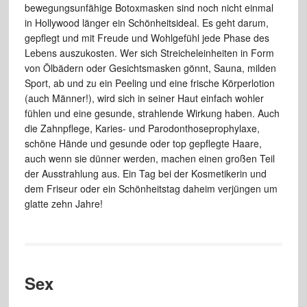
bewegungsunfähige Botoxmasken sind noch nicht einmal
in Hollywood länger ein Schönheitsideal. Es geht darum,
gepflegt und mit Freude und Wohlgefühl jede Phase des
Lebens auszukosten. Wer sich Streicheleinheiten in Form
von Ölbädern oder Gesichtsmasken gönnt, Sauna, milden
Sport, ab und zu ein Peeling und eine frische Körperlotion
(auch Männer!), wird sich in seiner Haut einfach wohler
fühlen und eine gesunde, strahlende Wirkung haben. Auch
die Zahnpflege, Karies- und Parodonthoseprophylaxe,
schöne Hände und gesunde oder top gepflegte Haare,
auch wenn sie dünner werden, machen einen großen Teil
der Ausstrahlung aus. Ein Tag bei der Kosmetikerin und
dem Friseur oder ein Schönheitstag daheim verjüngen um
glatte zehn Jahre!
Sex