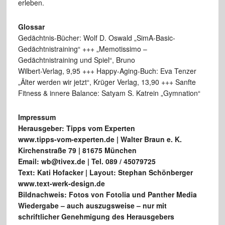
erleben.
Glossar
Gedächtnis-Bücher: Wolf D. Oswald „SimA-Basic-
Gedächtnistraining“ +++ „Memotissimo –
Gedächtnistraining und Spiel“, Bruno
Wilbert-Verlag, 9,95 +++ Happy-Aging-Buch: Eva Tenzer
„Älter werden wir jetzt“, Krüger Verlag, 13,90 +++ Sanfte
Fitness & innere Balance: Satyam S. Katrein „Gymnation“
Impressum
Herausgeber: Tipps vom Experten
www.tipps-vom-experten.de | Walter Braun e. K.
Kirchenstraße 79 | 81675 München
Email: wb@tivex.de | Tel. 089 / 45079725
Text: Kati Hofacker | Layout: Stephan Schönberger
www.text-werk-design.de
Bildnachweis: Fotos von Fotolia und Panther Media
Wiedergabe – auch auszugsweise – nur mit
schriftlicher Genehmigung des Herausgebers