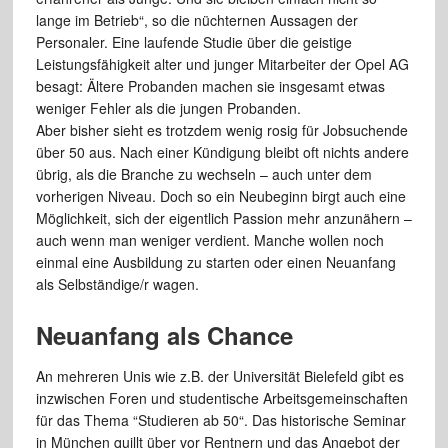
lange im Betrieb“, so die nüchternen Aussagen der
Personaler. Eine laufende Studie über die geistige
Leistungsfähigkeit alter und junger Mitarbeiter der Opel AG
besagt: Ältere Probanden machen sie insgesamt etwas
weniger Fehler als die jungen Probanden.
Aber bisher sieht es trotzdem wenig rosig für Jobsuchende
über 50 aus. Nach einer Kündigung bleibt oft nichts andere
übrig, als die Branche zu wechseln – auch unter dem
vorherigen Niveau. Doch so ein Neubeginn birgt auch eine
Möglichkeit, sich der eigentlich Passion mehr anzunähern –
auch wenn man weniger verdient. Manche wollen noch
einmal eine Ausbildung zu starten oder einen Neuanfang
als Selbständige/r wagen.
Neuanfang als Chance
An mehreren Unis wie z.B. der Universität Bielefeld gibt es
inzwischen Foren und studentische Arbeitsgemeinschaften
für das Thema “Studieren ab 50“. Das historische Seminar
in München quillt über vor Rentnern und das Angebot der