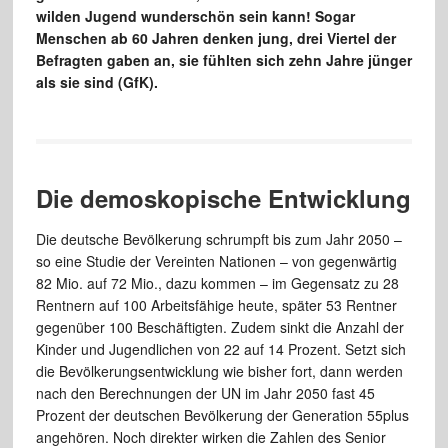
wilden Jugend wunderschön sein kann! Sogar
Menschen ab 60 Jahren denken jung, drei Viertel der
Befragten gaben an, sie fühlten sich zehn Jahre jünger
als sie sind (GfK).
Die demoskopische Entwicklung
Die deutsche Bevölkerung schrumpft bis zum Jahr 2050 –
so eine Studie der Vereinten Nationen – von gegenwärtig
82 Mio. auf 72 Mio., dazu kommen – im Gegensatz zu 28
Rentnern auf 100 Arbeitsfähige heute, später 53 Rentner
gegenüber 100 Beschäftigten. Zudem sinkt die Anzahl der
Kinder und Jugendlichen von 22 auf 14 Prozent. Setzt sich
die Bevölkerungsentwicklung wie bisher fort, dann werden
nach den Berechnungen der UN im Jahr 2050 fast 45
Prozent der deutschen Bevölkerung der Generation 55plus
angehören. Noch direkter wirken die Zahlen des Senior