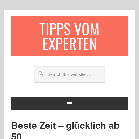
TIPPS VOM
EXPERTEN
Beste Zeit – glücklich ab
50