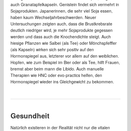
auch Granatapfelkapseln. Genistein findet sich vermehrt in
Sojaprodukten. Japanerinnen, die sehr viel Soja essen,
haben kaum Wechseljahrbeschwerden. Neuer
Untersuchungen zeigten auch, dass die Brustkrebsrate
deutlich niedriger wird, je mehr Sojaprodukte gegessen
werden und dass auch die Knochendichte steigt. Auch
hiesige Pflanzen wie Salbei (als Tee) oder Mönchspfefffer
(als Kapseln) wirken sich sehr positiv auf den
Hormonspiegel aus, letzterer vor allem auf den weiblichen.
Hopfen, wie zum Beispiel im Bier oder als Tee, hilft Frauen,
bremst aber beim mann die Libido. Auch manuelle
Therapien wie HNC oder evo-practics helfen, den
Hormonspiegel wieder ins Gleichgewicht zu bekommen.
Gesundheit
Natürlich existieren in der Realität nicht nur die vitalen