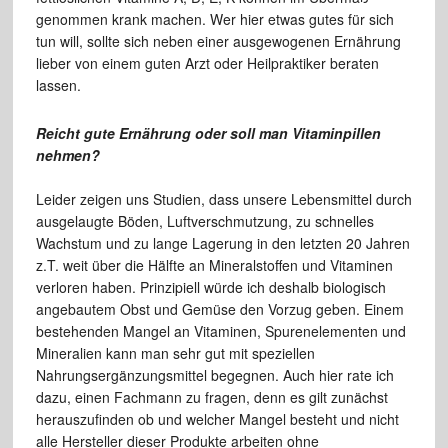
genommen krank machen. Wer hier etwas gutes für sich
tun will, sollte sich neben einer ausgewogenen Ernährung
lieber von einem guten Arzt oder Heilpraktiker beraten
lassen.
Reicht gute Ernährung oder soll man Vitaminpillen
nehmen?
Leider zeigen uns Studien, dass unsere Lebensmittel durch
ausgelaugte Böden, Luftverschmutzung, zu schnelles
Wachstum und zu lange Lagerung in den letzten 20 Jahren
z.T. weit über die Hälfte an Mineralstoffen und Vitaminen
verloren haben. Prinzipiell würde ich deshalb biologisch
angebautem Obst und Gemüse den Vorzug geben. Einem
bestehenden Mangel an Vitaminen, Spurenelementen und
Mineralien kann man sehr gut mit speziellen
Nahrungsergänzungsmittel begegnen. Auch hier rate ich
dazu, einen Fachmann zu fragen, denn es gilt zunächst
herauszufinden ob und welcher Mangel besteht und nicht
alle Hersteller dieser Produkte arbeiten ohne