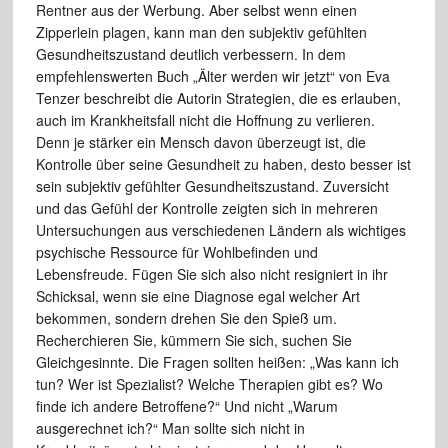
Rentner aus der Werbung. Aber selbst wenn einen
Zipperlein plagen, kann man den subjektiv gefühlten
Gesundheitszustand deutlich verbessern. In dem
empfehlenswerten Buch „Älter werden wir jetzt“ von Eva
Tenzer beschreibt die Autorin Strategien, die es erlauben,
auch im Krankheitsfall nicht die Hoffnung zu verlieren.
Denn je stärker ein Mensch davon überzeugt ist, die
Kontrolle über seine Gesundheit zu haben, desto besser ist
sein subjektiv gefühlter Gesundheitszustand. Zuversicht
und das Gefühl der Kontrolle zeigten sich in mehreren
Untersuchungen aus verschiedenen Ländern als wichtiges
psychische Ressource für Wohlbefinden und
Lebensfreude. Fügen Sie sich also nicht resigniert in ihr
Schicksal, wenn sie eine Diagnose egal welcher Art
bekommen, sondern drehen Sie den Spieß um.
Recherchieren Sie, kümmern Sie sich, suchen Sie
Gleichgesinnte. Die Fragen sollten heißen: „Was kann ich
tun? Wer ist Spezialist? Welche Therapien gibt es? Wo
finde ich andere Betroffene?“ Und nicht „Warum
ausgerechnet ich?“ Man sollte sich nicht in