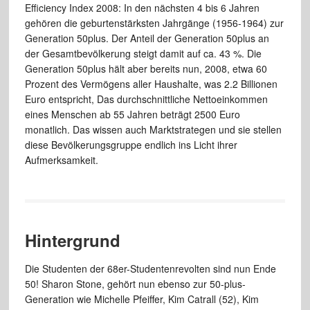
Efficiency Index 2008: In den nächsten 4 bis 6 Jahren
gehören die geburtenstärksten Jahrgänge (1956-1964) zur
Generation 50plus. Der Anteil der Generation 50plus an
der Gesamtbevölkerung steigt damit auf ca. 43 %. Die
Generation 50plus hält aber bereits nun, 2008, etwa 60
Prozent des Vermögens aller Haushalte, was 2.2 Billionen
Euro entspricht, Das durchschnittliche Nettoeinkommen
eines Menschen ab 55 Jahren beträgt 2500 Euro
monatlich. Das wissen auch Marktstrategen und sie stellen
diese Bevölkerungsgruppe endlich ins Licht ihrer
Aufmerksamkeit.
Hintergrund
Die Studenten der 68er-Studentenrevolten sind nun Ende
50! Sharon Stone, gehört nun ebenso zur 50-plus-
Generation wie Michelle Pfeiffer, Kim Catrall (52), Kim