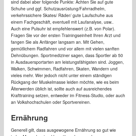
sind dabei aber folgende Punkte: Achten Sie auf gute
Schuhe und ggf. Schutzausrüstung/Fahrradhelm,
verkehrssichere Skates/ Räder/ gute Laufschuhe aus
einem Fachgeschäft, eventuell mit Laufanalyse, usw..
Auch eine Pulsuhr ist empfehlenswert (z.B. von Polar).
Fragen Sie vor der ersten Trainingseinheit Ihren Arzt und
fangen Sie als Anfänger langsam an. Mit Gehen,
gemütlichem Radfahren und vor allem mit vielen sanften
Dehnübungen. Sportmediziner sagen, dass Sportler ab 50
in Ausdauersportarten am leistungsfähigsten sind. Joggen,
Walken, Schwimmen, Radfahren, Skaten, Wandern und
vieles mehr. Wer jedoch nicht unter einem ständigen
Rückgang der Muskelmasse leiden möchte, wie es beim
Älterwerden üblich ist, sollte auch auf ausreichendes
Krafttraining setzen, entweder im Fitness-Studio, oder auch
an Volkshochschulen oder Sportvereinen.
Ernährung
Generell gilt, dass ausgewogene Ernährung so gut wie