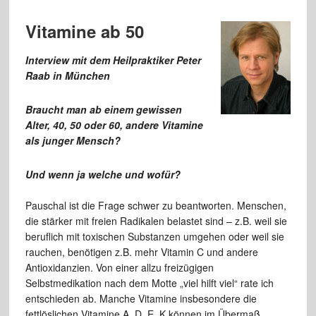
Vitamine ab 50
Interview mit dem Heilpraktiker Peter
Raab in München
Braucht man ab einem gewissen
Alter, 40, 50 oder 60, andere Vitamine
als junger Mensch?
Und wenn ja welche und wofür?
Pauschal ist die Frage schwer zu beantworten. Menschen,
die stärker mit freien Radikalen belastet sind – z.B. weil sie
beruflich mit toxischen Substanzen umgehen oder weil sie
rauchen, benötigen z.B. mehr Vitamin C und andere
Antioxidanzien. Von einer allzu freizügigen
Selbstmedikation nach dem Motte „viel hilft viel“ rate ich
entschieden ab. Manche Vitamine insbesondere die
fettlöslichen Vitamine A, D, E, K können im Übermaß