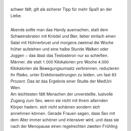
schwer fällt, gilt als sicherer Tipp für mehr Spaß an der
Liebe.
Abends sollte man das Handy ausmachen, statt dem
Schweinsbraten mit Knödel und Bier, lieber einfach einen
Salat mit Hühnerbrust und morgens zweimal die Woche
früher aufstehen und eine halbe Stunde Walken oder
Joggen – das lässt das Testosteron nur so schießen.
Männer, die statt 1.000 Kilokalorien pro Woche 4.000
Kilokalorien als Bewegungsumsatz verbrennen, reduzieren
ihr Risiko, unter Erektionsstörungen zu leiden, um fast 83
Prozent. Das ist das Ergebnis einer Studie der MedUni
Wien.
Am leichtesten fällt Menschen der unverstellte, lustvolle
Zugang zum Sex, wenn sie nicht mit ihrem alternden
Körper hadern, sich nicht schämen sondern sich
annehmen können. Gerade Frauen sagen, dass Sex mit
dem Alter immer schöner und intensiver wird, und dass sie
nach der Menopause einen regelrechten zweiten Frühling