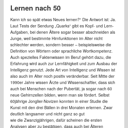
Lernen nach 50
Kann ich so spät etwas Neues lernen?“ Die Antwort ist: Ja.
Laut Tests der Sendung „Quarks“ gibt es Kopf- und Lern-
Aufgaben, bei denen Ältere sogar besser abschneiden als
Junge, weil bestimmte Hirnfunktionen im Alter nicht
schlechter werden, sondern besser – beispielsweise die
Definition von Wörtern oder sprachliche Wortkompetenz.
Auch spezielles Faktenwissen im Beruf gehört dazu, die
Erfahrung wird auch zur Lernfähigkeit und zum Ausbau der
Intelligenz genutzt. Jede Art von Intelligenz und Wissen ist
also auch im Alter noch positiv veränderbar. Seit Mitte der
1990er Jahre wissen Ärzte und Wissenschaftler, dass sich
auch bei Menschen nach der Pubertät, ja sogar nach 60
neue Gehirnzellen bilden, wenn man sie fördert. Selbst
60jährige Jonglier-Novizen konnten in einer Studie die
Kunst mit den drei Bällen in drei Monaten erlernen. Zwar
deutlich langsamer und nicht ganz so gut
wie die Zwanzigjährigen, dafür scheinen die ersten
Analysen aber zu bestätigen, dass auch bei Älteren