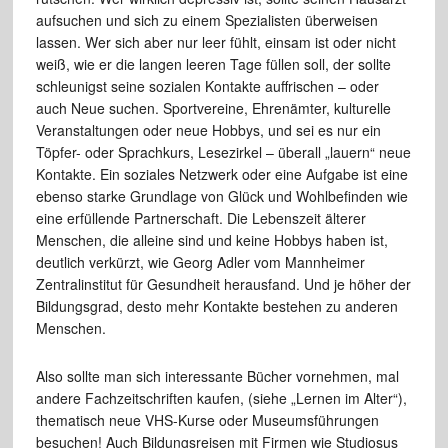
aufsuchen und sich zu einem Spezialisten überweisen
lassen. Wer sich aber nur leer fühlt, einsam ist oder nicht
weiß, wie er die langen leeren Tage füllen soll, der sollte
schleunigst seine sozialen Kontakte auffrischen – oder
auch Neue suchen. Sportvereine, Ehrenämter, kulturelle
Veranstaltungen oder neue Hobbys, und sei es nur ein
Töpfer- oder Sprachkurs, Lesezirkel – überall „lauern“ neue
Kontakte. Ein soziales Netzwerk oder eine Aufgabe ist eine
ebenso starke Grundlage von Glück und Wohlbefinden wie
eine erfüllende Partnerschaft. Die Lebenszeit älterer
Menschen, die alleine sind und keine Hobbys haben ist,
deutlich verkürzt, wie Georg Adler vom Mannheimer
Zentralinstitut für Gesundheit herausfand. Und je höher der
Bildungsgrad, desto mehr Kontakte bestehen zu anderen
Menschen.
Also sollte man sich interessante Bücher vornehmen, mal
andere Fachzeitschriften kaufen, (siehe „Lernen im Alter“),
thematisch neue VHS-Kurse oder Museumsführungen
besuchen! Auch Bildungsreisen mit Firmen wie Studiosus