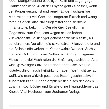
jeden Mangelzustand beseitigen kann und sogar gegen
Krankheiten wirkt. Auch der Psyche geht es besser, wenn
der Körper gesund ist und regelmäßige, hochwertige
Mahlzeiten mit viel Gemüse, magerem Fleisch und wenig
toten Kalorien, also Nahrungsmittel ohne wertvolle
Inhaltsstoffe, bekommt. Gerade Gemüse gilt – im
Gegensatz zum Obst, das wegen seines hohen
Zuckergehalts vorsichtiger genossen werden sollte, als
Jungbrunnen. Vor allem die sekundären Pflanzenstoffe und
die Ballaststoffe wirken im Körper wahre Wunder. Auch zu
mageren Milchprodukten, Vollkornernährung, magerem
Fleisch und viel Fisch raten die Ernährungsfachleute. Auch
wichtig: Weniger Salz, dafür aber mehr Gewürze und
Kräuter, die oft auch Heilwirkung haben. Wer nicht genau
weiß, wie man wirklich gesundes Essen geschmackvoll
zubereiten kann, für den empfiehlt sich eines der vielen
Low-Fat-Kochbücher und für alle ohne Figurprobleme das
Kneipp-Vital-Kochbuch vom Seehamer Verlag.