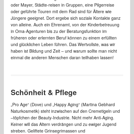
oder Mayer, Städte-reisen in Gruppen, eine Pilgerreise
oder geführte Touren mit dem Rad sind für Ältere wie
Jüngere geeignet. Dort ergebe sich soziale Kontakte ganz
von alleine. Auch ein Ehrenamt, von der Kinderbetreuung
in Oma-Agenturen bis zu der Beratungsfunktion im
früheren oder erlernten Beruf können zu einem erfüllten
und glücklichen Leben führen. Das Wertvollste, was wir
haben ist Bildung und Zeit – und warum sollte man nicht
einmal die anderen Menschen daran teilhaben lassen!
Schönheit & Pflege
„Pro Age“ (Dove) und „Happy Aging“ (Martina Gebhard
Naturkosmetik) steht inzwischen auf den Cremetigeln und
–töpfchen der Beauty-Industrie. Nicht mehr Anti-Aging.
Keiner will das Altern verdrängen und zu ewiger Jugend
streben. Geliftete Grinsegrimassen und