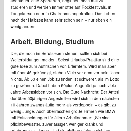
abenteuerlichte Sportarten, beginnen noch mal zu
studieren und werden immer öfter auf Rockfestivals, in
Tangokursen oder in Chatrooms angetroffen. Das Leben
nach der Halbzeit kann sehr schön sein – nur eben ein
wenig anders.
Arbeit, Bildung, Studium
Die, die noch im Berufsleben stehen, sollten sich bei
Weiterbildungen melden. Selbst Urlaubs-Praktika sind eine
gute Idee zum Auffrischen von Erlerntem. Wird man aber
mit über 46 gekündigt, stehen Viele vor dem vermeintlichen
Nichts. Ab 50 einen Job zu finden ist schwerer, als im Lotto
zu gewinnen. Dabei haben 50plus-Angehörige noch viele
Jahre Arbeitsleben vor sich. Die Gute Nachricht: Der Anteil
der über 50jährigen Angestellten wird sich in den nächsten
10 Jahren zwangsläufig mehr als verdoppeln – es gibt zu
wenig Junge. Auch überraschen große Firmen wie BMW
mit Entscheidungen für ältere Arbeitnehmer: „Sie sind
pflichtbewusster, zuverlässiger, weniger krank und
erfahrener als Junge. Und sie bleiben einfach nicht so