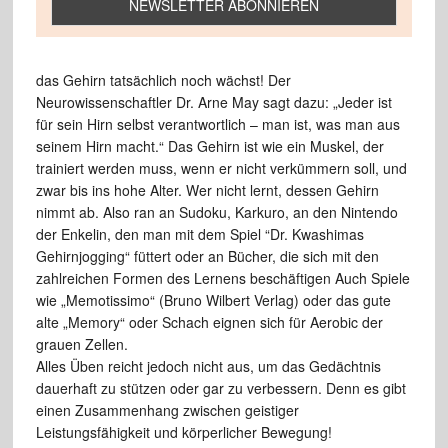
das Gehirn tatsächlich noch wächst! Der
Neurowissenschaftler Dr. Arne May sagt dazu: „Jeder ist
für sein Hirn selbst verantwortlich – man ist, was man aus
seinem Hirn macht.“ Das Gehirn ist wie ein Muskel, der
trainiert werden muss, wenn er nicht verkümmern soll, und
zwar bis ins hohe Alter. Wer nicht lernt, dessen Gehirn
nimmt ab. Also ran an Sudoku, Karkuro, an den Nintendo
der Enkelin, den man mit dem Spiel “Dr. Kwashimas
Gehirnjogging“ füttert oder an Bücher, die sich mit den
zahlreichen Formen des Lernens beschäftigen Auch Spiele
wie „Memotissimo“ (Bruno Wilbert Verlag) oder das gute
alte „Memory“ oder Schach eignen sich für Aerobic der
grauen Zellen.
Alles Üben reicht jedoch nicht aus, um das Gedächtnis
dauerhaft zu stützen oder gar zu verbessern. Denn es gibt
einen Zusammenhang zwischen geistiger
Leistungsfähigkeit und körperlicher Bewegung!