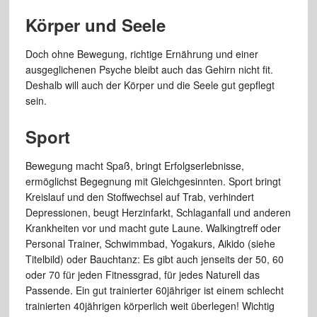
Körper und Seele
Doch ohne Bewegung, richtige Ernährung und einer
ausgeglichenen Psyche bleibt auch das Gehirn nicht fit.
Deshalb will auch der Körper und die Seele gut gepflegt
sein.
Sport
Bewegung macht Spaß, bringt Erfolgserlebnisse,
ermöglichst Begegnung mit Gleichgesinnten. Sport bringt
Kreislauf und den Stoffwechsel auf Trab, verhindert
Depressionen, beugt Herzinfarkt, Schlaganfall und anderen
Krankheiten vor und macht gute Laune. Walkingtreff oder
Personal Trainer, Schwimmbad, Yogakurs, Aikido (siehe
Titelbild) oder Bauchtanz: Es gibt auch jenseits der 50, 60
oder 70 für jeden Fitnessgrad, für jedes Naturell das
Passende. Ein gut trainierter 60jähriger ist einem schlecht
trainierten 40jährigen körperlich weit überlegen! Wichtig