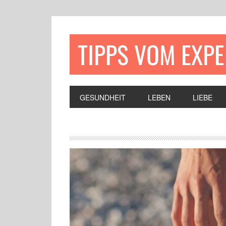
TIPPS VOM EXP
GESUNDHEIT
LEBEN
LIEBE