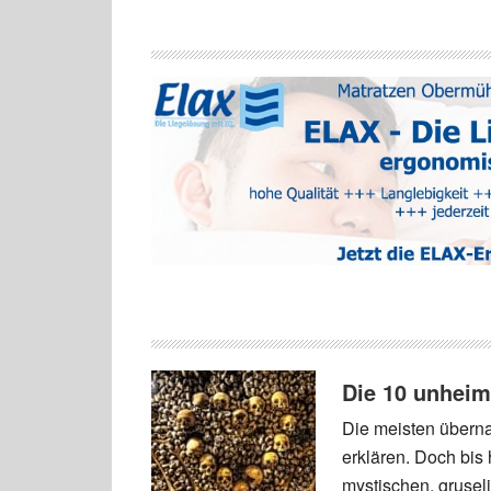
Die 10 unheim
Die meisten überna
erklären. Doch bis 
mystischen, grusel