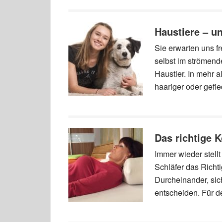
Haustiere – u
Sie erwarten uns f
selbst im strömend
Haustier. In mehr a
haariger oder gefie
Das richtige 
Immer wieder stellt
Schläfer das Richt
Durcheinander, sich
entscheiden. Für d