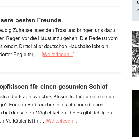
nsere besten Freunde
reudig Zuhause, spenden Trost und bringen uns dazu
en Regen vor die Haustür zu gehen. Die Rede ist vom
ls einem Drittel aller deutschen Haushalte lebt ein
derter Begleiter, …
[Weiterlesen...]
Kopfkissen für einen gesunden Schlaf
 sich die Frage, welches Kissen ist für den einzelnen
ige? Für den Verbraucher ist es ein unendliches
 bei den vielen Möglichkeiten, die es gibt richtig zu
en Verkäufer ist in …
[Weiterlesen...]