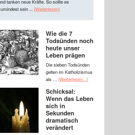
und tanken neue Kräfte. So sollte es
zumindest sein ...
[Weiterlesen]
Wie die 7
Todsünden noch
heute unser
Leben prägen
Die sieben Todsünden
gelten im Katholizismus
als …
[Weiterlesen...]
Schicksal:
Wenn das Leben
sich in
Sekunden
dramatisch
verändert