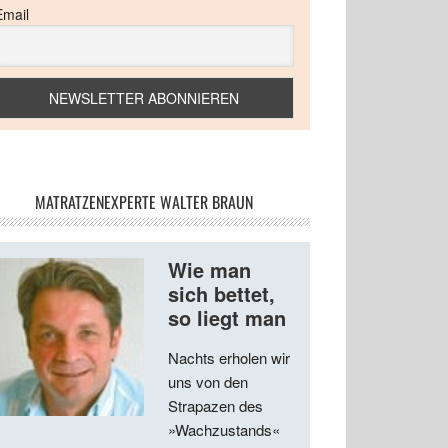
Email
MATRATZENEXPERTE WALTER BRAUN
Wie man
sich bettet,
so liegt man
Nachts erholen wir
uns von den
Strapazen des
»Wachzustands«