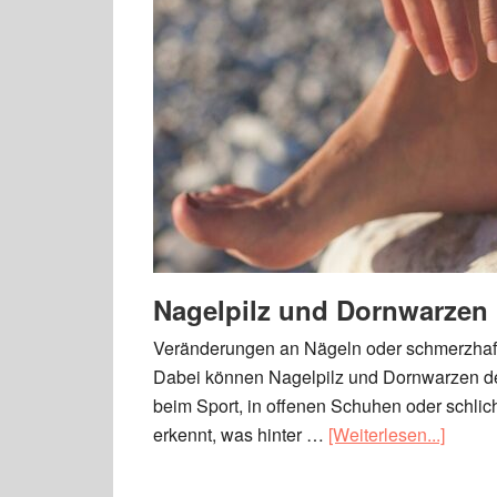
Nagelpilz und Dornwarzen
Veränderungen an Nägeln oder schmerzhafte
Dabei können Nagelpilz und Dornwarzen den
beim Sport, in offenen Schuhen oder schli
erkennt, was hinter …
[Weiterlesen...]