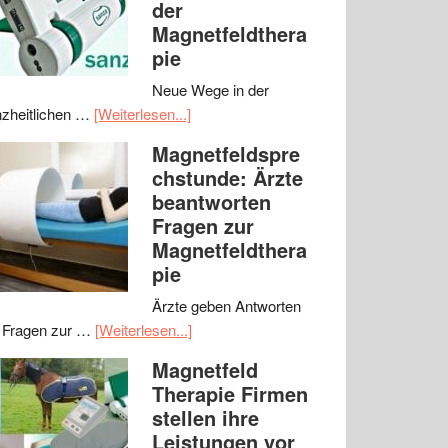
der
Magnetfeldthera
pie
Neue Wege in der
zheitlichen …
[Weiterlesen...]
Magnetfeldspre
chstunde: Ärzte
beantworten
Fragen zur
Magnetfeldthera
pie
Ärzte geben Antworten
 Fragen zur …
[Weiterlesen...]
Magnetfeld
Therapie Firmen
stellen ihre
Leistungen vor