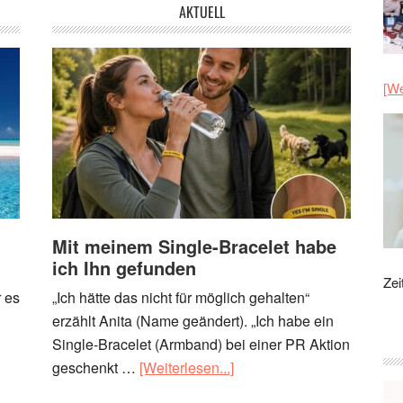
AKTUELL
[We
Mit meinem Single-Bracelet habe
ich Ihn gefunden
Zei
 es
„Ich hätte das nicht für möglich gehalten“
erzählt Anita (Name geändert). „Ich habe ein
Single-Bracelet (Armband) bei einer PR Aktion
geschenkt …
[Weiterlesen...]