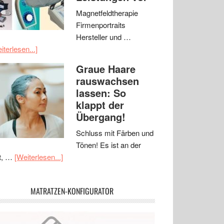
Magnetfeldtherapie
Firmenportraits
Hersteller und …
iterlesen...]
Graue Haare
rauswachsen
lassen: So
klappt der
Übergang!
Schluss mit Färben und
Tönen! Es ist an der
t, …
[Weiterlesen...]
MATRATZEN-KONFIGURATOR