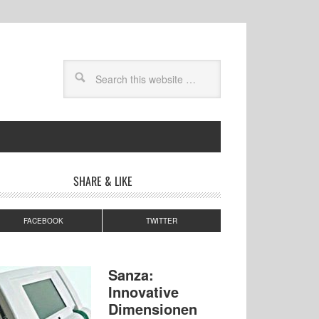
SHARE & LIKE
FACEBOOK
TWITTER
Sanza:
Innovative
Dimensionen