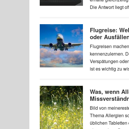
Die Antwort liegt o
Flugreise: We
oder Ausfälle
Flugreisen machen
kennenzulernen. 
Verspätungen oder
ist es wichtig zu 
Was, wenn Alle
Missverständ
Bild von meinerest
Thema Allergien s
üblichen Tabletten d