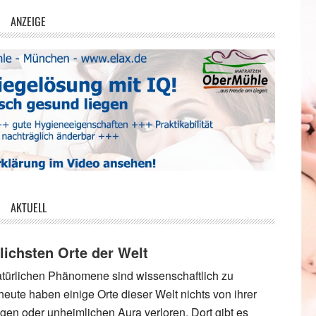
ANZEIGE
AKTUELL
lichsten Orte der Welt
türlichen Phänomene sind wissenschaftlich zu
heute haben einige Orte dieser Welt nichts von ihrer
igen oder unheimlichen Aura verloren. Dort gibt es