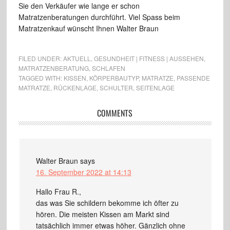
Sie den Verkäufer wie lange er schon
Matratzenberatungen durchführt. Viel Spass beim
Matratzenkauf wünscht Ihnen Walter Braun
FILED UNDER:
AKTUELL
,
GESUNDHEIT | FITNESS | AUSSEHEN
,
MATRATZENBERATUNG
,
SCHLAFEN
TAGGED WITH:
KISSEN
,
KÖRPERBAUTYP
,
MATRATZE
,
PASSENDE
MATRATZE
,
RÜCKENLAGE
,
SCHULTER
,
SEITENLAGE
COMMENTS
Walter Braun
says
16. September 2022 at 14:13
Hallo Frau R.,
das was Sie schildern bekomme ich öfter zu
hören. Die meisten Kissen am Markt sind
tatsächlich immer etwas höher. Gänzlich ohne