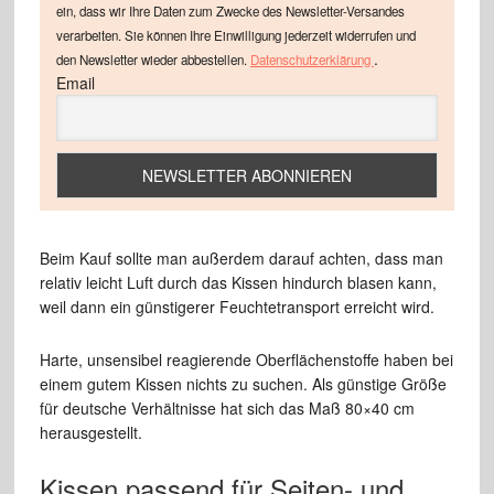
ein, dass wir Ihre Daten zum Zwecke des Newsletter-Versandes
verarbeiten. Sie können Ihre Einwilligung jederzeit widerrufen und
.
den Newsletter wieder abbestellen.
Datenschutzerklärung
Email
Beim Kauf sollte man außerdem darauf achten, dass man
relativ leicht Luft durch das Kissen hindurch blasen kann,
weil dann ein günstigerer Feuchtetransport erreicht wird.
Harte, unsensibel reagierende Oberflächenstoffe haben bei
einem gutem Kissen nichts zu suchen. Als günstige Größe
für deutsche Verhältnisse hat sich das Maß 80×40 cm
herausgestellt.
Kissen passend für Seiten- und