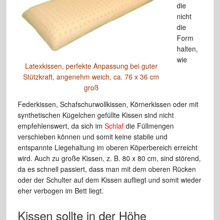
die
nicht
die
Form
halten,
wie
Latexkissen, perfekte Anpassung bei guter
Stützkraft, angenehm weich, ca. 76 x 36 cm
groß
Federkissen, Schafschurwollkissen, Körnerkissen oder mit
synthetischen Kügelchen gefüllte Kissen sind nicht
empfehlenswert, da sich im
Schlaf
die Füllmengen
verschieben können und somit keine stabile und
entspannte Liegehaltung im oberen Köperbereich erreicht
wird. Auch zu große Kissen, z. B. 80 x 80 cm, sind störend,
da es schnell passiert, dass man mit dem oberen Rücken
oder der Schulter auf dem Kissen aufliegt und somit wieder
eher verbogen im Bett liegt.
Kissen sollte in der Höhe