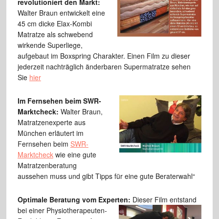
revolutioniert den Markt:
Walter Braun entwickelt eine
45 cm dicke Elax-Kombi
Matratze als schwebend
wirkende Superliege,
aufgebaut im Boxspring Charakter. Einen Film zu dieser
jederzeit nachträglich änderbaren Supermatratze sehen
Sie
hier
Im Fernse
hen beim SWR-
Marktcheck:
Walter Braun,
Matratzenexperte aus
München erläutert im
Fernsehen beim
SWR-
Marktcheck
wie eine gute
Matratzenberatung
aussehen muss und gibt Tipps für eine gute Beraterwahl“
Optimale Beratung vom Experten:
Dieser Film entstand
bei einer
Physiotherapeuten-