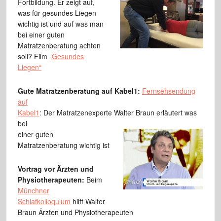
Fortbildung. Er zeigt auf,
was für gesundes Liegen
wichtig ist und auf was man
bei einer guten
Matratzenberatung achten
soll? Film
„Gesundes
Liegen“
Gute Matratzenberatung auf Kabel1:
Fernsehsendung
auf
Kabel1
: Der Matratzenexperte Walter Braun erläutert was
bei
einer guten
Matratzenberatung wichtig ist
Vortrag vor Ärzten und
Physiotherapeuten:
Beim
Münchner
Schlafkolloquium
hilft Walter
Braun Ärzten und Physiotherapeuten