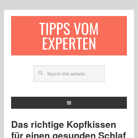
TIPPS VOM
EXPERTEN
Das richtige Kopfkissen
für einen gesunden Schlaf