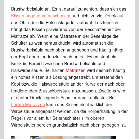
Brustwirbelsäule an. Es ist darauf zu achten, dass sich das
Kissen angenehm anschmiegt
und nicht zu viel Druck auf
das Ohr oder die Halsschlagader aufbaut. Letztendlich
hängt das Kissen gravierend von der Beschaffenheit der
Matratze ab. Wenn eine Matratze in der Seitenlage die
Schulter zu weit heraus drückt, wird automatisch die
Brustwirbelsäule nach oben angehoben und häufig hängt
der Kopf dann tendenziell nach unten. Es entsteht ein
Knick im Bereich zwischen Brustwirbelsäule und
Halswirbelsäule. Bei harten
Matratzen
wird deshalb häufig
ein hohes Kissen als Lösung angestrebt, um erstens den
Kopf bzw. die Halswirbelsäule an der Kurve der nach oben
tendierenden Brustwirbelsäule anzupassen. Zweitens wird
die unter Druck liegende Schulter damit entlastet. Bei
harten Matratzen
kann das Kissen nicht wirklich der
Wirbelsäule angepasst werden, da die Körperhaltung in der
Regel ( vor allem für Seitenschläfer ) im oberen
Wirbelsäulenbereich grundsätzlich nach oben gebogen ist.