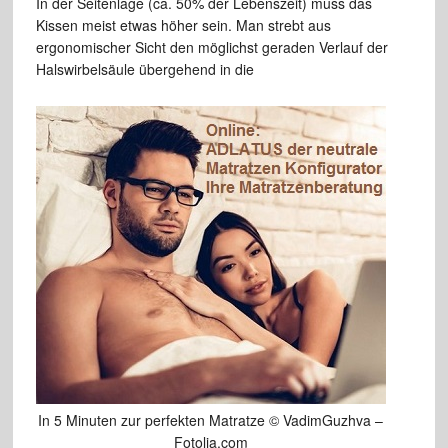
In der Seitenlage (ca. 50% der Lebenszeit) muss das
Kissen meist etwas höher sein. Man strebt aus
ergonomischer Sicht den möglichst geraden Verlauf der
Halswirbelsäule übergehend in die
In 5 Minuten zur perfekten Matratze © VadimGuzhva –
Fotolia.com