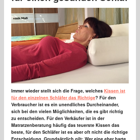
Immer wieder stellt sich die Frage, welches
Kissen ist
für den einzelnen Schläfer das Richtige
? Für den
Verbraucher ist es ein unendliches Durcheinander,
sich bei den vielen Möglichkeiten, die es gibt richtig
zu entscheiden. Für den Verkäufer ist in der
Matratzenberatung häufig das teuerste Kissen das
beste, für den Schläfer ist es aber oft nicht die richtige
Entscheidung. Grundsätzlich gilt: Wer eine eher harte