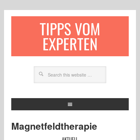
TIPPS VOM
EXPERTEN
Magnetfeldtherapie
AKTUELL