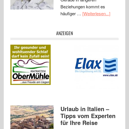
Beziehungen kommt es
häufiger …
[Weiterlesen...]
ANZEIGEN
Urlaub in Italien –
Tipps vom Experten
für Ihre Reise