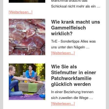
Manchmal braucht das
Schicksal nicht mehr als ein …
[Weiterlesen...]
Wie krank macht uns
Gammelfleisch
wirklich?
TvE - Sondertipps Alles was
uns unter den Nägeln …
[Weiterlesen...]
Wie Sie als
Stiefmutter in einer
Patchworkfamilie
glücklich werden
In einer Beziehung trennen
sich zuweilen die Wege …
[Weiterlesen...]