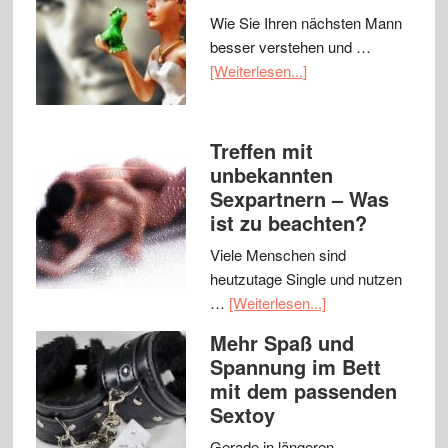
Wie Sie Ihren nächsten Mann
besser verstehen und …
[Weiterlesen...]
Treffen mit
unbekannten
Sexpartnern – Was
ist zu beachten?
Viele Menschen sind
heutzutage Single und nutzen
…
[Weiterlesen...]
Mehr Spaß und
Spannung im Bett
mit dem passenden
Sextoy
Gerade in längeren