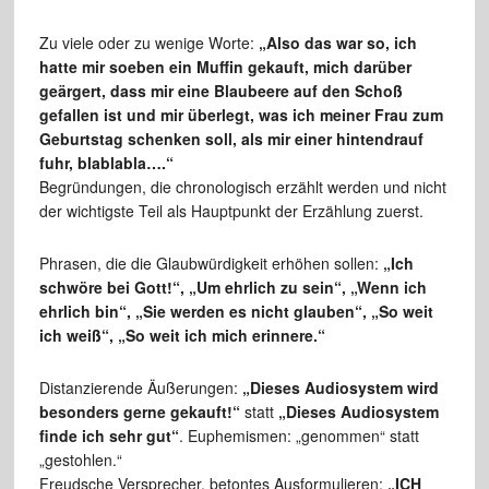
Zu viele oder zu wenige Worte:
„Also das war so, ich
hatte mir soeben ein Muffin gekauft, mich darüber
geärgert, dass mir eine Blaubeere auf den Schoß
gefallen ist und mir überlegt, was ich meiner Frau zum
Geburtstag schenken soll, als mir einer hintendrauf
fuhr, blablabla….“
Begründungen, die chronologisch erzählt werden und nicht
der wichtigste Teil als Hauptpunkt der Erzählung zuerst.
Phrasen, die die Glaubwürdigkeit erhöhen sollen:
„Ich
schwöre bei Gott!“, „Um ehrlich zu sein“, „Wenn ich
ehrlich bin“, „Sie werden es nicht glauben“, „So weit
ich weiß“, „So weit ich mich erinnere.“
Distanzierende Äußerungen:
„Dieses Audiosystem wird
besonders gerne gekauft!“
statt
„Dieses Audiosystem
finde ich sehr gut“
. Euphemismen: „genommen“ statt
„gestohlen.“
Freudsche Versprecher, betontes Ausformulieren:
„ICH