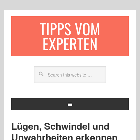
TIPPS VOM
EXPERTEN
Lügen, Schwindel und
Unwahrheiten erkennen