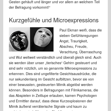
Gesten gehäuft und länger und vor allem an welchem Teil
der Befragung vorkommt!“
Kurzgefühle und Microexpressions
Paul Ekman weiß, dass die
sieben Gefühlsregungen
Angst, Traurigkeit,
Abscheu, Freude,
Verachtung, Überraschung
und Wut weltweit verständlich und überall gleich sind. Auch
sie werden über unser „tierisches“ Gehirn gesteuert und
sind sehr nützlich, um so genannte Mikroexpressions zu
erkennen. Dies sind ungefilterte Gesichtsausdrücke, die
nur sekundenlang im Gesicht aufblitzen, bevor sie von
einer bewussten, gesteuerten Mimik abgelöst werden
können. Besonders in Befragungen mit Filmkameras, die
das Abspielen in Zeitlupe erlauben, kamen Psychologen
und Ermittler darauf, dass diese Kurzexplosionen der
Mimik äußerst verräterische Signale und kaum zu