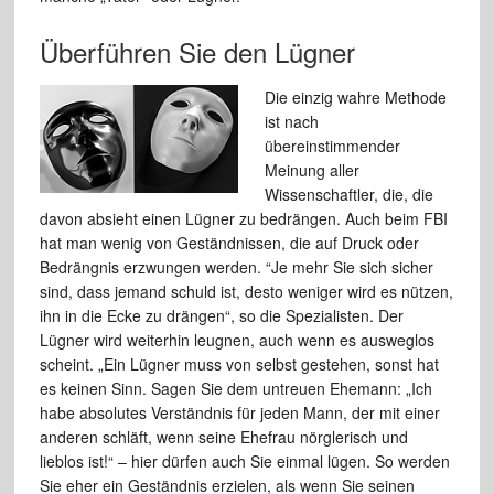
Überführen Sie den Lügner
Die einzig wahre Methode
ist nach
übereinstimmender
Meinung aller
Wissenschaftler, die, die
davon absieht einen Lügner zu bedrängen. Auch beim FBI
hat man wenig von Geständnissen, die auf Druck oder
Bedrängnis erzwungen werden. “Je mehr Sie sich sicher
sind, dass jemand schuld ist, desto weniger wird es nützen,
ihn in die Ecke zu drängen“, so die Spezialisten. Der
Lügner wird weiterhin leugnen, auch wenn es ausweglos
scheint. „Ein Lügner muss von selbst gestehen, sonst hat
es keinen Sinn. Sagen Sie dem untreuen Ehemann: „Ich
habe absolutes Verständnis für jeden Mann, der mit einer
anderen schläft, wenn seine Ehefrau nörglerisch und
lieblos ist!“ – hier dürfen auch Sie einmal lügen. So werden
Sie eher ein Geständnis erzielen, als wenn Sie seinen