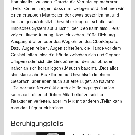
Kombination zu lesen. Gerade die Vernetzung mehrerer
„Tells“ können zeigen, dass man belogen wird. Nehmen wir
einen ertappten Mitarbeiter, der etwas gestohlen hat und
im Chefgespräch sitzt. Obwohl er leugnet, schaltet sein
limbisches System auf „Flucht“, der Dieb kann also „Tells“
zeigen: flache Atmung, Kopf einziehen, Füße Richtung
Ausgang drehen oder das Weglehnen des Oberkörpers.
Dazu Augen reiben, Augen schließen, die Hände vor dem
Gesicht falten (also die Hände zwischen sich und Gegner
bringen) oder sich die Geldbörse auf den Schoß oder
näher an sich heran legen („Mauern bauen“). „Dies alles
sind klassische Reaktionen auf Unwohlsein in einem
Gespräch, aber eben auch auf eine Lüge“, so Navarro,
„Die normale Nervosität durch die Befragungssituation
kann auch einen ehrlichen Mitarbeiter zu solchen
Reaktionen verleiten, aber im Mix mit anderen „Tells“ kann
man den Lügner einkreisen.
Beruhigungstells