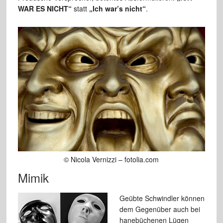
WAR ES NICHT“
statt
„Ich war’s nicht“
.
© Nicola Vernizzi – fotolia.com
Mimik
Geübte Schwindler können
dem Gegenüber auch bei
hanebüchenen Lügen