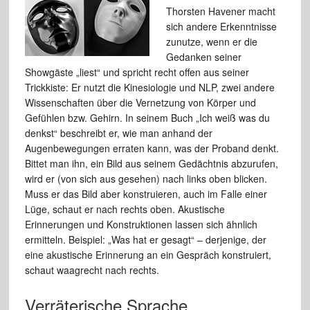
Thorsten Havener macht
sich andere Erkenntnisse
zunutze, wenn er die
Gedanken seiner
Showgäste „liest“ und spricht recht offen aus seiner
Trickkiste: Er nutzt die Kinesiologie und NLP, zwei andere
Wissenschaften über die Vernetzung von Körper und
Gefühlen bzw. Gehirn. In seinem Buch „Ich weiß was du
denkst“ beschreibt er, wie man anhand der
Augenbewegungen erraten kann, was der Proband denkt.
Bittet man ihn, ein Bild aus seinem Gedächtnis abzurufen,
wird er (von sich aus gesehen) nach links oben blicken.
Muss er das Bild aber konstruieren, auch im Falle einer
Lüge, schaut er nach rechts oben. Akustische
Erinnerungen und Konstruktionen lassen sich ähnlich
ermitteln. Beispiel: „Was hat er gesagt“ – derjenige, der
eine akustische Erinnerung an ein Gespräch konstruiert,
schaut waagrecht nach rechts.
Verräterische Sprache