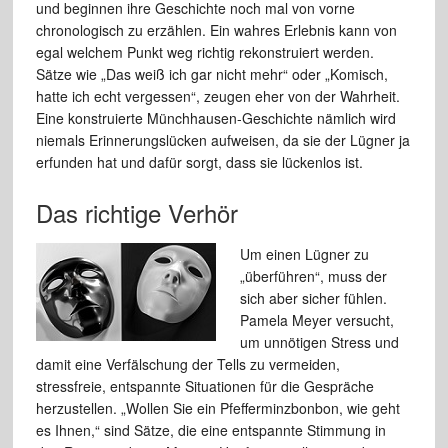
und beginnen ihre Geschichte noch mal von vorne
chronologisch zu erzählen. Ein wahres Erlebnis kann von
egal welchem Punkt weg richtig rekonstruiert werden.
Sätze wie „Das weiß ich gar nicht mehr“ oder „Komisch,
hatte ich echt vergessen“, zeugen eher von der Wahrheit.
Eine konstruierte Münchhausen-Geschichte nämlich wird
niemals Erinnerungslücken aufweisen, da sie der Lügner ja
erfunden hat und dafür sorgt, dass sie lückenlos ist.
Das richtige Verhör
Um einen Lügner zu
„überführen“, muss der
sich aber sicher fühlen.
Pamela Meyer versucht,
um unnötigen Stress und
damit eine Verfälschung der Tells zu vermeiden,
stressfreie, entspannte Situationen für die Gespräche
herzustellen. „Wollen Sie ein Pfefferminzbonbon, wie geht
es Ihnen,“ sind Sätze, die eine entspannte Stimmung in