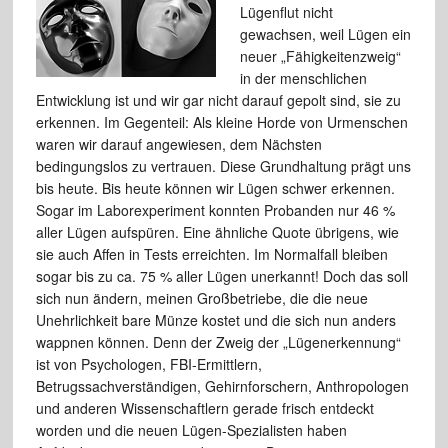
Lügenflut nicht
gewachsen, weil Lügen ein
neuer „Fähigkeitenzweig“
in der menschlichen
Entwicklung ist und wir gar nicht darauf gepolt sind, sie zu
erkennen. Im Gegenteil: Als kleine Horde von Urmenschen
waren wir darauf angewiesen, dem Nächsten
bedingungslos zu vertrauen. Diese Grundhaltung prägt uns
bis heute. Bis heute können wir Lügen schwer erkennen.
Sogar im Laborexperiment konnten Probanden nur 46 %
aller Lügen aufspüren. Eine ähnliche Quote übrigens, wie
sie auch Affen in Tests erreichten. Im Normalfall bleiben
sogar bis zu ca. 75 % aller Lügen unerkannt! Doch das soll
sich nun ändern, meinen Großbetriebe, die die neue
Unehrlichkeit bare Münze kostet und die sich nun anders
wappnen können. Denn der Zweig der „Lügenerkennung“
ist von Psychologen, FBI-Ermittlern,
Betrugssachverständigen, Gehirnforschern, Anthropologen
und anderen Wissenschaftlern gerade frisch entdeckt
worden und die neuen Lügen-Spezialisten haben