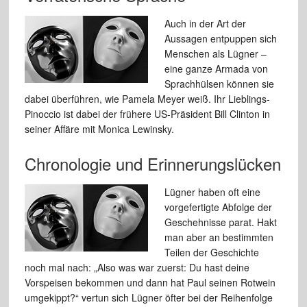
Auch in der Art der
Aussagen entpuppen sich
Menschen als Lügner –
eine ganze Armada von
Sprachhülsen können sie
dabei überführen, wie Pamela Meyer weiß. Ihr Lieblings-
Pinoccio ist dabei der frühere US-Präsident Bill Clinton in
seiner Affäre mit Monica Lewinsky.
Chronologie und Erinnerungslücken
Lügner haben oft eine
vorgefertigte Abfolge der
Geschehnisse parat. Hakt
man aber an bestimmten
Teilen der Geschichte
noch mal nach: „Also was war zuerst: Du hast deine
Vorspeisen bekommen und dann hat Paul seinen Rotwein
umgekippt?“ vertun sich Lügner öfter bei der Reihenfolge