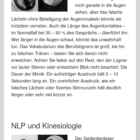
noch gerade in die Augen
sehen, aber das falsche
Lächeln ohne Beteiligung der Augenmuskeln könnte sie
trotzdem verraten. Auch die Länge des Augenkontaktes –
im Normalfall bei 30 – 60 % des Gesprächs – überführt ihn:
Wer länger in die Augen schaut, könnte das unwahrhaft
tun. Das Vokabularium des Berufslügners ist groß, bis hin
zu falschen Tränen – lassen Sie sich davon nicht
erweichen. Achten Sie lieber auf den Rest, den der Lügner
vor lauter Stieren oder entsetztem Blick nicht beachtet: Die
Dauer der Mimik: Ein aufrichtiger Ausdruck hält 5 – 10
Sekunden lang an. Ein unehrlicher Ausdruck, wie ein
falsches Lächeln oder fixiertes Stirnrunzeln hält deutlich
länger oder sehr viel kürzer an.
NLP und Kinesiologie
Der Gedankenleser