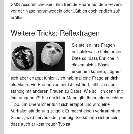
SMS-Account checken, ihm fremde Haare auf dem Revers
vor der Nase herumwedeln oder „Gib es doch endlich zu!“
brüllen.
Weitere Tricks: Reflexfragen
Sie stellen Ihre Fragen
beispielsweise beim ersten
Date so, dass Ehrliche in
diesen nichts Böses
erkennen können, Lügner
sich aber ertappt fühlen. „Ich hab mal eine Frage an dich
als Mann. Ein Freund von mir ist fest liiert, trifft sich aber
ständig mit anderen Frauen zu Dates. Wie soll ich denn mit
ihm umgehen?“ Ein ehrlicher Mann gibt Ihnen einen echten
Tipp. Ein Unehrlicher fühlt sich ertappt und wird eine
Verhaltensänderung zeigen: Er macht einen verkrampften
Scherz, wird nervös oder pampig. Sie können sicher sein,
dass auch er kein treuer Typ ist.