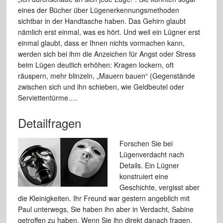
eines der Bücher über Lügenerkennungsmethoden
sichtbar in der Handtasche haben. Das Gehirn glaubt
nämlich erst einmal, was es hört. Und weil ein Lügner erst
einmal glaubt, dass er Ihnen nichts vormachen kann,
werden sich bei ihm die Anzeichen für Angst oder Stress
beim Lügen deutlich erhöhen: Kragen lockern, oft
räuspern, mehr blinzeln, „Mauern bauen“ (Gegenstände
zwischen sich und ihn schieben, wie Geldbeutel oder
Serviettentürme….
Detailfragen
Forschen Sie bei
Lügenverdacht nach
Details. Ein Lügner
konstruiert eine
Geschichte, vergisst aber
die Kleinigkeiten. Ihr Freund war gestern angeblich mit
Paul unterwegs, Sie haben ihn aber in Verdacht, Sabine
getroffen zu haben. Wenn Sie ihn direkt danach fragen,