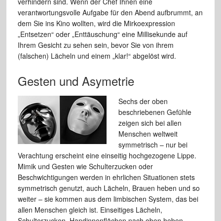
verhindern sind. Wenn der Chef Ihnen eine
verantwortungsvolle Aufgabe für den Abend aufbrummt, an
dem Sie ins Kino wollten, wird die Mirkoexpression
„Entsetzen“ oder „Enttäuschung“ eine Millisekunde auf
Ihrem Gesicht zu sehen sein, bevor Sie von ihrem
(falschen) Lächeln und einem „klar!“ abgelöst wird.
Gesten und Asymetrie
Sechs der oben
beschriebenen Gefühle
zeigen sich bei allen
Menschen weltweit
symmetrisch – nur bei
Verachtung erscheint eine einseitig hochgezogene Lippe.
Mimik und Gesten wie Schulterzucken oder
Beschwichtigungen werden in ehrlichen Situationen stets
symmetrisch genutzt, auch Lächeln, Brauen heben und so
weiter – sie kommen aus dem limbischen System, das bei
allen Menschen gleich ist. Einseitiges Lächeln,
Schulterzucken, Handinnenflächen nach oben heben