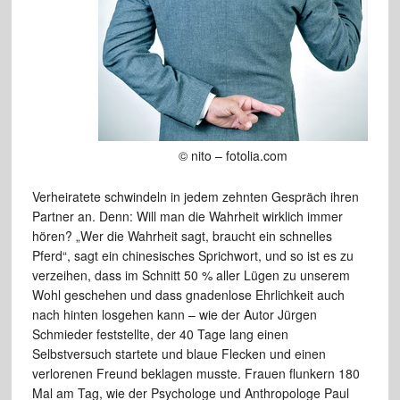
© nito – fotolia.com
Verheiratete schwindeln in jedem zehnten Gespräch ihren
Partner an. Denn: Will man die Wahrheit wirklich immer
hören? „Wer die Wahrheit sagt, braucht ein schnelles
Pferd“, sagt ein chinesisches Sprichwort, und so ist es zu
verzeihen, dass im Schnitt 50 % aller Lügen zu unserem
Wohl geschehen und dass gnadenlose Ehrlichkeit auch
nach hinten losgehen kann – wie der Autor Jürgen
Schmieder feststellte, der 40 Tage lang einen
Selbstversuch startete und blaue Flecken und einen
verlorenen Freund beklagen musste. Frauen flunkern 180
Mal am Tag, wie der Psychologe und Anthropologe Paul