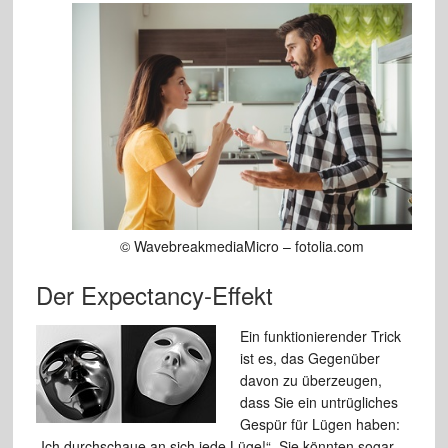
© WavebreakmediaMicro – fotolia.com
Der Expectancy-Effekt
Ein funktionierender Trick
ist es, das Gegenüber
davon zu überzeugen,
dass Sie ein untrügliches
Gespür für Lügen haben:
„Ich durchschaue an sich jede Lüge!“. Sie könnten sogar