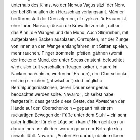
unterhalb des Kinns, wo der Nervus Vagus sitzt, der Nerv,
der bei Stimulation den Herzschlag verlangsamt. Männer
berühren statt der Drosselgrube, die typisch für Frauen ist,
eher ihren Nacken, rücken die Krawatte zurecht, reiben
das Kinn, die Wangen und den Mund. Auch Stirnreiben, mit
aufgeblähten Backen ausblasen, Ohrzupfen, mit der Zunge
von innen an den Wange entlangfahren, mit Stiften spielen,
mehr rauchen, Finger trommeln, pfeifen, gähnen (womit
der trockene Mund, der unter Stress entsteht, befeuchtet
wird), sich Luft verschaffen (Kragen lockern, Haare im
Nacken nach hinten werfen bei Frauen), den Oberschenkel
entlang streichen („abwischen“) sind mögliche
Beruhigungsreaktionen, deren Dauer sehr genau
beobachtet werden sollte. Navarro: „Ich selbst habe
festgestellt, dass gerade diese Geste, das Abwischen der
Hände auf den Oberschenkeln – gepaart mit einem
ruckartigen Bewegen der Füße unter dem Stuhl – ein sehr
guter Indikator für eine Lüge sein kann.“ Nun geht es nun
darum, herauszufinden, warum genau der Befragte sich
unwohl fühlt. Navarro: „Achten Sie darauf, ob eine dieser