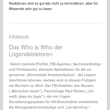
Reaktionen sind so gut wie nicht zu kontrollieren, aber für
Wissende sehr gut zu lesen.
Infoblock:
Das Who is Who der
Lügendetektoren
Gleich mehrere Profiler, FBI-Agenten, Sachverständige
und Professoren, allesamt Spezialisten für die so
genannte „Nonverbale Kommunikation“, die Lügner
überführen können, melden sich in diesem Frühjahr
mit Büchern zu Wort: Der FBI-Ermittler Joe Navarro
(„Menschen lesen“), Psychologe Paul Ekman („Ich
weiß, dass du lügst“), der ein Lügen-
Decodierungssystem für US-Botschaften entwickelte,
die Betrugssachverständige und „Lie-Spotting“-