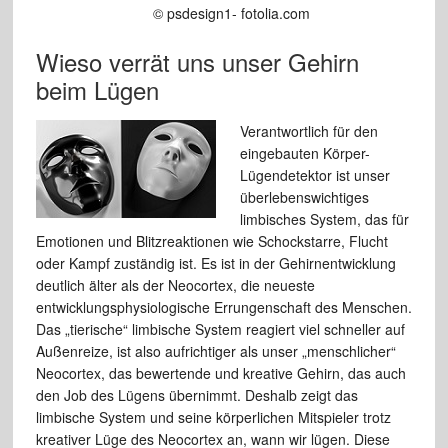
© psdesign1- fotolia.com
Wieso verrät uns unser Gehirn
beim Lügen
Verantwortlich für den
eingebauten Körper-
Lügendetektor ist unser
überlebenswichtiges
limbisches System, das für
Emotionen und Blitzreaktionen wie Schockstarre, Flucht
oder Kampf zuständig ist. Es ist in der Gehirnentwicklung
deutlich älter als der Neocortex, die neueste
entwicklungsphysiologische Errungenschaft des Menschen.
Das „tierische“ limbische System reagiert viel schneller auf
Außenreize, ist also aufrichtiger als unser „menschlicher“
Neocortex, das bewertende und kreative Gehirn, das auch
den Job des Lügens übernimmt. Deshalb zeigt das
limbische System und seine körperlichen Mitspieler trotz
kreativer Lüge des Neocortex an, wann wir lügen. Diese