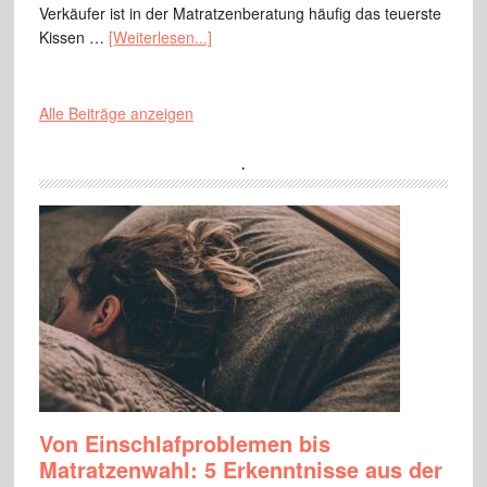
Verkäufer ist in der Matratzenberatung häufig das teuerste
Kissen …
[Weiterlesen...]
Alle Beiträge anzeigen
.
Von Einschlafproblemen bis
Matratzenwahl: 5 Erkenntnisse aus der