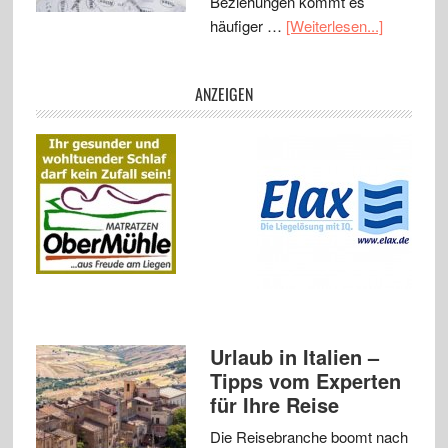
Beziehungen kommt es
häufiger …
[Weiterlesen...]
ANZEIGEN
Urlaub in Italien –
Tipps vom Experten
für Ihre Reise
Die Reisebranche boomt nach