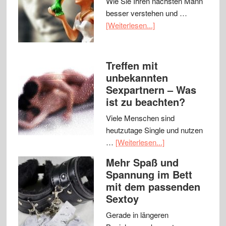
Wie Sie Ihren nächsten Mann
besser verstehen und …
[Weiterlesen...]
Treffen mit
unbekannten
Sexpartnern – Was
ist zu beachten?
Viele Menschen sind
heutzutage Single und nutzen
…
[Weiterlesen...]
Mehr Spaß und
Spannung im Bett
mit dem passenden
Sextoy
Gerade in längeren