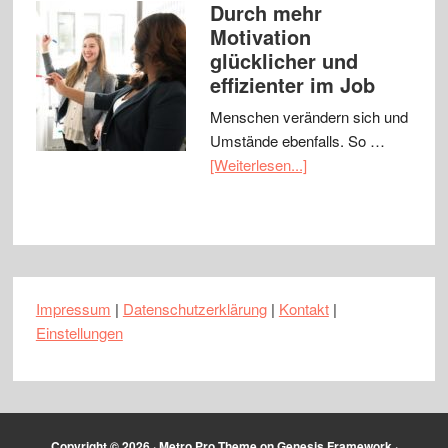
Durch mehr
Motivation
glücklicher und
effizienter im Job
Menschen verändern sich und
Umstände ebenfalls. So …
[Weiterlesen...]
Impressum
|
Datenschutzerklärung
|
Kontakt
|
Einstellungen
Copyright © 2026 ·
Metro Pro Theme
on
Genesis Framework
·