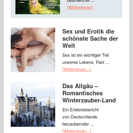
[Weiterlesen]
Sex und Erotik die
schönste Sache der
Welt
Sex ist ein wichtiger Teil
unseres Lebens. Fast …
[Weiterlesen...]
Das Allgäu –
Romantisches
Winterzauber-Land
Ein Erlebnisbericht
von Deutschlands
bezaubernder …
[Weiterlesen...]