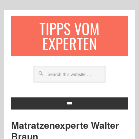
TIPPS VOM
EXPERTEN
Matratzenexperte Walter
Braun