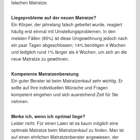
falschen Matratze.
Liegeprobleme auf der neuen Matratze?
Ein Körper, der jahrelang falsch gebettet wurde, reagiert
häufig erst einmal mit Umstellungsproblemen. In den
meisten Fällen (85%) ist diese Umgewöhnung jedoch nach
ein paar Tagen abgeschlossen; 14% benötigen 4 Wochen
und lediglich rund 1% länger als 4 Wochen, um sich an die
neue Matratze zu gewöhnen.
Kompetente Matratzenberatung
Ein guter Berater ist beim Matratzenkauf sehr wichtig. Er
sollte auf Ihre individuellen Wünsche und Fragen
kompetent eingehen und sich ausreichend Zeit für Sie
nehmen.
Merke ich, wenn ich optimal liege?
Leider nicht. Für einen Laien ist es kaum möglich eine
optimale Matratze beim Matratzenkauf zu finden. Man ist
auf einen ehrlichen Matratzenberater angewiesen, der