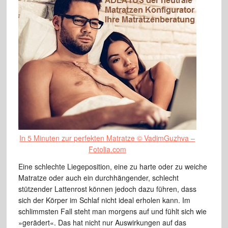
In 5 Minuten zur perfekten Matratze © VadimGuzhva –
Fotolia.com
Eine schlechte Liegeposition, eine zu harte oder zu weiche
Matratze oder auch ein durchhängender, schlecht
stützender Lattenrost können jedoch dazu führen, dass
sich der Körper im Schlaf nicht ideal erholen kann. Im
schlimmsten Fall steht man morgens auf und fühlt sich wie
»gerädert«. Das hat nicht nur Auswirkungen auf das