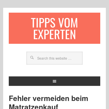
TIPPS VOM
EXPERTEN
Fehler vermeiden beim
Matratzenkauf