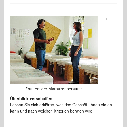
1.
Frau bei der Matratzenberatung
Überblick verschaffen
Lassen Sie sich erklären, was das Geschäft Ihnen bieten
kann und nach welchen Kriterien beraten wird.