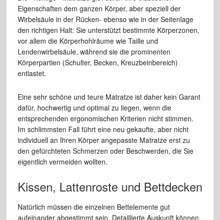
Eigenschaften dem ganzen Körper, aber speziell der
Wirbelsäule in der Rücken- ebenso wie in der Seitenlage
den richtigen Halt: Sie unterstützt bestimmte Körperzonen,
vor allem die Körperhohlräume wie Taille und
Lendenwirbelsäule, während sie die prominenten
Körperpartien (Schulter, Becken, Kreuzbeinbereich)
entlastet.
Eine sehr schöne und teure Matratze ist daher kein Garant
dafür, hochwertig und optimal zu liegen, wenn die
entsprechenden ergonomischen Kriterien nicht stimmen.
Im schlimmsten Fall führt eine neu gekaufte, aber nicht
individuell an Ihren Körper angepasste Matratze erst zu
den gefürchteten Schmerzen oder Beschwerden, die Sie
eigentlich vermeiden wollten.
Kissen, Lattenroste und Bettdecken
Natürlich müssen die einzelnen Bettelemente gut
aufeinander abgestimmt sein. Detaillierte Auskunft können