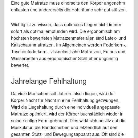
Eine gute Matratze muss einerseits den Körper angenehm
entlasten und andererseits die Hohlräume sehr gut stützen.
Wichtig ist zu wissen, dass optimales Liegen nicht immer
sofort als optimal empfunden wird. Die ergonomisch am
höchsten bewerteten Matratzenmaterialien sind Latex- und
Kaltschaummatratzen. Im Allgemeinen werden Federkern-,
Taschenfederkern-, viskoelastische Matratzen, Futons und
Wasserbetten aus ergonomischer Sicht eher ungünstig
bewertet.
Jahrelange Fehlhaltung
Da viele Menschen seit Jahren falsch liegen, wird der
Körper Nacht für Nacht in eine Fehlhaltung gezwungen.
Wird die Liegehaltung durch eine individuell angepasste
Matratze optimiert, wird der Körper buchstäblich wieder in
seine richtige Form gebracht. Dies wirkt sich positiv auf die
Muskulatur, die Bandscheiben und letztendlich auf den
gesamten Stütz- und Bewegungsapparat aus. Oft sind die