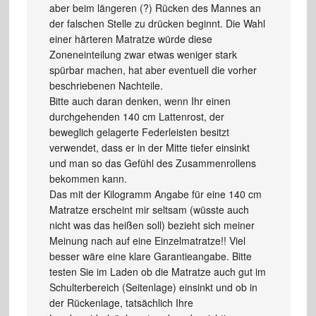
aber beim längeren (?) Rücken des Mannes an
der falschen Stelle zu drücken beginnt. Die Wahl
einer härteren Matratze würde diese
Zoneneinteilung zwar etwas weniger stark
spürbar machen, hat aber eventuell die vorher
beschriebenen Nachteile.
Bitte auch daran denken, wenn Ihr einen
durchgehenden 140 cm Lattenrost, der
beweglich gelagerte Federleisten besitzt
verwendet, dass er in der Mitte tiefer einsinkt
und man so das Gefühl des Zusammenrollens
bekommen kann.
Das mit der Kilogramm Angabe für eine 140 cm
Matratze erscheint mir seltsam (wüsste auch
nicht was das heißen soll) bezieht sich meiner
Meinung nach auf eine Einzelmatratze!! Viel
besser wäre eine klare Garantieangabe. Bitte
testen Sie im Laden ob die Matratze auch gut im
Schulterbereich (Seitenlage) einsinkt und ob in
der Rückenlage, tatsächlich Ihre