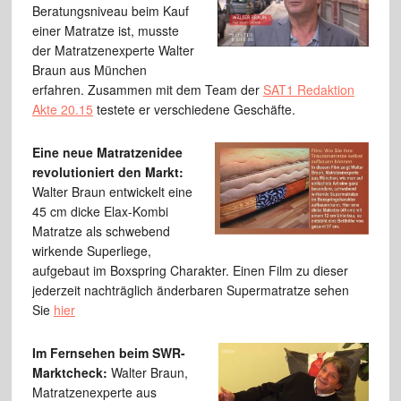
Beratungsniveau beim Kauf
einer Matratze ist, musste
der Matratzenexperte Walter
Braun aus München
erfahren. Zusammen mit dem Team der
SAT1 Redaktion
Akte 20.15
testete er verschiedene Geschäfte.
Eine neue Matratzenidee
revolutioniert den Markt:
Walter Braun entwickelt eine
45 cm dicke Elax-Kombi
Matratze als schwebend
wirkende Superliege,
aufgebaut im Boxspring Charakter. Einen Film zu dieser
jederzeit nachträglich änderbaren Supermatratze sehen
Sie
hier
Im Fernse
hen beim SWR-
Marktcheck:
Walter Braun,
Matratzenexperte aus