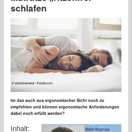
schlafen
Ist das auch aus ergonomischer Sicht noch zu
empfehlen und können ergonomische Anforderungen
dabei noch erfüllt werden?
Inhalt: