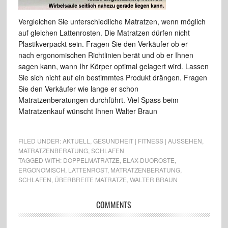
Vergleichen Sie unterschiedliche Matratzen, wenn möglich
auf gleichen Lattenrosten. Die Matratzen dürfen nicht
Plastikverpackt sein. Fragen Sie den Verkäufer ob er
nach ergonomischen Richtlinien berät und ob er Ihnen
sagen kann, wann Ihr Körper optimal gelagert wird. Lassen
Sie sich nicht auf ein bestimmtes Produkt drängen. Fragen
Sie den Verkäufer wie lange er schon
Matratzenberatungen durchführt. Viel Spass beim
Matratzenkauf wünscht Ihnen Walter Braun
FILED UNDER:
AKTUELL
,
GESUNDHEIT | FITNESS | AUSSEHEN
,
MATRATZENBERATUNG
,
SCHLAFEN
TAGGED WITH:
DOPPELMATRATZE
,
ELAX-DUOROSTE
,
ERGONOMISCH
,
LATTENROST
,
MATRATZENBERATUNG
,
SCHLAFEN
,
ÜBERBREITE MATRATZE
,
WALTER BRAUN
COMMENTS