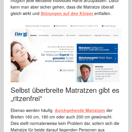
möglich jede Bettseite individuell Härte anzupassen. Dafür
kann man aber sicher gehen, dass die Matratze überall
gleich wirkt und
Störungen auf den Körper
entfallen.
Selbst überbreite Matratzen gibt es
„ritzenfrei“
Ebenso werden häufig
durchgehende Matratzen
der
Breiten 160 cm, 180 cm oder auch 200 cm gewünscht.
Dies stellt normalerweise kein Problem dar, sofern sich die
Matratze für beide darauf liegenden Personen aus