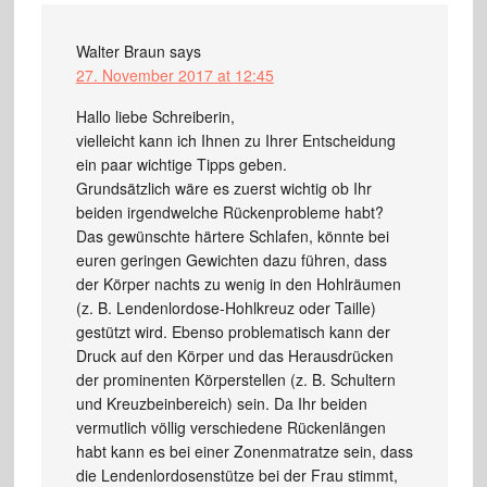
Walter Braun
says
27. November 2017 at 12:45
Hallo liebe Schreiberin,
vielleicht kann ich Ihnen zu Ihrer Entscheidung
ein paar wichtige Tipps geben.
Grundsätzlich wäre es zuerst wichtig ob Ihr
beiden irgendwelche Rückenprobleme habt?
Das gewünschte härtere Schlafen, könnte bei
euren geringen Gewichten dazu führen, dass
der Körper nachts zu wenig in den Hohlräumen
(z. B. Lendenlordose-Hohlkreuz oder Taille)
gestützt wird. Ebenso problematisch kann der
Druck auf den Körper und das Herausdrücken
der prominenten Körperstellen (z. B. Schultern
und Kreuzbeinbereich) sein. Da Ihr beiden
vermutlich völlig verschiedene Rückenlängen
habt kann es bei einer Zonenmatratze sein, dass
die Lendenlordosenstütze bei der Frau stimmt,