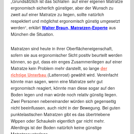
„Grundsätzlich ist das Schlafen auf einer eigenen Matratze
ergonomisch sicherlich günstiger, aber der Wunsch zu
zweit auf einer Matratze zu liegen, sollte natürlich
respektiert und möglichst ergonomisch günstig umgesetzt
werden“, erklärt
Walter Braun, Matratzen-Experte
aus
München die Situation.
Matratzen sind heute in ihrer Oberflächeneigenschaft,
sofern sie aus ergonomischer Sicht positiv beurteilt werden
können, so gut, dass ein enges Zusammenliegen auf einer
Matratze kein Problem mehr darstellt, so lange
der
richtige Unterbau
(Lattenrost) gewählt wird. Vereinfacht
könnte man sagen, wenn eine Matratze sehr gut
ergonomisch reagiert, könnte man diese sogar auf den
Boden legen und man würde noch relativ günstig liegen.
Zwei Personen nebeneinander würden sich gegenseitig
nicht beeinflussen, auch nicht in der Bewegung. Bei guten
punktelastischen Matratzen gibt es das übertriebene
Wippen oder Schaukeln eigentlich gar nicht mehr.
Allerdings ist der Boden natürlich keine günstige
Matratzenunterlage.