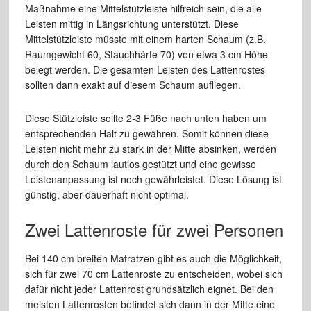
Maßnahme eine Mittelstützleiste hilfreich sein, die alle
Leisten mittig in Längsrichtung unterstützt. Diese
Mittelstützleiste müsste mit einem harten Schaum (z.B.
Raumgewicht 60, Stauchhärte 70) von etwa 3 cm Höhe
belegt werden. Die gesamten Leisten des Lattenrostes
sollten dann exakt auf diesem Schaum aufliegen.
Diese Stützleiste sollte 2-3 Füße nach unten haben um
entsprechenden Halt zu gewähren. Somit können diese
Leisten nicht mehr zu stark in der Mitte absinken, werden
durch den Schaum lautlos gestützt und eine gewisse
Leistenanpassung ist noch gewährleistet. Diese Lösung ist
günstig, aber dauerhaft nicht optimal.
Zwei Lattenroste für zwei Personen
Bei 140 cm breiten Matratzen gibt es auch die Möglichkeit,
sich für zwei 70 cm Lattenroste zu entscheiden, wobei sich
dafür nicht jeder Lattenrost grundsätzlich eignet. Bei den
meisten Lattenrosten befindet sich dann in der Mitte eine