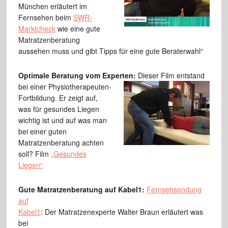
München erläutert im
Fernsehen beim
SWR-
Marktcheck
wie eine gute
Matratzenberatung
aussehen muss und gibt Tipps für eine gute Beraterwahl“
Optimale Beratung vom Experten:
Dieser Film entstand
bei einer
Physiotherapeuten-
Fortbildung. Er zeigt auf,
was für gesundes Liegen
wichtig ist und auf was man
bei einer guten
Matratzenberatung achten
soll? Film
„Gesundes
Liegen“
Gute Matratzenberatung auf Kabel1:
Fernsehsendung
auf
Kabel1
: Der Matratzenexperte Walter Braun erläutert was
bei