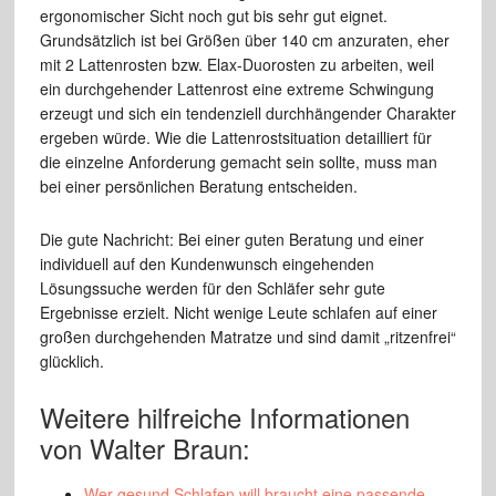
ergonomischer Sicht noch gut bis sehr gut eignet.
Grundsätzlich ist bei Größen über 140 cm anzuraten, eher
mit 2 Lattenrosten bzw. Elax-Duorosten zu arbeiten, weil
ein durchgehender Lattenrost eine extreme Schwingung
erzeugt und sich ein tendenziell durchhängender Charakter
ergeben würde. Wie die Lattenrostsituation detailliert für
die einzelne Anforderung gemacht sein sollte, muss man
bei einer persönlichen Beratung entscheiden.
Die gute Nachricht: Bei einer guten Beratung und einer
individuell auf den Kundenwunsch eingehenden
Lösungssuche werden für den Schläfer sehr gute
Ergebnisse erzielt. Nicht wenige Leute schlafen auf einer
großen durchgehenden Matratze und sind damit „ritzenfrei“
glücklich.
Weitere hilfreiche Informationen
von Walter Braun:
Wer gesund Schlafen will braucht eine passende