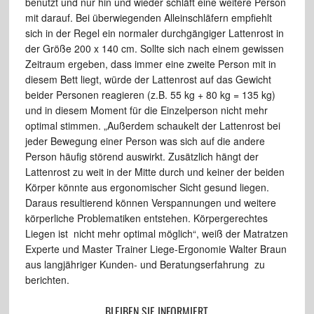
benutzt und nur hin und wieder schläft eine weitere Person
mit darauf. Bei überwiegenden Alleinschläfern empfiehlt
sich in der Regel ein normaler durchgängiger Lattenrost in
der Größe 200 x 140 cm. Sollte sich nach einem gewissen
Zeitraum ergeben, dass immer eine zweite Person mit in
diesem Bett liegt, würde der Lattenrost auf das Gewicht
beider Personen reagieren (z.B. 55 kg + 80 kg = 135 kg)
und in diesem Moment für die Einzelperson nicht mehr
optimal stimmen. „Außerdem schaukelt der Lattenrost bei
jeder Bewegung einer Person was sich auf die andere
Person häufig störend auswirkt. Zusätzlich hängt der
Lattenrost zu weit in der Mitte durch und keiner der beiden
Körper könnte aus ergonomischer Sicht gesund liegen.
Daraus resultierend können Verspannungen und weitere
körperliche Problematiken entstehen. Körpergerechtes
Liegen ist nicht mehr optimal möglich“, weiß der Matratzen
Experte und Master Trainer Liege-Ergonomie Walter Braun
aus langjähriger Kunden- und Beratungserfahrung zu
berichten.
BLEIBEN SIE INFORMIERT