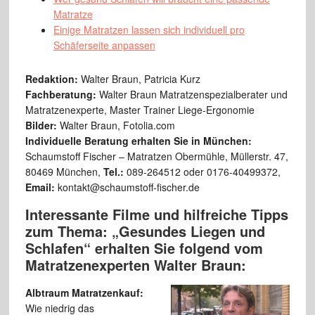
Matratze
Einige Matratzen lassen sich individuell pro
Schäferseite anpassen
Redaktion:
Walter Braun, Patricia Kurz
Fachberatung:
Walter Braun Matratzenspezialberater und
Matratzenexperte, Master Trainer Liege-Ergonomie
Bilder:
Walter Braun, Fotolia.com
Individuelle Beratung erhalten Sie in München:
Schaumstoff Fischer – Matratzen Obermühle, Müllerstr. 47,
80469 München,
Tel.:
089-264512 oder 0176-40499372,
Email:
kontakt@schaumstoff-fischer.de
Interessante Filme und hilfreiche Tipps
zum Thema: „Gesundes Liegen und
Schlafen“ erhalten Sie folgend vom
Matratzenexperten Walter Braun:
Albtraum Matratzenkauf:
Wie niedrig das