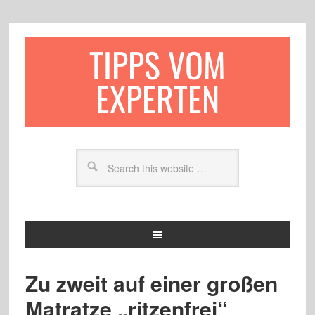
TIPPS VOM
EXPERTEN
Zu zweit auf einer großen
Matratze „ritzenfrei“