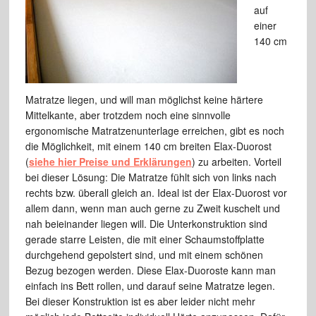
auf
einer
140 cm
Matratze liegen, und will man möglichst keine härtere
Mittelkante, aber trotzdem noch eine sinnvolle
ergonomische Matratzenunterlage erreichen, gibt es noch
die Möglichkeit, mit einem 140 cm breiten Elax-Duorost
(
siehe hier Preise und Erklärungen
) zu arbeiten. Vorteil
bei dieser Lösung: Die Matratze fühlt sich von links nach
rechts bzw. überall gleich an. Ideal ist der Elax-Duorost vor
allem dann, wenn man auch gerne zu Zweit kuschelt und
nah beieinander liegen will. Die Unterkonstruktion sind
gerade starre Leisten, die mit einer Schaumstoffplatte
durchgehend gepolstert sind, und mit einem schönen
Bezug bezogen werden. Diese Elax-Duoroste kann man
einfach ins Bett rollen, und darauf seine Matratze legen.
Bei dieser Konstruktion ist es aber leider nicht mehr