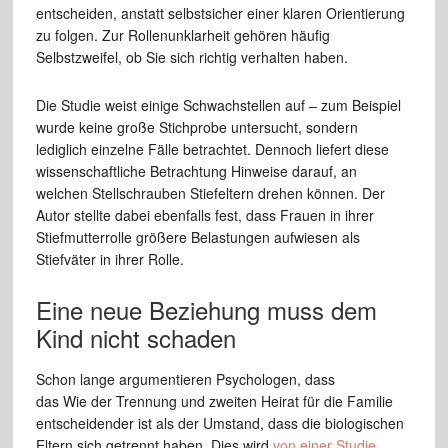
entscheiden, anstatt selbstsicher einer klaren Orientierung
zu folgen. Zur Rollenunklarheit gehören häufig
Selbstzweifel, ob Sie sich richtig verhalten haben.
Die Studie weist einige Schwachstellen auf – zum Beispiel
wurde keine große Stichprobe untersucht, sondern
lediglich einzelne Fälle betrachtet. Dennoch liefert diese
wissenschaftliche Betrachtung Hinweise darauf, an
welchen Stellschrauben Stiefeltern drehen können. Der
Autor stellte dabei ebenfalls fest, dass Frauen in ihrer
Stiefmutterrolle größere Belastungen aufwiesen als
Stiefväter in ihrer Rolle.
Eine neue Beziehung muss dem
Kind nicht schaden
Schon lange argumentieren Psychologen, dass
das Wie der Trennung und zweiten Heirat für die Familie
entscheidender ist als der Umstand, dass die biologischen
Eltern sich getrennt haben. Dies wird
von einer Studie