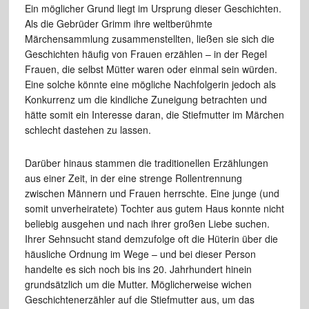
Ein möglicher Grund liegt im Ursprung dieser Geschichten.
Als die Gebrüder Grimm ihre weltberühmte
Märchensammlung zusammenstellten, ließen sie sich die
Geschichten häufig von Frauen erzählen – in der Regel
Frauen, die selbst Mütter waren oder einmal sein würden.
Eine solche könnte eine mögliche Nachfolgerin jedoch als
Konkurrenz um die kindliche Zuneigung betrachten und
hätte somit ein Interesse daran, die Stiefmutter im Märchen
schlecht dastehen zu lassen.
Darüber hinaus stammen die traditionellen Erzählungen
aus einer Zeit, in der eine strenge Rollentrennung
zwischen Männern und Frauen herrschte. Eine junge (und
somit unverheiratete) Tochter aus gutem Haus konnte nicht
beliebig ausgehen und nach ihrer großen Liebe suchen.
Ihrer Sehnsucht stand demzufolge oft die Hüterin über die
häusliche Ordnung im Wege – und bei dieser Person
handelte es sich noch bis ins 20. Jahrhundert hinein
grundsätzlich um die Mutter. Möglicherweise wichen
Geschichtenerzähler auf die Stiefmutter aus, um das