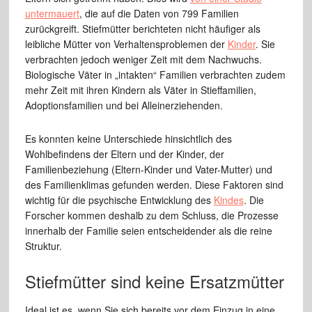
untermauert
, die auf die Daten von 799 Familien
zurückgreift. Stiefmütter berichteten nicht häufiger als
leibliche Mütter von Verhaltensproblemen der
Kinder
. Sie
verbrachten jedoch weniger Zeit mit dem Nachwuchs.
Biologische Väter in „intakten“ Familien verbrachten zudem
mehr Zeit mit ihren Kindern als Väter in Stieffamilien,
Adoptionsfamilien und bei Alleinerziehenden.
Es konnten keine Unterschiede hinsichtlich des
Wohlbefindens der Eltern und der Kinder, der
Familienbeziehung (Eltern-Kinder und Vater-Mutter) und
des Familienklimas gefunden werden. Diese Faktoren sind
wichtig für die psychische Entwicklung des
Kindes
. Die
Forscher kommen deshalb zu dem Schluss, die Prozesse
innerhalb der Familie seien entscheidender als die reine
Struktur.
Stiefmütter sind keine Ersatzmütter
Ideal ist es, wenn Sie sich bereits vor dem Einzug in eine