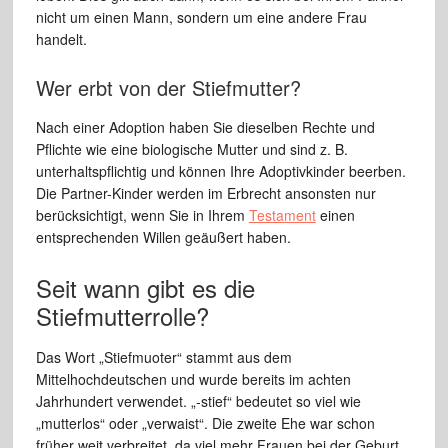
nicht um einen Mann, sondern um eine andere Frau
handelt.
Wer erbt von der Stiefmutter?
Nach einer Adoption haben Sie dieselben Rechte und
Pflichte wie eine biologische Mutter und sind z. B.
unterhaltspflichtig und können Ihre Adoptivkinder beerben.
Die Partner-Kinder werden im Erbrecht ansonsten nur
berücksichtigt, wenn Sie in Ihrem
Testament
einen
entsprechenden Willen geäußert haben.
Seit wann gibt es die
Stiefmutterrolle?
Das Wort „Stiefmuoter“ stammt aus dem
Mittelhochdeutschen und wurde bereits im achten
Jahrhundert verwendet. „-stief“ bedeutet so viel wie
„mutterlos“ oder „verwaist“. Die zweite Ehe war schon
früher weit verbreitet, da viel mehr Frauen bei der Geburt