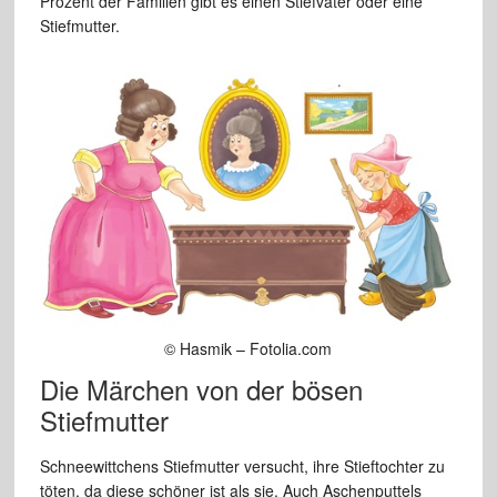
Prozent der Familien gibt es einen Stiefvater oder eine
Stiefmutter.
© Hasmik – Fotolia.com
Die Märchen von der bösen
Stiefmutter
Schneewittchens Stiefmutter versucht, ihre Stieftochter zu
töten, da diese schöner ist als sie. Auch Aschenputtels