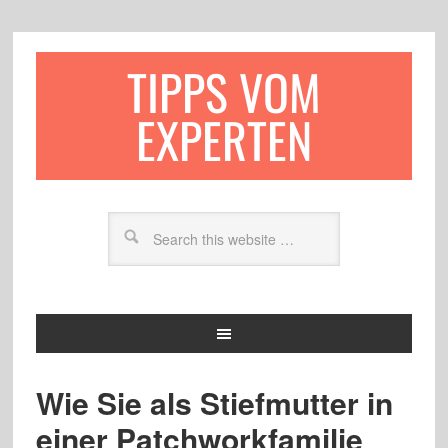
TIPPS VOM
EXPERTEN
Wie Sie als Stiefmutter in
einer Patchworkfamilie