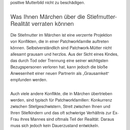
positive Mutterbild nicht zu beschädigen.
Was Ihnen Märchen über die Stiefmutter-
Realität verraten können
Die Stiefmutter im Märchen ist eine verzerrte Projektion
von Konflikten, die in einer Patchworkfamilie auftreten
können. Selbstverständlich sind Patchwork-Mütter nicht
allesamt grausam und herzlos. Aus der Sicht eines Kindes,
das durch Tod oder Trennung eine seiner wichtigsten
Bezugspersonen verloren hat, kann jedoch die bloße
Anwesenheit einer neuen Partnerin als „Grausamkeit“
empfunden werden.
Auch viele andere Konflikte, die in Märchen übertrieben
werden, sind typisch für Patchworkfamilien: Konkurrenz
zwischen Stiefgeschwistern, Streit zwischen Ihnen und
Ihren Stiefkindern und das oft schwierige Verhältnis zur Ex-
Frau ihres Mannes sind oftmals Teil der Realität. Daraus
muss sich jedoch kein Dauerzustand entwickeln.