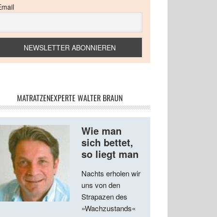
Email
MATRATZENEXPERTE WALTER BRAUN
Wie man
sich bettet,
so liegt man
Nachts erholen wir
uns von den
Strapazen des
»Wachzustands«