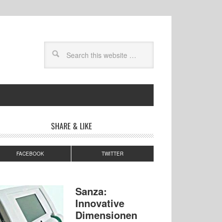
SHARE & LIKE
FACEBOOK
TWITTER
Sanza:
Innovative
Dimensionen