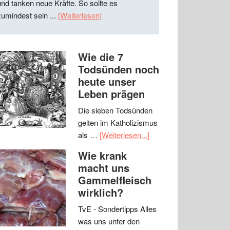
und tanken neue Kräfte. So sollte es
zumindest sein ...
[Weiterlesen]
Wie die 7
Todsünden noch
heute unser
Leben prägen
Die sieben Todsünden
gelten im Katholizismus
als …
[Weiterlesen...]
Wie krank
macht uns
Gammelfleisch
wirklich?
TvE - Sondertipps Alles
was uns unter den