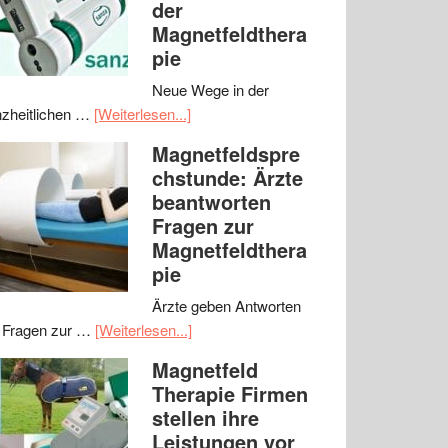
der
Magnetfeldthera
pie
Neue Wege in der
zheitlichen …
[Weiterlesen...]
Magnetfeldspre
chstunde: Ärzte
beantworten
Fragen zur
Magnetfeldthera
pie
Ärzte geben Antworten
 Fragen zur …
[Weiterlesen...]
Magnetfeld
Therapie Firmen
stellen ihre
Leistungen vor