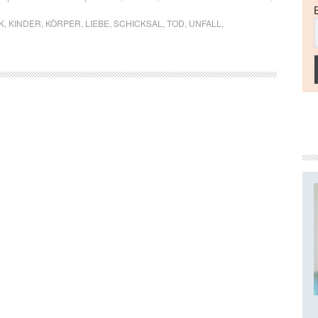
K
,
KINDER
,
KÖRPER
,
LIEBE
,
SCHICKSAL
,
TOD
,
UNFALL
,