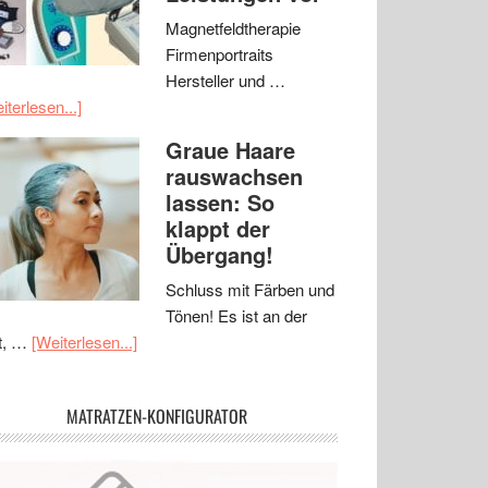
Magnetfeldtherapie
Firmenportraits
Hersteller und …
iterlesen...]
Graue Haare
rauswachsen
lassen: So
klappt der
Übergang!
Schluss mit Färben und
Tönen! Es ist an der
t, …
[Weiterlesen...]
MATRATZEN-KONFIGURATOR