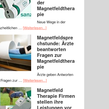
der
Magnetfeldthera
pie
Neue Wege in der
zheitlichen …
[Weiterlesen...]
Magnetfeldspre
chstunde: Ärzte
beantworten
Fragen zur
Magnetfeldthera
pie
Ärzte geben Antworten
 Fragen zur …
[Weiterlesen...]
Magnetfeld
Therapie Firmen
stellen ihre
Leistungen vor