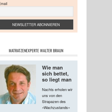
Email
MATRATZENEXPERTE WALTER BRAUN
Wie man
sich bettet,
so liegt man
Nachts erholen wir
uns von den
Strapazen des
»Wachzustands«