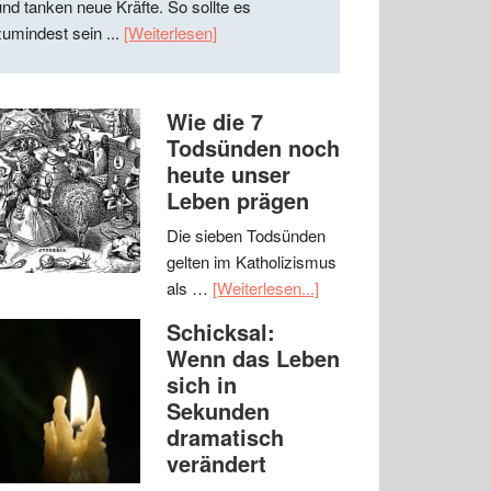
und tanken neue Kräfte. So sollte es
zumindest sein ...
[Weiterlesen]
Wie die 7
Todsünden noch
heute unser
Leben prägen
Die sieben Todsünden
gelten im Katholizismus
als …
[Weiterlesen...]
Schicksal:
Wenn das Leben
sich in
Sekunden
dramatisch
verändert