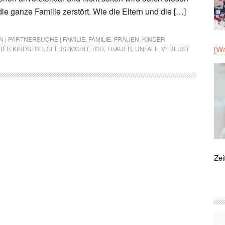
die ganze Familie zerstört. Wie die Eltern und die […]
 | PARTNERSUCHE | FAMILIE
,
FAMILIE
,
FRAUEN
,
KINDER
[We
HER KINDSTOD
,
SELBSTMORD
,
TOD
,
TRAUER
,
UNFALL
,
VERLUST
Zei