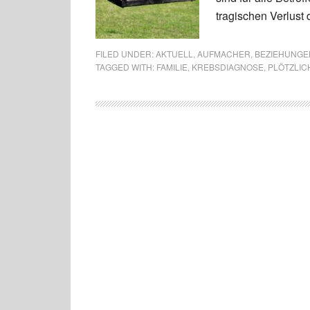
tragischen Verlust 
FILED UNDER:
AKTUELL
,
AUFMACHER
,
BEZIEHUNGEN
TAGGED WITH:
FAMILIE
,
KREBSDIAGNOSE
,
PLÖTZLIC