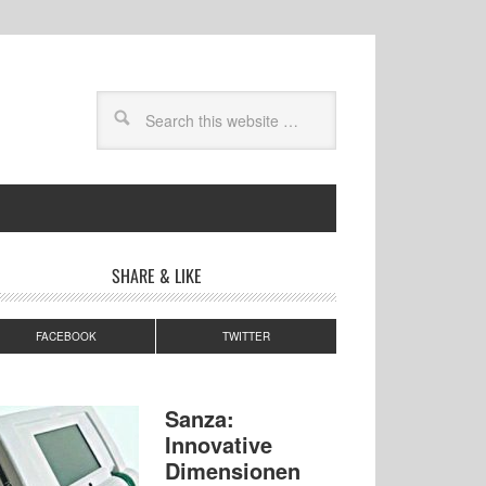
SHARE & LIKE
FACEBOOK
TWITTER
Sanza:
Innovative
Dimensionen