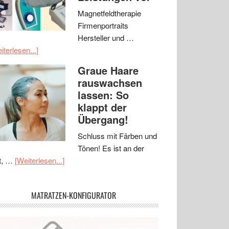
Magnetfeldtherapie
Firmenportraits
Hersteller und …
iterlesen...]
Graue Haare
rauswachsen
lassen: So
klappt der
Übergang!
Schluss mit Färben und
Tönen! Es ist an der
t, …
[Weiterlesen...]
MATRATZEN-KONFIGURATOR