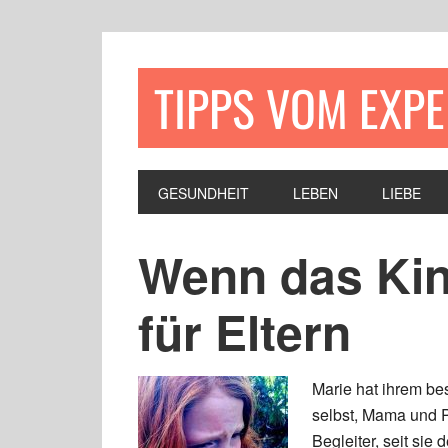
TIPPS VOM EXP
GESUNDHEIT
LEBEN
LIEBE
Wenn das Kind
für Eltern
Marie hat ihrem be
selbst, Mama und P
Begleiter, seit sie