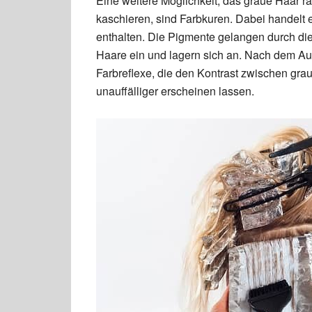
Eine weitere Möglichkeit, das graue Haar 
kaschieren, sind Farbkuren. Dabei handelt
enthalten. Die Pigmente gelangen durch di
Haare ein und lagern sich an. Nach dem A
Farbreflexe, die den Kontrast zwischen gr
unauffälliger erscheinen lassen.