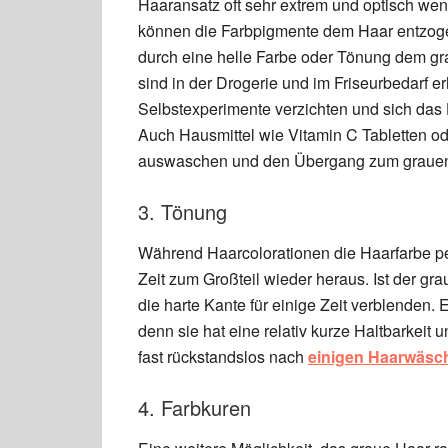
Haaransatz oft sehr extrem und optisch wen
können die Farbpigmente dem Haar entzoge
durch eine helle Farbe oder Tönung dem g
sind in der Drogerie und im Friseurbedarf erh
Selbstexperimente verzichten und sich das 
Auch Hausmittel wie Vitamin C Tabletten 
auswaschen und den Übergang zum grauen 
3. Tönung
Während Haarcolorationen die Haarfarbe p
Zeit zum Großteil wieder heraus. Ist der g
die harte Kante für einige Zeit verblenden.
denn sie hat eine relativ kurze Haltbarkeit
fast rückstandslos nach
einigen Haarwäsc
4. Farbkuren