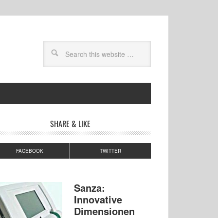
SHARE & LIKE
FACEBOOK
TWITTER
Sanza:
Innovative
Dimensionen