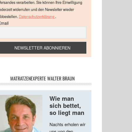
ersandes verarbeiten. Sie können Ihre Einwilligung
ederzeit widerrufen und den Newsletter wieder
.
bbestellen.
Datenschutzerklärung
Email
MATRATZENEXPERTE WALTER BRAUN
Wie man
sich bettet,
so liegt man
Nachts erholen wir
uns von den