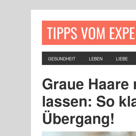
TIPPS VOM EXP
GESUNDHEIT
LEBEN
LIEBE
Graue Haare
lassen: So kl
Übergang!