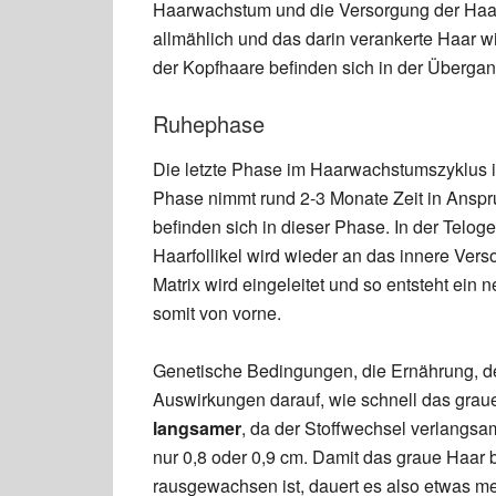
Haarwachstum und die Versorgung der Haarwu
allmählich und das darin verankerte Haar w
der Kopfhaare befinden sich in der Überga
Ruhephase
Die letzte Phase im Haarwachstumszyklus 
Phase nimmt rund 2-3 Monate Zeit in Anspr
befinden sich in dieser Phase. In der Telog
Haarfollikel wird wieder an das innere Ver
Matrix wird eingeleitet und so entsteht ein
somit von vorne.
Genetische Bedingungen, die Ernährung, d
Auswirkungen darauf, wie schnell das gra
langsamer
, da der Stoffwechsel verlangsa
nur 0,8 oder 0,9 cm. Damit das graue Haar 
rausgewachsen ist, dauert es also etwas me