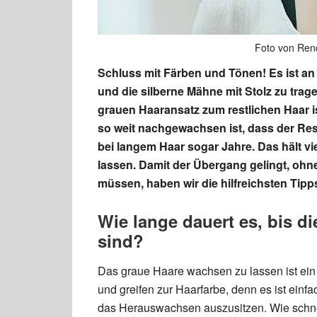
Foto von Ren
Schluss mit Färben und Tönen! Es ist an
und die silberne Mähne mit Stolz zu tra
grauen Haaransatz zum restlichen Haar is
so weit nachgewachsen ist, dass der Re
bei langem Haar sogar Jahre. Das hält v
lassen. Damit der Übergang gelingt, ohne
müssen, haben wir die hilfreichsten Ti
Wie lange dauert es, bis 
sind?
Das graue Haare wachsen zu lassen ist ein 
und greifen zur Haarfarbe, denn es ist ein
das Herauswachsen auszusitzen. Wie schne