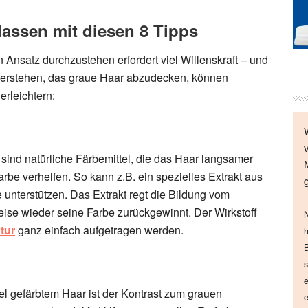
assen mit diesen 8 Tipps
Ansatz durchzustehen erfordert viel Willenskraft – und
iderstehen, das graue Haar abzudecken, können
rleichtern:
sind natürliche Färbemittel, die das Haar langsamer
be verhelfen. So kann z.B. ein spezielles Extrakt aus
unterstützen. Das Extrakt regt die Bildung vom
ise wieder seine Farbe zurückgewinnt. Der Wirkstoff
N
tur
ganz einfach aufgetragen werden.
h
B
s
e
l gefärbtem Haar ist der Kontrast zum grauen
e