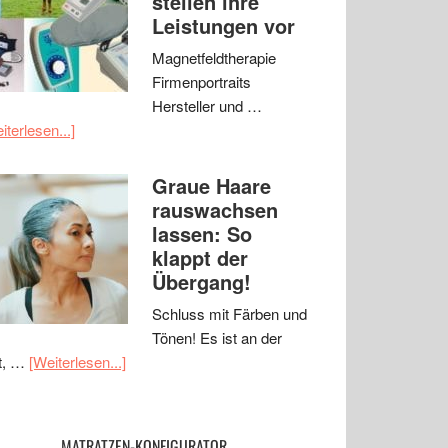
stellen ihre
Leistungen vor
Magnetfeldtherapie
Firmenportraits
Hersteller und …
iterlesen...]
Graue Haare
rauswachsen
lassen: So
klappt der
Übergang!
Schluss mit Färben und
Tönen! Es ist an der
t, …
[Weiterlesen...]
MATRATZEN-KONFIGURATOR