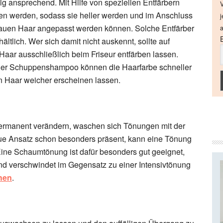
ig ansprechend. Mit Hilfe von speziellen Entfärbern
V
n werden, sodass sie heller werden und im Anschluss
j
rauen Haar angepasst werden können. Solche Entfärber
a
ältlich. Wer sich damit nicht auskennt, sollte auf
Haar ausschließlich beim Friseur entfärben lassen.
oder Schuppenshampoo können die Haarfarbe schneller
Haar weicher erscheinen lassen.
ermanent verändern, waschen sich Tönungen mit der
raue Ansatz schon besonders präsent, kann eine Tönung
 Eine Schaumtönung ist dafür besonders gut geeignet,
 und verschwindet im Gegensatz zu einer Intensivtönung
hen
.