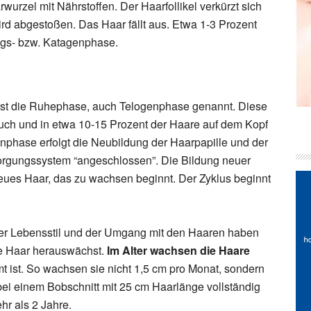
rzel mit Nährstoffen. Der Haarfollikel verkürzt sich
ird abgestoßen. Das Haar fällt aus. Etwa 1-3 Prozent
ngs- bzw. Katagenphase.
ist die Ruhephase, auch Telogenphase genannt. Diese
uch und in etwa 10-15 Prozent der Haare auf dem Kopf
enphase erfolgt die Neubildung der Haarpapille und der
sorgungssystem “angeschlossen”. Die Bildung neuer
 neues Haar, das zu wachsen beginnt. Der Zyklus beginnt
er Lebensstil und der Umgang mit den Haaren haben
ue Haar herauswächst.
Im Alter wachsen die Haare
mt ist. So wachsen sie nicht 1,5 cm pro Monat, sondern
bei einem Bobschnitt mit 25 cm Haarlänge vollständig
hr als 2 Jahre.