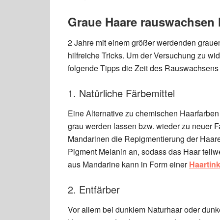
Graue Haare rauswachsen l
2 Jahre mit einem größer werdenden grauen 
hilfreiche Tricks. Um der Versuchung zu w
folgende Tipps die Zeit des Rauswachsens e
1. Natürliche Färbemittel
Eine Alternative zu chemischen Haarfarben 
grau werden lassen bzw. wieder zu neuer Far
Mandarinen die Repigmentierung der Haare 
Pigment Melanin an, sodass das Haar teilwe
aus Mandarine kann in Form einer
Haartink
2. Entfärber
Vor allem bei dunklem Naturhaar oder dunke