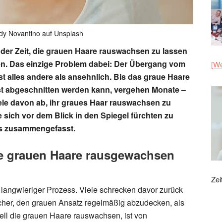
dy Novantino auf Unsplash
 der Zeit, die grauen Haare rauswachsen zu lassen
gen. Das einzige Problem dabei: Der Übergang vom
[We
t alles andere als ansehnlich. Bis das graue Haare
st abgeschnitten werden kann, vergehen Monate –
iele davon ab, ihr graues Haar rauswachsen zu
 sich vor dem Blick in den Spiegel fürchten zu
pps zusammengefasst.
die grauen Haare rausgewachsen
Zei
langwieriger Prozess. Viele schrecken davor zurück
facher, den grauen Ansatz regelmäßig abzudecken, als
ll die grauen Haare rauswachsen, ist von