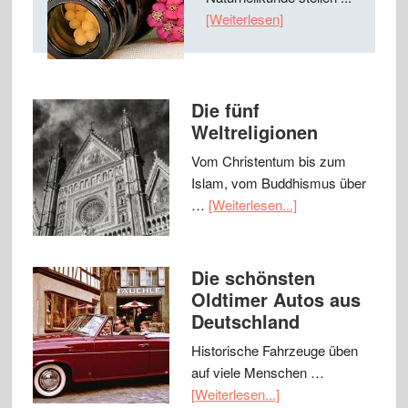
[Weiterlesen]
Die fünf
Weltreligionen
Vom Christentum bis zum
Islam, vom Buddhismus über
…
[Weiterlesen...]
Die schönsten
Oldtimer Autos aus
Deutschland
Historische Fahrzeuge üben
auf viele Menschen …
[Weiterlesen...]