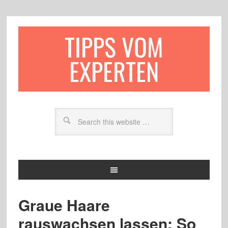
TIPPS VOM
EXPERTEN
Graue Haare
rauswachsen lassen: So