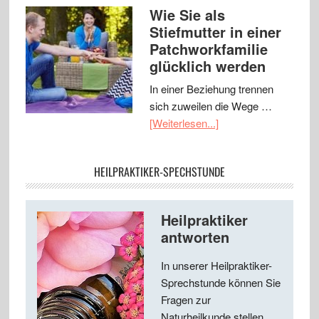
Wie Sie als
Stiefmutter in einer
Patchworkfamilie
glücklich werden
In einer Beziehung trennen
sich zuweilen die Wege …
[Weiterlesen...]
HEILPRAKTIKER-SPECHSTUNDE
Heilpraktiker
antworten
In unserer Heilpraktiker-
Sprechstunde können Sie
Fragen zur
Naturheilkunde stellen ...