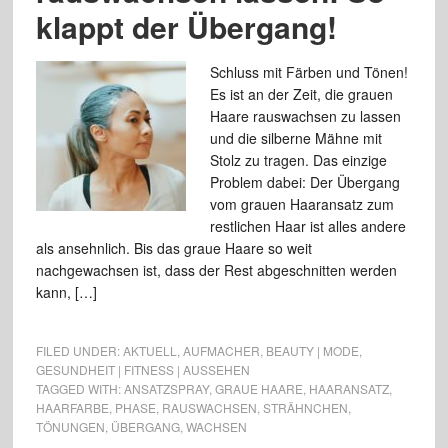
klappt der Übergang!
Schluss mit Färben und Tönen!
Es ist an der Zeit, die grauen
Haare rauswachsen zu lassen
und die silberne Mähne mit
Stolz zu tragen. Das einzige
Problem dabei: Der Übergang
vom grauen Haaransatz zum
restlichen Haar ist alles andere
als ansehnlich. Bis das graue Haare so weit
nachgewachsen ist, dass der Rest abgeschnitten werden
kann, […]
FILED UNDER:
AKTUELL
,
AUFMACHER
,
BEAUTY | MODE
,
GESUNDHEIT | FITNESS | AUSSEHEN
TAGGED WITH:
ANSATZSPRAY
,
GRAUE HAARE
,
HAARANSATZ
,
HAARFARBE
,
PHASE
,
RAUSWACHSEN
,
STRÄHNCHEN
,
TÖNUNGEN
,
ÜBERGANG
,
WACHSEN