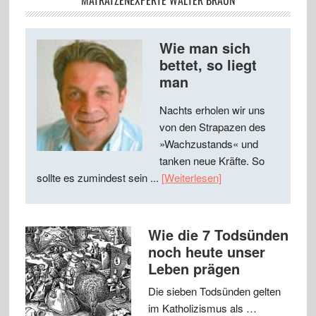
MATRATZENEXPERTE WALTER BRAUN
Wie man sich
bettet, so liegt
man
Nachts erholen wir uns
von den Strapazen des
»Wachzustands« und
tanken neue Kräfte. So
sollte es zumindest sein ...
[Weiterlesen]
Wie die 7 Todsünden
noch heute unser
Leben prägen
Die sieben Todsünden gelten
im Katholizismus als …