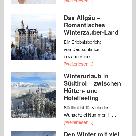
[Weiterlesen...]
Das Allgäu –
Romantisches
Winterzauber-Land
Ein Erlebnisbericht
von Deutschlands
bezaubernder …
[Weiterlesen...]
Winterurlaub in
Südtirol – zwischen
Hütten- und
Hotelfeeling
Südtirol ist für viele das
Wunschziel Nummer 1, …
[Weiterlesen...]
Den Winter mit viel