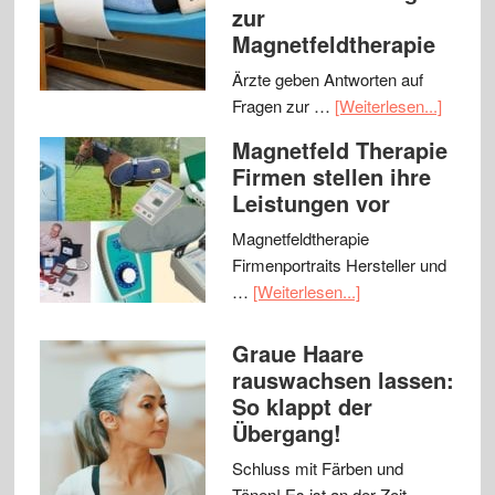
zur
Magnetfeldtherapie
Ärzte geben Antworten auf
Fragen zur …
[Weiterlesen...]
Magnetfeld Therapie
Firmen stellen ihre
Leistungen vor
Magnetfeldtherapie
Firmenportraits Hersteller und
…
[Weiterlesen...]
Graue Haare
rauswachsen lassen:
So klappt der
Übergang!
Schluss mit Färben und
Tönen! Es ist an der Zeit, …