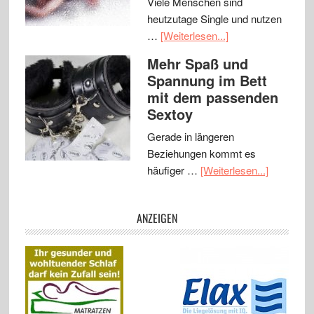
Viele Menschen sind
heutzutage Single und nutzen
…
[Weiterlesen...]
Mehr Spaß und
Spannung im Bett
mit dem passenden
Sextoy
Gerade in längeren
Beziehungen kommt es
häufiger …
[Weiterlesen...]
ANZEIGEN