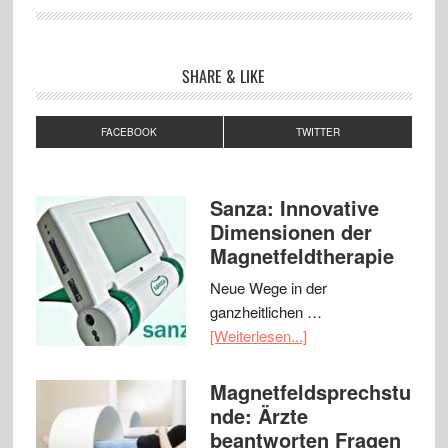
SHARE & LIKE
FACEBOOK
TWITTER
Sanza: Innovative
Dimensionen der
Magnetfeldtherapie
Neue Wege in der
ganzheitlichen …
[Weiterlesen...]
Magnetfeldsprechstu
nde: Ärzte
beantworten Fragen