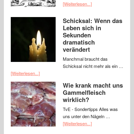
[Weiterlesen...]
Schicksal: Wenn das
Leben sich in
Sekunden
dramatisch
verändert
Manchmal braucht das
Schicksal nicht mehr als ein …
[Weiterlesen...]
Wie krank macht uns
Gammelfleisch
wirklich?
TvE - Sondertipps Alles was
uns unter den Nägeln …
[Weiterlesen...]