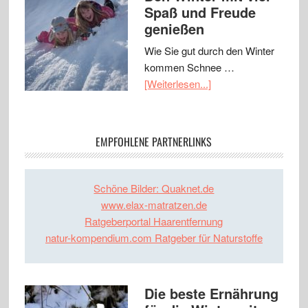
Spaß und Freude
genießen
Wie Sie gut durch den Winter
kommen Schnee …
[Weiterlesen...]
EMPFOHLENE PARTNERLINKS
Schöne Bilder: Quaknet.de
www.elax-matratzen.de
Ratgeberportal Haarentfernung
natur-kompendium.com Ratgeber für Naturstoffe
Die beste Ernährung