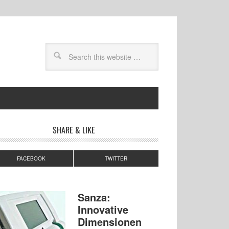
SHARE & LIKE
FACEBOOK
TWITTER
Sanza:
Innovative
Dimensionen