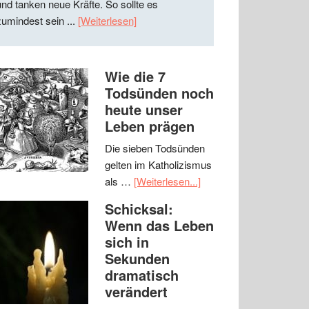
und tanken neue Kräfte. So sollte es
zumindest sein ...
[Weiterlesen]
Wie die 7
Todsünden noch
heute unser
Leben prägen
Die sieben Todsünden
gelten im Katholizismus
als …
[Weiterlesen...]
Schicksal:
Wenn das Leben
sich in
Sekunden
dramatisch
verändert