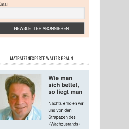
Email
MATRATZENEXPERTE WALTER BRAUN
Wie man
sich bettet,
so liegt man
Nachts erholen wir
uns von den
Strapazen des
»Wachzustands«