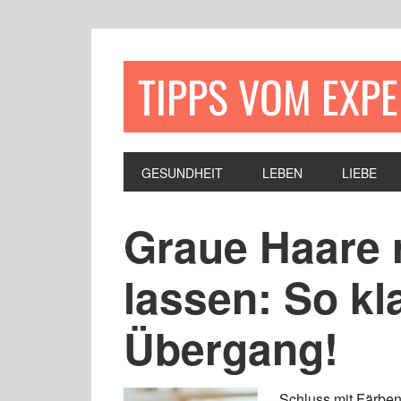
TIPPS VOM EXP
GESUNDHEIT
LEBEN
LIEBE
Graue Haare
lassen: So kl
Übergang!
Schluss mit Färben