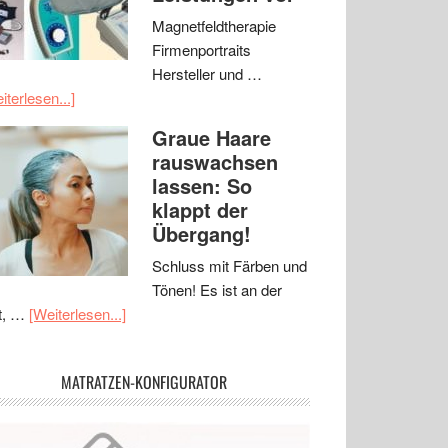
Magnetfeldtherapie
Firmenportraits
Hersteller und …
iterlesen...]
Graue Haare
rauswachsen
lassen: So
klappt der
Übergang!
Schluss mit Färben und
Tönen! Es ist an der
t, …
[Weiterlesen...]
MATRATZEN-KONFIGURATOR