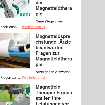
der
Magnetfeldthera
pie
Neue Wege in der
zheitlichen …
[Weiterlesen...]
Magnetfeldspre
chstunde: Ärzte
beantworten
Fragen zur
Magnetfeldthera
pie
Ärzte geben Antworten
 Fragen zur …
[Weiterlesen...]
Magnetfeld
Therapie Firmen
stellen ihre
Leistungen vor