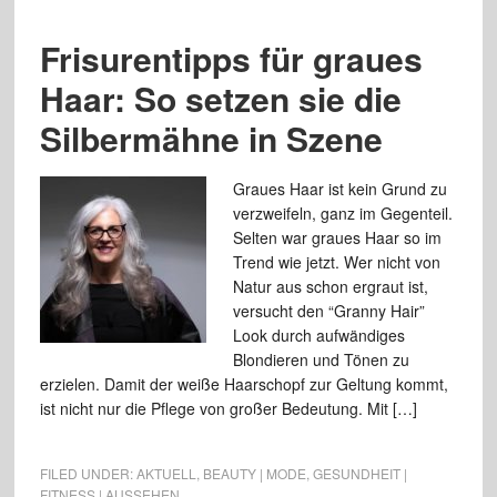
Frisurentipps für graues
Haar: So setzen sie die
Silbermähne in Szene
Graues Haar ist kein Grund zu
verzweifeln, ganz im Gegenteil.
Selten war graues Haar so im
Trend wie jetzt. Wer nicht von
Natur aus schon ergraut ist,
versucht den “Granny Hair”
Look durch aufwändiges
Blondieren und Tönen zu
erzielen. Damit der weiße Haarschopf zur Geltung kommt,
ist nicht nur die Pflege von großer Bedeutung. Mit […]
FILED UNDER:
AKTUELL
,
BEAUTY | MODE
,
GESUNDHEIT |
FITNESS | AUSSEHEN