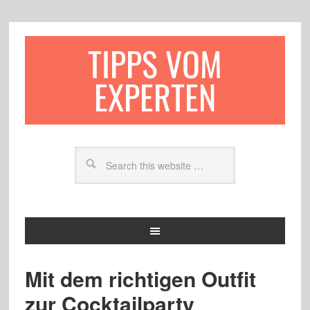
TIPPS VOM
EXPERTEN
Mit dem richtigen Outfit
zur Cocktailparty