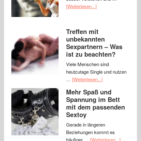
[Weiterlesen...]
Treffen mit
unbekannten
Sexpartnern – Was
ist zu beachten?
Viele Menschen sind
heutzutage Single und nutzen
…
[Weiterlesen...]
Mehr Spaß und
Spannung im Bett
mit dem passenden
Sextoy
Gerade in längeren
Beziehungen kommt es
häufiger …
[Weiterlesen...]