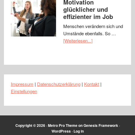
Motivation
glücklicher und
effizienter im Job
Menschen verändern sich und
Umstände ebenfalls. So …
[Weiterlesen...]
Impressum
|
Datenschutzerklärung
|
Kontakt
|
Einstellungen
Copyright © 2026 ·
Metro Pro Theme
on
Genesis Framework
·
WordPress
·
Log in