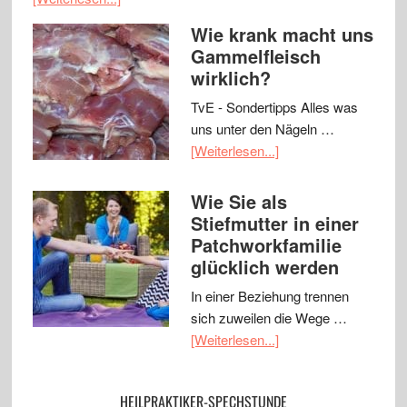
Wie krank macht uns
Gammelfleisch
wirklich?
TvE - Sondertipps Alles was
uns unter den Nägeln …
[Weiterlesen...]
Wie Sie als
Stiefmutter in einer
Patchworkfamilie
glücklich werden
In einer Beziehung trennen
sich zuweilen die Wege …
[Weiterlesen...]
HEILPRAKTIKER-SPECHSTUNDE