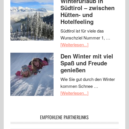
Winterurlaub in
Südtirol – zwischen
Hütten- und
Hotelfeeling
Südtirol ist für viele das
Wunschziel Nummer 1, …
[Weiterlesen...]
Den Winter mit viel
Spaß und Freude
genießen
Wie Sie gut durch den Winter
kommen Schnee …
[Weiterlesen...]
EMPFOHLENE PARTNERLINKS