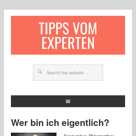
TIPPS VOM
EXPERTEN
Wer bin ich eigentlich?