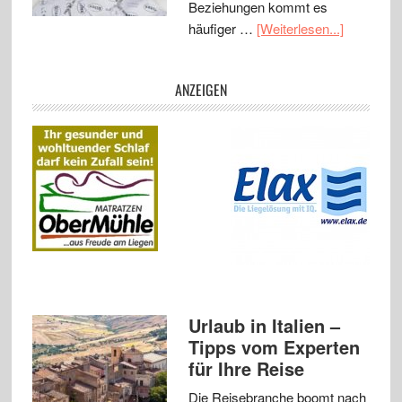
Beziehungen kommt es
häufiger …
[Weiterlesen...]
ANZEIGEN
Urlaub in Italien –
Tipps vom Experten
für Ihre Reise
Die Reisebranche boomt nach