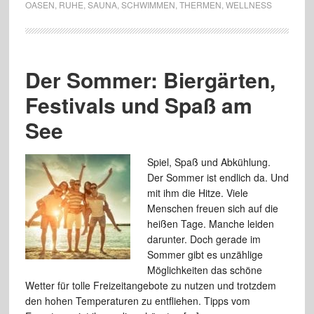
OASEN
,
RUHE
,
SAUNA
,
SCHWIMMEN
,
THERMEN
,
WELLNESS
Der Sommer: Biergärten,
Festivals und Spaß am
See
Spiel, Spaß und Abkühlung.
Der Sommer ist endlich da. Und
mit ihm die Hitze. Viele
Menschen freuen sich auf die
heißen Tage. Manche leiden
darunter. Doch gerade im
Sommer gibt es unzählige
Möglichkeiten das schöne
Wetter für tolle Freizeitangebote zu nutzen und trotzdem
den hohen Temperaturen zu entfliehen. Tipps vom