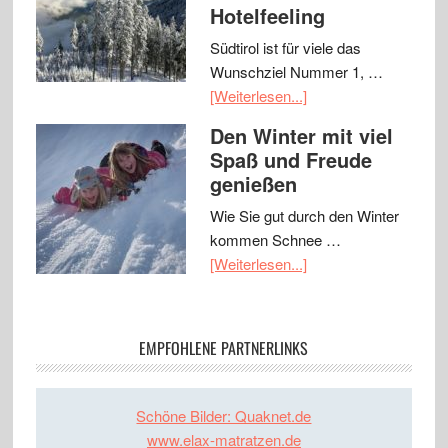
Hotelfeeling
Südtirol ist für viele das
Wunschziel Nummer 1, …
[Weiterlesen...]
Den Winter mit viel
Spaß und Freude
genießen
Wie Sie gut durch den Winter
kommen Schnee …
[Weiterlesen...]
EMPFOHLENE PARTNERLINKS
Schöne Bilder: Quaknet.de
www.elax-matratzen.de