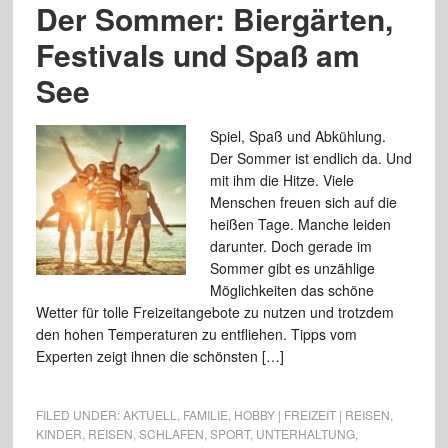
Der Sommer: Biergärten,
Festivals und Spaß am
See
Spiel, Spaß und Abkühlung.
Der Sommer ist endlich da. Und
mit ihm die Hitze. Viele
Menschen freuen sich auf die
heißen Tage. Manche leiden
darunter. Doch gerade im
Sommer gibt es unzählige
Möglichkeiten das schöne
Wetter für tolle Freizeitangebote zu nutzen und trotzdem
den hohen Temperaturen zu entfliehen. Tipps vom
Experten zeigt ihnen die schönsten […]
FILED UNDER:
AKTUELL
,
FAMILIE
,
HOBBY | FREIZEIT | REISEN
,
KINDER
,
REISEN
,
SCHLAFEN
,
SPORT
,
UNTERHALTUNG
,