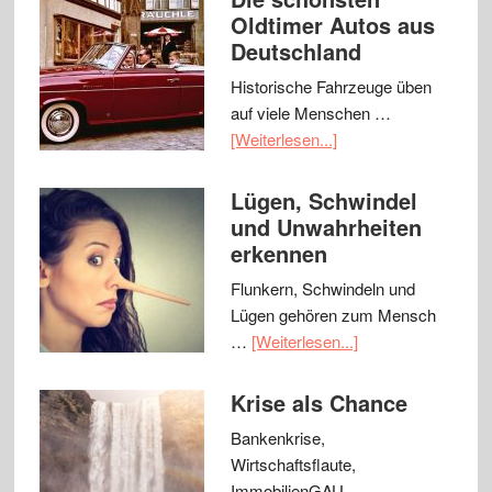
Oldtimer Autos aus
Deutschland
Historische Fahrzeuge üben
auf viele Menschen …
[Weiterlesen...]
Lügen, Schwindel
und Unwahrheiten
erkennen
Flunkern, Schwindeln und
Lügen gehören zum Mensch
…
[Weiterlesen...]
Krise als Chance
Bankenkrise,
Wirtschaftsflaute,
ImmobilienGAU - …