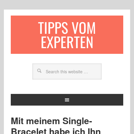
TIPPS VOM
EXPERTEN
Mit meinem Single-
Bracelet habe ich Ihn