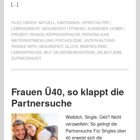
[…]
FILED UNDER:
AKTUELL
,
EMOTIONEN | SPIRITUALITÄT |
LEBENSZWECK
,
GESUNDHEIT | FITNESS | AUSSEHEN
,
HOBBY |
FREIZEIT | REISEN
,
KÖRPERSPRACHE
,
PERSÖNLICHE
WEITERENTWICKLUNG
,
PSYCHOLOGIE
,
UNTERHALTUNG
TAGGED WITH:
GESUNDHEIT
,
GLÜCK
,
INNERES KIND
,
LEBENSFREUDE
,
MUT
,
SELBSTBEWUSSTSEIN
,
SELBSTLIEBE
,
ZUFRIEDENHEIT
Frauen Ü40, so klappt die
Partnersuche
Weiblich, Single, Ü40? Nicht
verzweifeln: So gelingt die
Partnersuche Für Singles über
40 erweist sich die