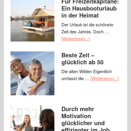
Für Freizeitkapitäne:
Ein Hausbooturlaub
in der Heimat
Der Urlaub ist die schönste
Zeit des Jahres. Doch …
[Weiterlesen...]
Beste Zeit –
glücklich ab 50
Die alten Wilden Eigentlich
umfasst die …
[Weiterlesen...]
Durch mehr
Motivation
glücklicher und
effizienter im Job