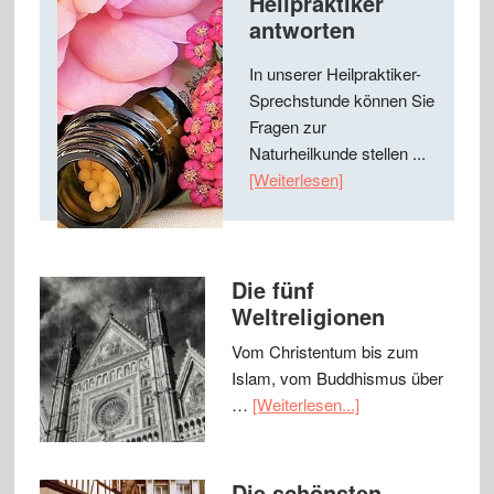
Heilpraktiker
antworten
In unserer Heilpraktiker-
Sprechstunde können Sie
Fragen zur
Naturheilkunde stellen ...
[Weiterlesen]
Die fünf
Weltreligionen
Vom Christentum bis zum
Islam, vom Buddhismus über
…
[Weiterlesen...]
Die schönsten