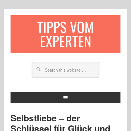
TIPPS VOM
EXPERTEN
Selbstliebe – der
Schlüssel für Glück und