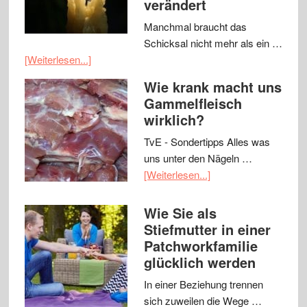
verändert
Manchmal braucht das
Schicksal nicht mehr als ein …
[Weiterlesen...]
Wie krank macht uns
Gammelfleisch
wirklich?
TvE - Sondertipps Alles was
uns unter den Nägeln …
[Weiterlesen...]
Wie Sie als
Stiefmutter in einer
Patchworkfamilie
glücklich werden
In einer Beziehung trennen
sich zuweilen die Wege …