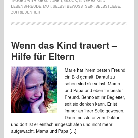
TAGGED WITH:
GESUNDHEIT
,
GLÜCK
,
INNERES KIND
,
LEBENSFREUDE
,
MUT
,
SELBSTBEWUSSTSEIN
,
SELBSTLIEBE
,
ZUFRIEDENHEIT
Wenn das Kind trauert –
Hilfe für Eltern
Marie hat ihrem besten Freund
ein Bild gemalt. Darauf zu
sehen sind sie selbst, Mama
und Papa und eben ihr bester
Freund. Benno ist ihr Begleiter,
seit sie denken kann. Er ist
immer an ihrer Seite gewesen.
Dann musste er zum Doktor
und dort ist er einfach eingeschlafen und nicht mehr
aufgewacht. Mama und Papa […]