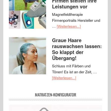
Firmen stellen ihre
Leistungen vor
Magnetfeldtherapie
Firmenportraits Hersteller und
…
[Weiterlesen...]
Graue Haare
rauswachsen lassen:
So klappt der
Übergang!
Schluss mit Färben und
Tönen! Es ist an der Zeit, …
[Weiterlesen...]
MATRATZEN-KONFIGURATOR