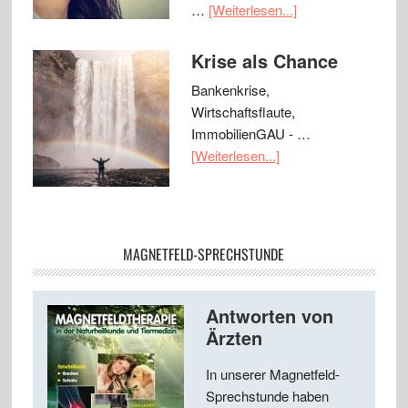
…
[Weiterlesen...]
Krise als Chance
Bankenkrise,
Wirtschaftsflaute,
ImmobilienGAU - …
[Weiterlesen...]
MAGNETFELD-SPRECHSTUNDE
Antworten von
Ärzten
In unserer Magnetfeld-
Sprechstunde haben