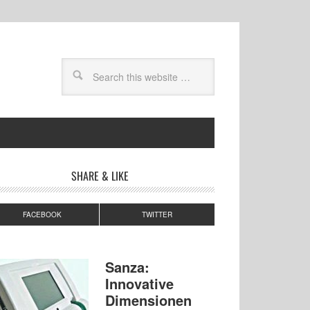
SHARE & LIKE
FACEBOOK
TWITTER
Sanza:
Innovative
Dimensionen