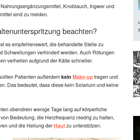
, Nahrungsergänzungsmittel, Knoblauch, Ingwer und
ittel sind zu meiden.
tenunterspritzung beachten?
 ist es empfehlenswert, die behandelte Stelle zu
d Schwellungen verhindert werden. Auch Rötungen
n verheilen aufgrund der Kälte schneller.
sollten Patienten außerdem
kein
Make-up
tragen und
n. Das bedeutet, dass diese kein Solarium und keine
enten obendrein wenige Tage lang auf körperliche
t von Bedeutung, die Herzfrequenz niedrig zu halten,
eren und die Heilung der
Haut
zu unterstützen.