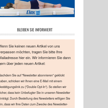
BLEIBEN SIE INFORMIERT
Wenn Sie keinen neuen Artikel von uns
verpassen möchten, tragen Sie bitte Ihre
Mailadresse hier ein. Wir informieren Sie dann
gern über jeden neuen Artikel:
achdem Sie auf "Newsletter abonnieren" geklickt
aben, schicken wir Ihnen eine E-Mail mit einem
estätigungslink zu ("Double Opt-In"). So stellen wir
icher, dass kein Unbefugter Sie in unseren Newsletter
inträgt. Durch Bestellung des Newsletters willigen Sie
in, dass wir Ihre Daten zum Zwecke des Newsletter-