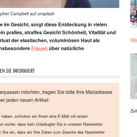
topher Campbell auf unsplash
te im Gesicht, sorgt diese Entdeckung in vielen
in pralles, straffes Gesicht Schönheit, Vitalität und
[We
rlust der elastischen, voluminösen Haut als
 insbesondere
Frauen
über natürliche
EN SIE INFORMIERT
erpassen möchten, tragen Sie bitte Ihre Mailadresse
ber jeden neuen Artikel:
Zei
 haben, schicken wir Ihnen eine E-Mail mit einem
wir sicher, dass kein Unbefugter Sie in unseren Newsletter
en Sie ein, dass wir Ihre Daten zum Zwecke des Newsletter-