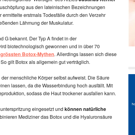
neuschöpfung aus den lateinischen Bezeichnungen
 Er ermittelte erstmals Todesfälle durch den Verzehr
ließenden Lähmung der Muskulatur.
nd G bekannt. Der Typ A findet in der
ird biotechnologisch gewonnen und in über 70
e
grössten Botox-Mythen
. Allerdings lassen sich diese
So gilt Botox als allgemein gut verträglich.
n der menschliche Körper selbst aufweist. Die Säure
einen lassen, da die Wasserbindung hoch ausfällt. Mit
produktion, sodass die Haut trockener ausfallen kann.
enunterspritzung eingesetzt und
können natürliche
mbinieren Mediziner das Botox und die Hyaluronsäure