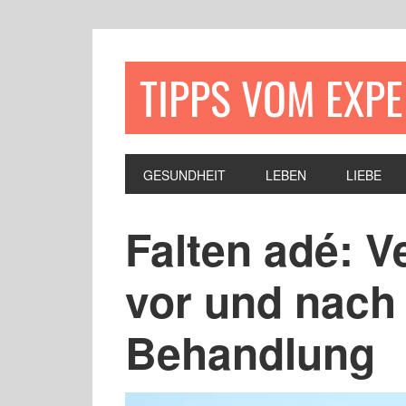
TIPPS VOM EXP
GESUNDHEIT
LEBEN
LIEBE
Falten adé: V
vor und nach
Behandlung