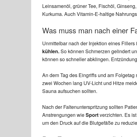
Leinsamenöl, grüner Tee, Fischöl, Ginseng
Kurkuma. Auch Vitamin-E-haltige Nahrungsm
Was muss man nach einer Fal
Unmittelbar nach der Injektion eines Fillers
kühlen.
So können Schmerzen gelindert un
können so schneller abklingen. Entzündunge
An dem Tag des Eingriffs und am Folgetag 
zwei Wochen lang UV-Licht und Hitze meide
Sauna aufsuchen sollten.
Nach der Faltenunterspritzung sollten Pati
Anstrengungen wie
Sport
verzichten. Es is
um den Druck auf die Blutgefäße zu reduzi