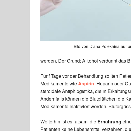
Bild von Diana Polekhina auf 
werden. Der Grund: Alkohol verdünnt das Bl
Fünf Tage vor der Behandlung sollten Pa
Medikamente wie
Aspirin
, Heparin oder Cu
steroidale Antiphlogistika, die in Erkältun
Andernfalls können die Blutplättchen die Ka
Medikamente inaktiviert werden. Blutergüss
Weiterhin ist es ratsam, die
Ernährung
eine
Patienten keine Lebensmittel verzehren, d