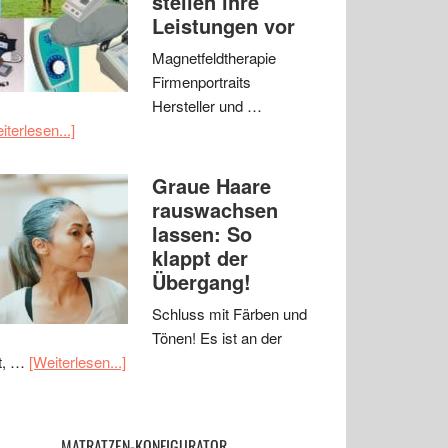
stellen ihre
Leistungen vor
Magnetfeldtherapie
Firmenportraits
Hersteller und …
iterlesen...]
Graue Haare
rauswachsen
lassen: So
klappt der
Übergang!
Schluss mit Färben und
Tönen! Es ist an der
t, …
[Weiterlesen...]
MATRATZEN-KONFIGURATOR