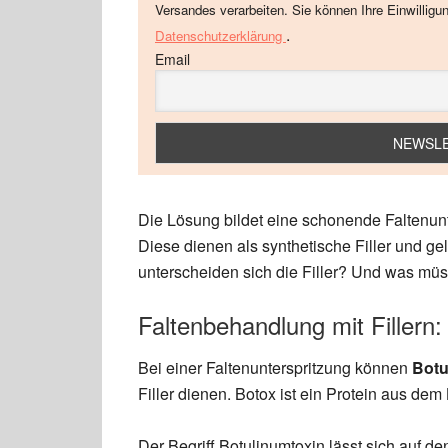
Versandes verarbeiten. Sie können Ihre Einwilligu
.
Datenschutzerklärung
Email
Die Lösung bildet eine schonende Faltenunt
Diese dienen als synthetische Filler und ge
unterscheiden sich die Filler? Und was mü
Faltenbehandlung mit Fillern
Bei einer Faltenunterspritzung können
Botu
Filler dienen. Botox ist ein Protein aus de
Der Begriff Botulinumtoxin lässt sich auf d