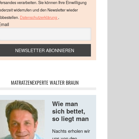
ersandes verarbeiten. Sie können Ihre Einwilligung
ederzeit widerrufen und den Newsletter wieder
.
bbestellen.
Datenschutzerklärung
Email
MATRATZENEXPERTE WALTER BRAUN
Wie man
sich bettet,
so liegt man
Nachts erholen wir
uns von den