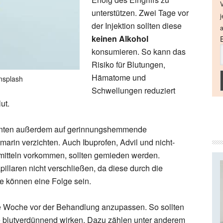
V
unterstützen. Zwei Tage vor
j
der Injektion sollten diese
a
keinen Alkohol
konsumieren. So kann das
Risiko für Blutungen,
Hämatome und
unsplash
Schwellungen reduziert
ut.
tienten außerdem auf gerinnungshemmende
marin verzichten. Auch Ibuprofen, Advil und nicht-
gsmitteln vorkommen, sollten gemieden werden.
pillaren nicht verschließen, da diese durch die
e können eine Folge sein.
 Woche vor der Behandlung anzupassen. So sollten
ie blutverdünnend wirken. Dazu zählen unter anderem