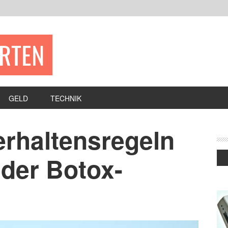
ERTEN
GELD
TECHNIK
erhaltensregeln
 der Botox-