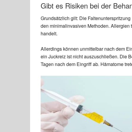
Gibt es Risiken bei der Behan
Grundsätzlich gilt: Die Faltenunterspritzung m
den minimalinvasiven Methoden. Allergien t
handelt.
Allerdings können unmittelbar nach dem Ein
ein Juckreiz ist nicht auszuschließen. Die 
Tagen nach dem Eingriff ab. Hämatome tret