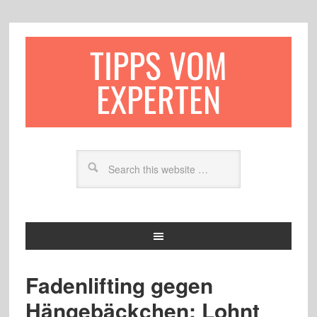
TIPPS VOM
EXPERTEN
Fadenlifting gegen
Hängebäckchen: Lohnt