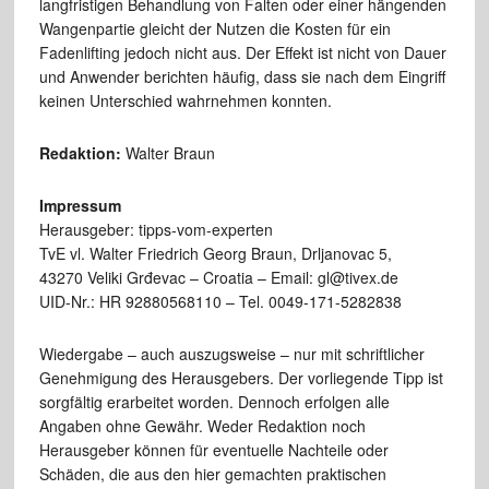
langfristigen Behandlung von Falten oder einer hängenden
Wangenpartie gleicht der Nutzen die Kosten für ein
Fadenlifting jedoch nicht aus. Der Effekt ist nicht von Dauer
und Anwender berichten häufig, dass sie nach dem Eingriff
keinen Unterschied wahrnehmen konnten.
Redaktion:
Walter Braun
Impressum
Herausgeber: tipps-vom-experten
TvE vl. Walter Friedrich Georg Braun, Drljanovac 5,
43270 Veliki Grđevac – Croatia – Email: gl@tivex.de
UID-Nr.: HR 92880568110 – Tel. 0049-171-5282838
Wiedergabe – auch auszugsweise – nur mit schriftlicher
Genehmigung des Herausgebers. Der vorliegende Tipp ist
sorgfältig erarbeitet worden. Dennoch erfolgen alle
Angaben ohne Gewähr. Weder Redaktion noch
Herausgeber können für eventuelle Nachteile oder
Schäden, die aus den hier gemachten praktischen