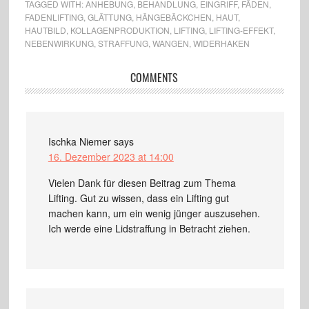
TAGGED WITH:
ANHEBUNG
,
BEHANDLUNG
,
EINGRIFF
,
FÄDEN
,
FADENLIFTING
,
GLÄTTUNG
,
HÄNGEBÄCKCHEN
,
HAUT
,
HAUTBILD
,
KOLLAGENPRODUKTION
,
LIFTING
,
LIFTING-EFFEKT
,
NEBENWIRKUNG
,
STRAFFUNG
,
WANGEN
,
WIDERHAKEN
COMMENTS
Ischka Niemer
says
16. Dezember 2023 at 14:00
Vielen Dank für diesen Beitrag zum Thema
Lifting. Gut zu wissen, dass ein Lifting gut
machen kann, um ein wenig jünger auszusehen.
Ich werde eine Lidstraffung in Betracht ziehen.