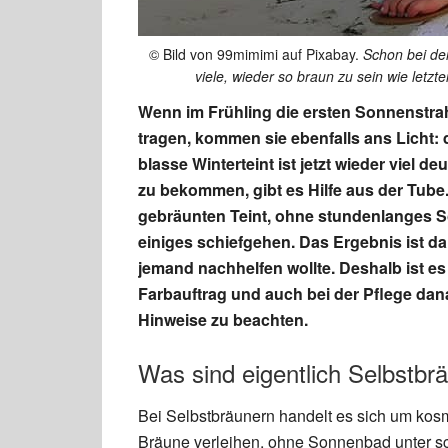
© Bild von 99mimimi auf Pixabay.
Schon bei de
viele, wieder so braun zu sein wie letz
Wenn im Frühling die ersten Sonnenstrah
tragen, kommen sie ebenfalls ans Licht: 
blasse Winterteint ist jetzt wieder viel d
zu bekommen, gibt es Hilfe aus der Tube
gebräunten Teint, ohne stundenlanges 
einiges schiefgehen. Das Ergebnis ist da
jemand nachhelfen wollte. Deshalb ist es 
Farbauftrag und auch bei der Pflege dan
Hinweise zu beachten.
Was sind eigentlich Selbstbr
Bei Selbstbräunern handelt es sich um kosm
Bräune verleihen, ohne Sonnenbad unter s