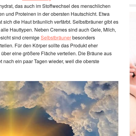
hydrat, das auch im Stoffwechsel des menschlichen
ren und Proteinen in der obersten Hautschicht. Etwa
 sich die Haut bräunlich verfärbt. Selbstbräuner gibt es
 alle Hauttypen. Neben Cremes sind auch Gele, Milch,
esicht sind cremige
Selbstbräuner
besonders
teilen. Für den Körper sollte das Produkt eher
er über eine größere Fläche verteilen. Die Bräune aus
et nach ein paar Tagen wieder, weil die oberste