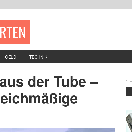
ERTEN
GELD
TECHNIK
aus der Tube –
gleichmäßige