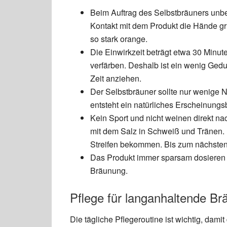
Beim Auftrag des Selbstbräuners unb
Kontakt mit dem Produkt die Hände gr
so stark orange.
Die Einwirkzeit beträgt etwa 30 Minut
verfärben. Deshalb ist ein wenig Gedul
Zeit anziehen.
Der Selbstbräuner sollte nur wenige 
entsteht ein natürliches Erscheinungsb
Kein Sport und nicht weinen direkt na
mit dem Salz in Schweiß und Tränen. 
Streifen bekommen. Bis zum nächsten 
Das Produkt immer sparsam dosieren 
Bräunung.
Pflege für langanhaltende Br
Die tägliche Pflegeroutine ist wichtig, dami