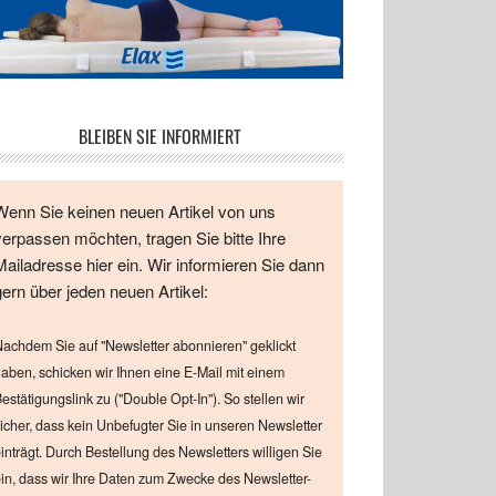
BLEIBEN SIE INFORMIERT
Wenn Sie keinen neuen Artikel von uns
verpassen möchten, tragen Sie bitte Ihre
Mailadresse hier ein. Wir informieren Sie dann
gern über jeden neuen Artikel:
achdem Sie auf "Newsletter abonnieren" geklickt
aben, schicken wir Ihnen eine E-Mail mit einem
estätigungslink zu ("Double Opt-In"). So stellen wir
icher, dass kein Unbefugter Sie in unseren Newsletter
inträgt. Durch Bestellung des Newsletters willigen Sie
in, dass wir Ihre Daten zum Zwecke des Newsletter-