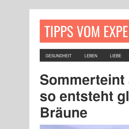
TIPPS VOM EXP
GESUNDHEIT
LEBEN
LIEBE
Sommerteint 
so entsteht 
Bräune