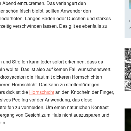
 Abend einzucremen. Das verlängert den
r schön frisch bleibt, sollten Anwender den
iederholen. Langes Baden oder Duschen und starkes
eitig verschwinden lassen. Das gilt es ebenfalls zu
 und Streifen kann jeder sofort erkennen, dass da
wollte. Das ist also auf keinen Fall wünschenswert.
ydroxyaceton die Haut mit dickeren Hornschichten
ünneren Hornschicht. Das kann zu streifenförmigen
s dick ist die
Hornschicht
an den Knöcheln der Finger,
nsives Peeling vor der Anwendung, das diese
Streifen zu vermeiden. Um einen natürlichen Kontrast
Übergang von Gesicht zum Hals nicht auszusparen und
ln.