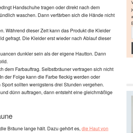
V
edingt Handschuhe tragen oder direkt nach dem
j
ündlich waschen. Dann verfärben sich die Hände nicht
a
en. Während dieser Zeit kann das Produkt die Kleider
d gefragt. Die Kleider erst wieder nach Ablauf dieser
Nuancen dunkler sein als der eigene Hautton. Dann
ild.
ch dem Farbauftrag. Selbstbräuner vertragen sich nicht
In der Folge kann die Farbe fleckig werden oder
Sport sollten wenigstens drei Stunden vergehen.
und dünn auftragen, dann entsteht eine gleichmäßige
äune
t die Bräune lange hält. Dazu gehört es,
die Haut von