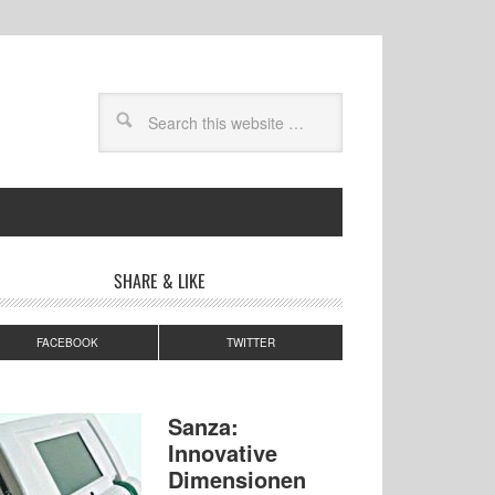
SHARE & LIKE
FACEBOOK
TWITTER
Sanza:
Innovative
Dimensionen