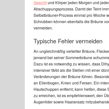
Gesicht
und Körper jeden Morgen und jeden
Abschuppungsprozess. Damit der Teint imme
Selbstbräuner-Prozess einmal pro Woche w
Schrubben können ebenfalls die Bräune vorz
vermeiden.
Typische Fehler vermeiden
An ungleichmäßig verteilter Bräune, Flecken
jemand bei seiner Sommerbräune schummeln 
Dazu ist es notwendig zu wissen, dass Dih
intensiver färbt als die Stellen mit einer d
Veränderungen der Bräune führen. Besonder
an Ellenbogen, Knien und Fersen. Ein inte
Hautschuppen entfernt, kann helfen, diese 
zu erreichen, ist es empfehlenswert, den 
Augenlider sowie Haaransatz mitzubehande