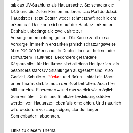
gilt das UV-Strahlung als Hautursache. Sie schädigt die
DNS und die Zellen können mutieren. Das Perfide dabei:
Hauptkrebs ist zu Beginn weder schmerzhaft noch leicht
erkennbar. Das kann sicher nur der Hautarzt erkennen.
Deshalb unbedingt alle zwei Jahre zur
Vorsorgeuntersuchung gehen. Die Kasse zahlt diese
Vorsorge. Immerhin erkranken jährlich schätzungsweise
über 200.000 Menschen in Deutschland an hellem oder
schwarzem Hautkrebs. Besonders gefährdete
Körperstellen für Hautkrebs sind all diese Hautpartien, die
besonders stark UV-Strahlungen ausgesetzt sind. Also
Gesicht, Schultern,
Rücken
und Beine. Leidet ein Mann
unter Haarausfall, ist auch der Kopf betroffen. Auch hier
hilft nur eins: Eincremen – und das so dick wie möglich.
Sonnenhüte, T-Shirt und ähnliche Bekleidungsstücke
werden von Hautärzten ebenfalls empfohlen. Und natürlich
wird wiederum vor ausgiebigen, stundenlangen
Sonnenbädern abgeraten.
Links zu diesem Thema: