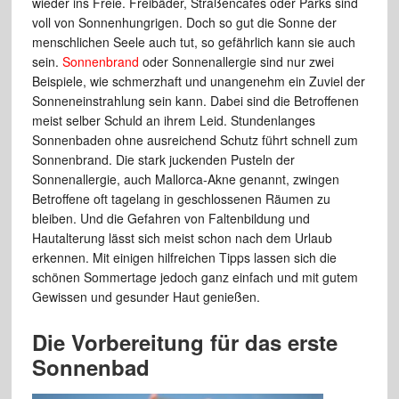
wieder ins Freie. Freibäder, Straßencafes oder Parks sind
voll von Sonnenhungrigen. Doch so gut die Sonne der
menschlichen Seele auch tut, so gefährlich kann sie auch
sein.
Sonnenbrand
oder Sonnenallergie sind nur zwei
Beispiele, wie schmerzhaft und unangenehm ein Zuviel der
Sonneneinstrahlung sein kann. Dabei sind die Betroffenen
meist selber Schuld an ihrem Leid. Stundenlanges
Sonnenbaden ohne ausreichend Schutz führt schnell zum
Sonnenbrand. Die stark juckenden Pusteln der
Sonnenallergie, auch Mallorca-Akne genannt, zwingen
Betroffene oft tagelang in geschlossenen Räumen zu
bleiben. Und die Gefahren von Faltenbildung und
Hautalterung lässt sich meist schon nach dem Urlaub
erkennen. Mit einigen hilfreichen Tipps lassen sich die
schönen Sommertage jedoch ganz einfach und mit gutem
Gewissen und gesunder Haut genießen.
Die Vorbereitung für das erste
Sonnenbad