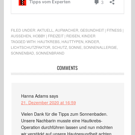
FILED UNDER:
AKTUELL
,
AUFMACHER
,
GESUNDHEIT | FITNESS |
AUSSEHEN
,
HOBBY | FREIZEIT | REISEN
,
KINDER
TAGGED WITH:
HAUTKREBS
,
HAUTTYPEN
,
KINDER
,
LICHTSCHUTZFAKTOR
,
SCHUTZ
,
SONNE
,
SONNENALLERGIE
,
SONNENBAD
,
SONNENBRAND
COMMENTS
Hanna Adams
says
21. Dezember 2020 at 16:59
Vielen Dank für die Tipps zum Sonnenbaden.
Unsere Nachbarin musste eine Hautkrebs-
Operation durchführen lassen und nun möchten
wir verstärkt auf unsere Hautgesundheit achten.