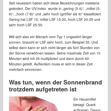
Seit neuestem haben sich diese Bezeichnungen meistens
geändert. Der UV-Index wurde in „gering (3-4)“, „mittel (5-
6)“, „hoch (7-8)“ und „sehr hoch (größer als 9)“ klassifiziert.
Gering hat LSF 15, mittel LSF 15-20, hoch LSF 20-25 und
sehr hoch LSF 25-50.
Will sich also ein Mensch vom Typ 1 ungestört länger
sonnen, braucht er LSF sehr hoch, zum Beispiel 35. Und
selbst dann kann er sich nicht länger als fünf Stunden von
der Sonne verwöhnen lassen. Seine maximale Zeit von 10
Minuten wird mit 35 multipliziert und dann durch 60
Minuten geteilt. Außerdem muss er sich in dieser Zeit
mehrfach eincremen.
Was tun, wenn der Sonnenbrand
trotzdem aufgetreten ist
Ein Hausmittel
besagt: Quark
auftragen. Davon