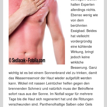
halten Experten
allerdings nichts.
Ebenso wenig wie
von dem
berühmten
Essigbad. Beides
hat vielleicht
vordergründig
eine kühlende
Wirkung, bringt
jedoch keine
wirkliche
Besserung. Ganz
wichtig ist es bei einem Sonnenbrand viel zu trinken, damit
das Wasserreservoir der Haut wieder aufgefüllt werden
kann. Wickel mit nassen Leintücher helfen gegen den
brennenden Schmerz und natürlich muss der Betroffene
sofort raus aus der Sonne. Im Notfall sogar für mehrere
Tage bis die Haut sich regeneriert hat und die Rötungen
verschwunden sind. Panthenolhaltige Salben oder Gels