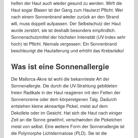
helfen der Haut auch wieder gesund zu werden. Wirft die
Haut sogar Blasen ist der Gang zum Hautarzt Pflicht. Wer
nach einem Sonnenbrand wieder zurück an den Strand
will, muss doppelt aufpassen. Der Selbstschutz der Haut
wurde zerstört, sie ist deshalb besonders empfindlich.
Sonnenschutzmittel der höchsten Intensität (UV-Index sehr
hoch) ist Pflicht. Niemals vergessen: Ein Sonnenbrand
beschleunigt die Hautalterung und erhöht das Krebsrisiko!
Was ist eine Sonnenallergie
Die Mallorca-Akne ist wohl die bekannteste Art der
Sonnenallergie. Die durch die UV-Strahlung gebildeten
freien Radikale in der Haut reagieren mit den Fetten der
Sonnencreme oder dem körpereigenen Talg. Dadurch
entstehen kleine akneartige Pickel, meist auf dem
Dekollete oder im Gesicht. Hat sich die Haut nach einiger
Zeit an die Sonne gewöhnt, verschwinden die Pickelchen
meist von selbst. Eine weitere Form der Sonnenallergie ist
die Polymorphe Lichtdermatose (PLD). Sie ist die