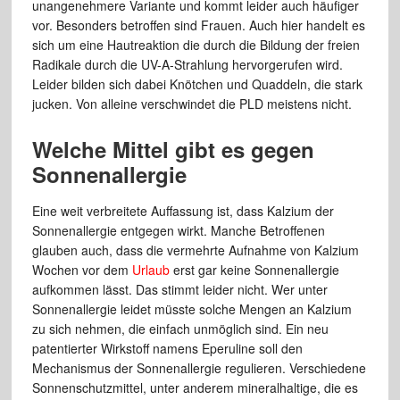
unangenehmere Variante und kommt leider auch häufiger
vor. Besonders betroffen sind Frauen. Auch hier handelt es
sich um eine Hautreaktion die durch die Bildung der freien
Radikale durch die UV-A-Strahlung hervorgerufen wird.
Leider bilden sich dabei Knötchen und Quaddeln, die stark
jucken. Von alleine verschwindet die PLD meistens nicht.
Welche Mittel gibt es gegen
Sonnenallergie
Eine weit verbreitete Auffassung ist, dass Kalzium der
Sonnenallergie entgegen wirkt. Manche Betroffenen
glauben auch, dass die vermehrte Aufnahme von Kalzium
Wochen vor dem
Urlaub
erst gar keine Sonnenallergie
aufkommen lässt. Das stimmt leider nicht. Wer unter
Sonnenallergie leidet müsste solche Mengen an Kalzium
zu sich nehmen, die einfach unmöglich sind. Ein neu
patentierter Wirkstoff namens Eperuline soll den
Mechanismus der Sonnenallergie regulieren. Verschiedene
Sonnenschutzmittel, unter anderem mineralhaltige, die es