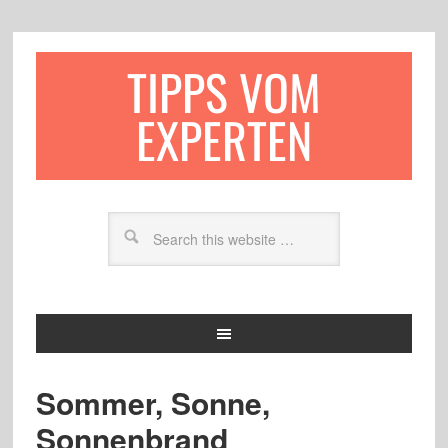
TIPPS VOM
EXPERTEN
Sommer, Sonne,
Sonnenbrand