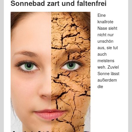
Sonnebad zart und faltenfrei
Eine
knallrote
Nase sieht
nicht nur
unschön
aus, sie tut
auch
meistens
weh. Zuviel
Sonne lässt
außerdem
die