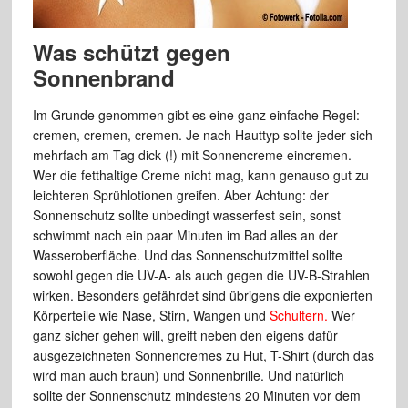
Was schützt gegen
Sonnenbrand
Im Grunde genommen gibt es eine ganz einfache Regel:
cremen, cremen, cremen. Je nach Hauttyp sollte jeder sich
mehrfach am Tag dick (!) mit Sonnencreme eincremen.
Wer die fetthaltige Creme nicht mag, kann genauso gut zu
leichteren Sprühlotionen greifen. Aber Achtung: der
Sonnenschutz sollte unbedingt wasserfest sein, sonst
schwimmt nach ein paar Minuten im Bad alles an der
Wasseroberfläche. Und das Sonnenschutzmittel sollte
sowohl gegen die UV-A- als auch gegen die UV-B-Strahlen
wirken. Besonders gefährdet sind übrigens die exponierten
Körperteile wie Nase, Stirn, Wangen und
Schultern.
Wer
ganz sicher gehen will, greift neben den eigens dafür
ausgezeichneten Sonnencremes zu Hut, T-Shirt (durch das
wird man auch braun) und Sonnenbrille. Und natürlich
sollte der Sonnenschutz mindestens 20 Minuten vor dem