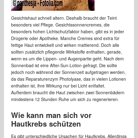
Gesichtshaut schnell altern. Deshalb braucht der Teint
besonders viel Pflege. Gesichtssonnencremes, die
besonders hohen Lichtschutzfaktor haben, gibt es in jeder
Drogerie oder Apotheke. Manche Cremes sind extra für
fettige Haut entwickelt und wirken mattierend. Doch alle
sollten zusätzlich pflegende Wirkstoffe enthalten, gerade,
wenn es um die Lippen- und Augenpartie geht. Nach dem
Sonnenbad ist eine After-Sun-Lotion gefragt. Die sollte
jedoch noch während der Sonnenzeit aufgetragen werden,
da das Reparaturenzym Photolyase, das in vielen Lotionen
enthalten ist, ihre Wirkung nur bei Licht entfaltet.
Außerdem braucht die Haut zwischen zwei Sonnenbädern
mindestens 12 Stunden Ruhe um sich zu regenerieren.
Wie kann man sich vor
Hautkrebs schützen
Es gibt unterschiedliche Ursachen für Hautkrebs. Allerdings