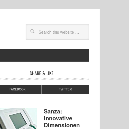
SHARE & LIKE
FACEBOOK
TWITTER
Sanza:
Innovative
Dimensionen