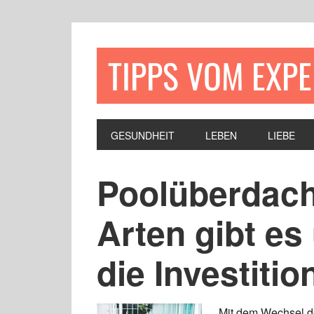
TIPPS VOM EXP
GESUNDHEIT
LEBEN
LIEBE
Poolüberdac
Arten gibt es
die Investitio
Mit dem Wechsel de