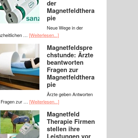
der
Magnetfeldthera
pie
Neue Wege in der
zheitlichen …
[Weiterlesen...]
Magnetfeldspre
chstunde: Ärzte
beantworten
Fragen zur
Magnetfeldthera
pie
Ärzte geben Antworten
 Fragen zur …
[Weiterlesen...]
Magnetfeld
Therapie Firmen
stellen ihre
Leistungen vor