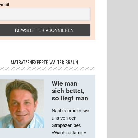
Email
MATRATZENEXPERTE WALTER BRAUN
Wie man
sich bettet,
so liegt man
Nachts erholen wir
uns von den
Strapazen des
»Wachzustands«