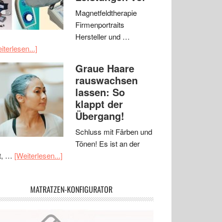
Magnetfeldtherapie
Firmenportraits
Hersteller und …
iterlesen...]
Graue Haare
rauswachsen
lassen: So
klappt der
Übergang!
Schluss mit Färben und
Tönen! Es ist an der
t, …
[Weiterlesen...]
MATRATZEN-KONFIGURATOR