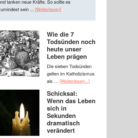
und tanken neue Kräfte. So sollte es
zumindest sein ...
[Weiterlesen]
Wie die 7
Todsünden noch
heute unser
Leben prägen
Die sieben Todsünden
gelten im Katholizismus
als …
[Weiterlesen...]
Schicksal:
Wenn das Leben
sich in
Sekunden
dramatisch
verändert