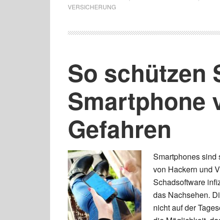
VERSICHERUNG
So schützen S
Smartphone v
Gefahren
Smartphones sind s
von Hackern und Vi
Schadsoftware infiz
das Nachsehen. Di
nicht auf der Tage