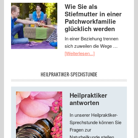
Wie Sie als
Stiefmutter in einer
Patchworkfamilie
glücklich werden
In einer Beziehung trennen
sich zuweilen die Wege …
[Weiterlesen...]
HEILPRAKTIKER-SPECHSTUNDE
Heilpraktiker
antworten
In unserer Heilpraktiker-
Sprechstunde können Sie
Fragen zur
Naturheilkunde stellen ...