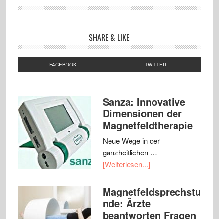
SHARE & LIKE
FACEBOOK
TWITTER
Sanza: Innovative
Dimensionen der
Magnetfeldtherapie
Neue Wege in der
ganzheitlichen …
[Weiterlesen...]
Magnetfeldsprechstu
nde: Ärzte
beantworten Fragen