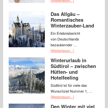
[Weiterlesen...]
Das Allgäu –
Romantisches
Winterzauber-Land
Ein Erlebnisbericht
von Deutschlands
bezaubernder …
[Weiterlesen...]
Winterurlaub in
Südtirol – zwischen
Hütten- und
Hotelfeeling
Südtirol ist für viele das
Wunschziel Nummer 1, …
[Weiterlesen...]
Den Winter mit viel