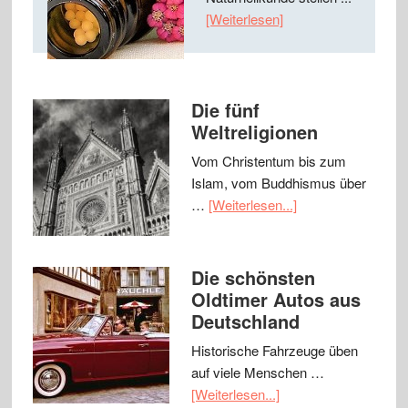
[Weiterlesen]
Die fünf
Weltreligionen
Vom Christentum bis zum
Islam, vom Buddhismus über
…
[Weiterlesen...]
Die schönsten
Oldtimer Autos aus
Deutschland
Historische Fahrzeuge üben
auf viele Menschen …
[Weiterlesen...]