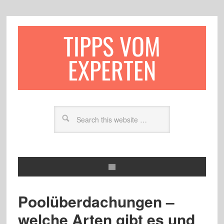
TIPPS VOM
EXPERTEN
Poolüberdachungen –
welche Arten gibt es und