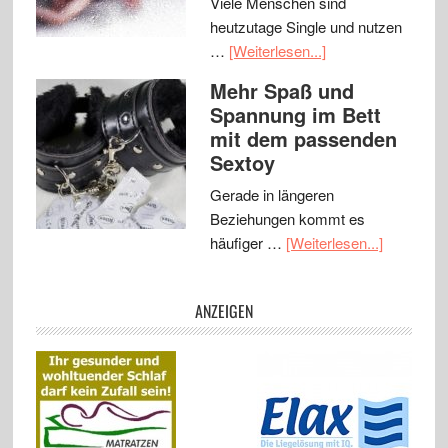
Viele Menschen sind
heutzutage Single und nutzen
…
[Weiterlesen...]
Mehr Spaß und
Spannung im Bett
mit dem passenden
Sextoy
Gerade in längeren
Beziehungen kommt es
häufiger …
[Weiterlesen...]
ANZEIGEN