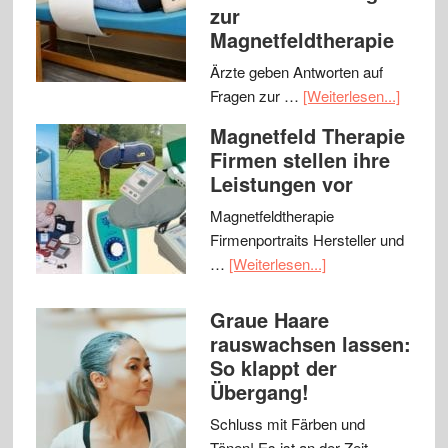
zur
Magnetfeldtherapie
Ärzte geben Antworten auf
Fragen zur …
[Weiterlesen...]
Magnetfeld Therapie
Firmen stellen ihre
Leistungen vor
Magnetfeldtherapie
Firmenportraits Hersteller und
…
[Weiterlesen...]
Graue Haare
rauswachsen lassen:
So klappt der
Übergang!
Schluss mit Färben und
Tönen! Es ist an der Zeit, …