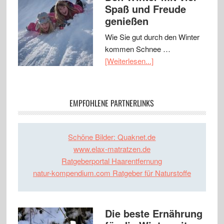
Spaß und Freude
genießen
Wie Sie gut durch den Winter
kommen Schnee …
[Weiterlesen...]
EMPFOHLENE PARTNERLINKS
Schöne Bilder: Quaknet.de
www.elax-matratzen.de
Ratgeberportal Haarentfernung
natur-kompendium.com Ratgeber für Naturstoffe
Die beste Ernährung