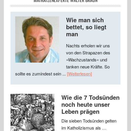
MATRATZENEXPERTE WALTER BRAUN
Wie man sich
bettet, so liegt
man
Nachts erholen wir uns
von den Strapazen des
»Wachzustands« und
tanken neue Kräfte. So
sollte es zumindest sein ...
[Weiterlesen]
Wie die 7 Todsünden
noch heute unser
Leben prägen
Die sieben Todsünden gelten
im Katholizismus als …