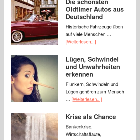
Die schönsten
Oldtimer Autos aus
Deutschland
Historische Fahrzeuge üben
auf viele Menschen …
[Weiterlesen...]
Lügen, Schwindel
und Unwahrheiten
erkennen
Flunkern, Schwindeln und
Lügen gehören zum Mensch
…
[Weiterlesen...]
Krise als Chance
Bankenkrise,
Wirtschaftsflaute,