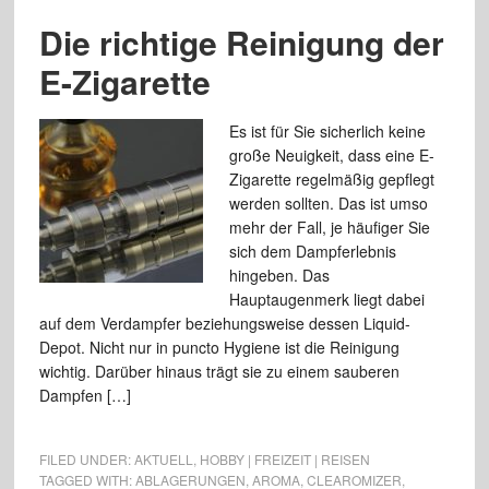
Die richtige Reinigung der
E-Zigarette
Es ist für Sie sicherlich keine
große Neuigkeit, dass eine E-
Zigarette regelmäßig gepflegt
werden sollten. Das ist umso
mehr der Fall, je häufiger Sie
sich dem Dampferlebnis
hingeben. Das
Hauptaugenmerk liegt dabei
auf dem Verdampfer beziehungsweise dessen Liquid-
Depot. Nicht nur in puncto Hygiene ist die Reinigung
wichtig. Darüber hinaus trägt sie zu einem sauberen
Dampfen […]
FILED UNDER:
AKTUELL
,
HOBBY | FREIZEIT | REISEN
TAGGED WITH:
ABLAGERUNGEN
,
AROMA
,
CLEAROMIZER
,