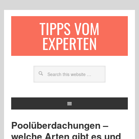
TIPPS VOM
EXPERTEN
Poolüberdachungen –
welche Arten gibt es und