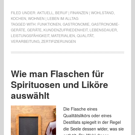
FILED UNDER:
AKTUELL
,
BERUF | FINANZEN | WOHLSTAND
,
KOCHEN
,
WOHNEN | LEBEN IM ALLTAG
TAGGED WITH:
FUNKTIONEN
,
GASTRONOMIE
,
GASTRONOMIE-
GERÄTE
,
GERÄTE
,
KUNDENZUFRIEDENHEIT
,
LEBENSDAUER
,
LEISTUNGSFÄHIGKEIT
,
MATERIALIEN
,
QUALITÄT
,
VERARBEITUNG
,
ZERTIFIZIERUNGEN
Wie man Flaschen für
Spirituosen und Liköre
auswählt
Die Flasche eines
Qualitätslikörs oder eines
Destillats spiegelt in der Regel
die Seele dessen wider, was sie