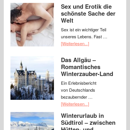
Sex und Erotik die
schönste Sache der
Welt
Sex ist ein wichtiger Teil
unseres Lebens. Fast …
[Weiterlesen...]
Das Allgäu –
Romantisches
Winterzauber-Land
Ein Erlebnisbericht
von Deutschlands
bezaubernder …
[Weiterlesen...]
Winterurlaub in
Südtirol – zwischen
Hütten- und