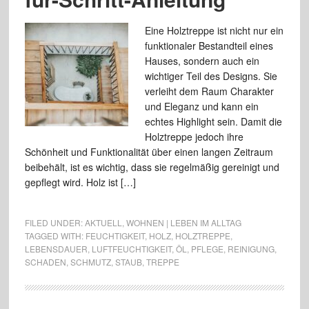
Eine Holztreppe ist nicht nur ein
funktionaler Bestandteil eines
Hauses, sondern auch ein
wichtiger Teil des Designs. Sie
verleiht dem Raum Charakter
und Eleganz und kann ein
echtes Highlight sein. Damit die
Holztreppe jedoch ihre
Schönheit und Funktionalität über einen langen Zeitraum
beibehält, ist es wichtig, dass sie regelmäßig gereinigt und
gepflegt wird. Holz ist […]
FILED UNDER:
AKTUELL
,
WOHNEN | LEBEN IM ALLTAG
TAGGED WITH:
FEUCHTIGKEIT
,
HOLZ
,
HOLZTREPPE
,
LEBENSDAUER
,
LUFTFEUCHTIGKEIT
,
ÖL
,
PFLEGE
,
REINIGUNG
,
SCHADEN
,
SCHMUTZ
,
STAUB
,
TREPPE