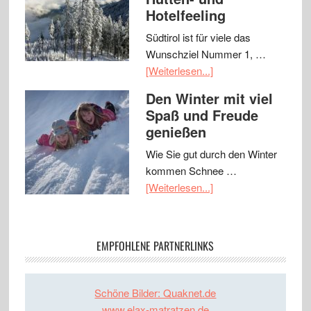
Hotelfeeling
Südtirol ist für viele das
Wunschziel Nummer 1, …
[Weiterlesen...]
Den Winter mit viel
Spaß und Freude
genießen
Wie Sie gut durch den Winter
kommen Schnee …
[Weiterlesen...]
EMPFOHLENE PARTNERLINKS
Schöne Bilder: Quaknet.de
www.elax-matratzen.de