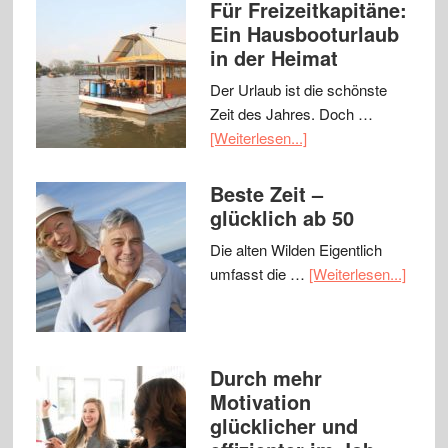
Für Freizeitkapitäne:
Ein Hausbooturlaub
in der Heimat
Der Urlaub ist die schönste
Zeit des Jahres. Doch …
[Weiterlesen...]
Beste Zeit –
glücklich ab 50
Die alten Wilden Eigentlich
umfasst die …
[Weiterlesen...]
Durch mehr
Motivation
glücklicher und