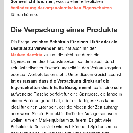
Sonnenlicht fürchten
, was zu einer erheblichen
Veränderung der organoleptischen Eigenschaften
führen könnte.
Die Verpackung eines Produkts
Die Frage,
welches Behältnis für einen Likör oder ein
Destillat zu verwenden ist
, hat auch mit der
Markenidentität
zu tun, die nicht nur durch die
Eigenschaften des Produkts selbst, sondern auch durch
sein ästhetisches Erscheinungsbild in den Verkaufsregalen
oder auf Werbefotos entsteht. Unter diesem Gesichtspunkt
ist es ratsam, dass die Verpackung direkt auf die
Eigenschaften des Inhalts Bezug nimmt
; so ist eine sehr
aufwendige Flasche perfekt für eine Spirituose, die lange in
einem Barrique geruht hat, oder ein farbiges Glas kann
ideal für einen Likör sein, der die Moden der Zeit auffängt
oder wenn Sie ein Produkt in limitierter Auflage sponsern
wollen, um ein Markenjubiläum zu feiern. Es gibt viele
Beispiele dafür, so viele wie es Liköre und Spirituosen auf