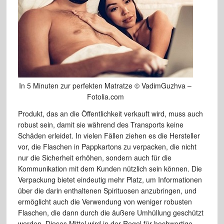
In 5 Minuten zur perfekten Matratze © VadimGuzhva –
Fotolia.com
Produkt, das an die Öffentlichkeit verkauft wird, muss auch
robust sein, damit sie während des Transports keine
Schäden erleidet. In vielen Fällen ziehen es die Hersteller
vor, die Flaschen in Pappkartons zu verpacken, die nicht
nur die Sicherheit erhöhen, sondern auch für die
Kommunikation mit dem Kunden nützlich sein können. Die
Verpackung bietet eindeutig mehr Platz, um Informationen
über die darin enthaltenen Spirituosen anzubringen, und
ermöglicht auch die Verwendung von weniger robusten
Flaschen, die dann durch die äußere Umhüllung geschützt
werden. Dieses Mittel wird in der Regel für hochwertige