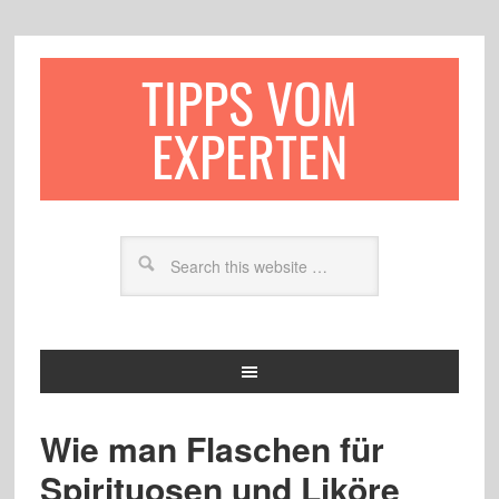
TIPPS VOM
EXPERTEN
Wie man Flaschen für
Spirituosen und Liköre