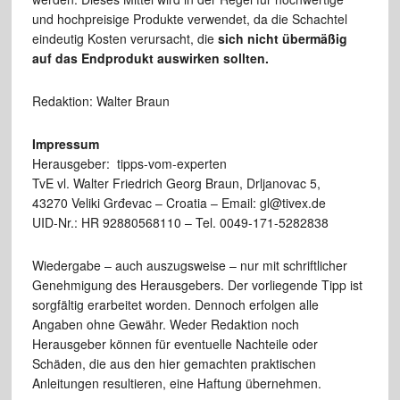
und hochpreisige Produkte verwendet, da die Schachtel
eindeutig Kosten verursacht, die
sich nicht übermäßig
auf das Endprodukt auswirken sollten.
Redaktion: Walter Braun
Impressum
Herausgeber: tipps-vom-experten
TvE vl. Walter Friedrich Georg Braun, Drljanovac 5,
43270 Veliki Grđevac – Croatia – Email: gl@tivex.de
UID-Nr.: HR 92880568110 – Tel. 0049-171-5282838
Wiedergabe – auch auszugsweise – nur mit schriftlicher
Genehmigung des Herausgebers. Der vorliegende Tipp ist
sorgfältig erarbeitet worden. Dennoch erfolgen alle
Angaben ohne Gewähr. Weder Redaktion noch
Herausgeber können für eventuelle Nachteile oder
Schäden, die aus den hier gemachten praktischen
Anleitungen resultieren, eine Haftung übernehmen.