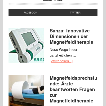
FACEBOOK
TWITTER
Sanza: Innovative
Dimensionen der
Magnetfeldtherapie
Neue Wege in der
ganzheitlichen …
[Weiterlesen...]
Magnetfeldsprechstu
nde: Ärzte
beantworten Fragen
zur
Magnetfeldtherapie