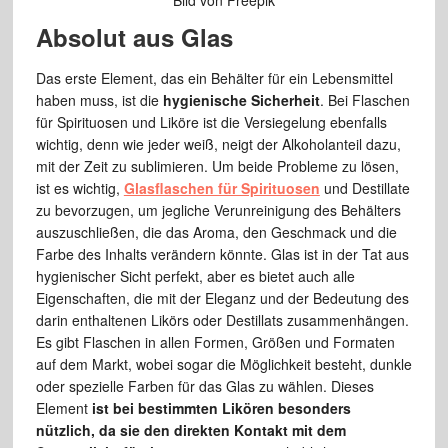
Bild von Freepik
Absolut aus Glas
Das erste Element, das ein Behälter für ein Lebensmittel
haben muss, ist die
hygienische Sicherheit
. Bei Flaschen
für Spirituosen und Liköre ist die Versiegelung ebenfalls
wichtig, denn wie jeder weiß, neigt der Alkoholanteil dazu,
mit der Zeit zu sublimieren. Um beide Probleme zu lösen,
ist es wichtig,
Glasflaschen für Spirituosen
und Destillate
zu bevorzugen, um jegliche Verunreinigung des Behälters
auszuschließen, die das Aroma, den Geschmack und die
Farbe des Inhalts verändern könnte. Glas ist in der Tat aus
hygienischer Sicht perfekt, aber es bietet auch alle
Eigenschaften, die mit der Eleganz und der Bedeutung des
darin enthaltenen Likörs oder Destillats zusammenhängen.
Es gibt Flaschen in allen Formen, Größen und Formaten
auf dem Markt, wobei sogar die Möglichkeit besteht, dunkle
oder spezielle Farben für das Glas zu wählen. Dieses
Element
ist bei bestimmten Likören besonders
nützlich, da sie den direkten Kontakt mit dem