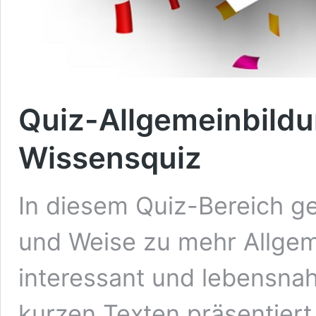
Quiz-Allgemeinbildu
Wissensquiz
In diesem Quiz-Bereich ge
und Weise zu mehr Allgem
interessant und lebensna
kurzen Texten präsentiert.