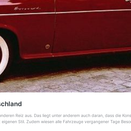
schland
nderen Reiz aus. Das liegt unter anderem auch daran, dass die Kons
nz eigenen Stil. Zudem wiesen alle Fahrzeuge vergangener Tage Beson