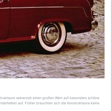
trukteure seinerzeit einen großen Wert auf besonders schöne
derheiten auf. Früher brauchten sich die Konstrukteure keine