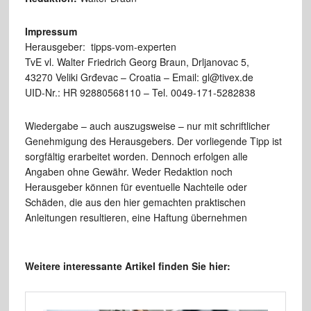
Impressum
Herausgeber: tipps-vom-experten
TvE vl. Walter Friedrich Georg Braun, Drljanovac 5,
43270 Veliki Grđevac – Croatia – Email: gl@tivex.de
UID-Nr.: HR 92880568110 – Tel. 0049-171-5282838
Wiedergabe – auch auszugsweise – nur mit schriftlicher
Genehmigung des Herausgebers. Der vorliegende Tipp ist
sorgfältig erarbeitet worden. Dennoch erfolgen alle
Angaben ohne Gewähr. Weder Redaktion noch
Herausgeber können für eventuelle Nachteile oder
Schäden, die aus den hier gemachten praktischen
Anleitungen resultieren, eine Haftung übernehmen
Weitere interessante Artikel finden Sie hier: