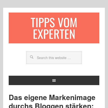
TIPPS VOM
EXPERTEN
Das eigene Markenimage
durchs Bloggen stärken: