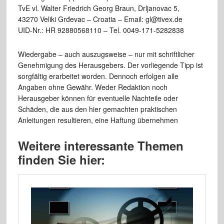
TvE vl. Walter Friedrich Georg Braun, Drljanovac 5,
43270 Veliki Grđevac – Croatia – Email: gl@tivex.de
UID-Nr.: HR 92880568110 – Tel. 0049-171-5282838
Wiedergabe – auch auszugsweise – nur mit schriftlicher
Genehmigung des Herausgebers. Der vorliegende Tipp ist
sorgfältig erarbeitet worden. Dennoch erfolgen alle
Angaben ohne Gewähr. Weder Redaktion noch
Herausgeber können für eventuelle Nachteile oder
Schäden, die aus den hier gemachten praktischen
Anleitungen resultieren, eine Haftung übernehmen
Weitere interessante Themen
finden Sie hier: