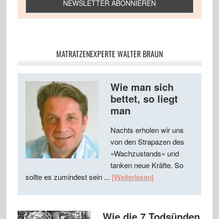
MATRATZENEXPERTE WALTER BRAUN
Wie man sich
bettet, so liegt
man
Nachts erholen wir uns
von den Strapazen des
»Wachzustands« und
tanken neue Kräfte. So
sollte es zumindest sein ...
[Weiterlesen]
Wie die 7 Todsünden