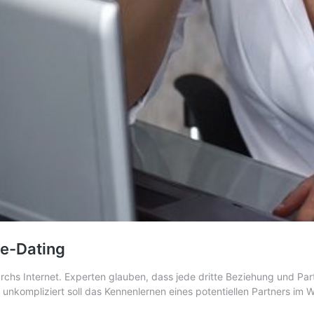
ne-Dating
rchs Internet. Experten glauben, dass jede dritte Beziehung und Pa
nd unkompliziert soll das Kennenlernen eines potentiellen Partners i