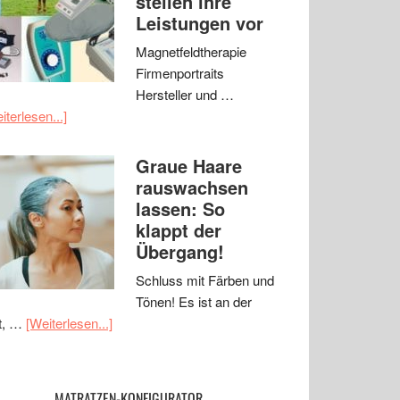
stellen ihre
Leistungen vor
Magnetfeldtherapie
Firmenportraits
Hersteller und …
iterlesen...]
Graue Haare
rauswachsen
lassen: So
klappt der
Übergang!
Schluss mit Färben und
Tönen! Es ist an der
t, …
[Weiterlesen...]
MATRATZEN-KONFIGURATOR