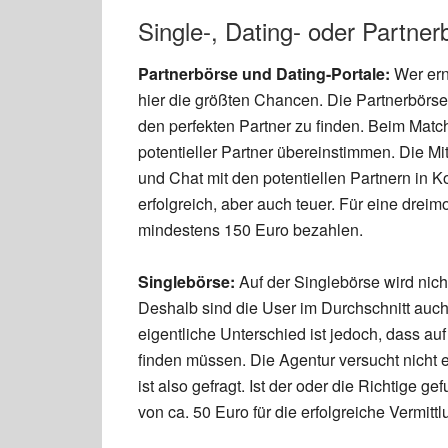
Single-, Dating- oder Partner
Partnerbörse und Dating-Portale:
Wer ern
hier die größten Chancen. Die Partnerbörs
den perfekten Partner zu finden. Beim Matc
potentieller Partner übereinstimmen. Die Mi
und Chat mit den potentiellen Partnern in Ko
erfolgreich, aber auch teuer. Für eine dre
mindestens 150 Euro bezahlen.
Singlebörse:
Auf der Singlebörse wird nic
Deshalb sind die User im Durchschnitt auch
eigentliche Unterschied ist jedoch, dass auf
finden müssen. Die Agentur versucht nicht
ist also gefragt. Ist der oder die Richtige g
von ca. 50 Euro für die erfolgreiche Vermittl