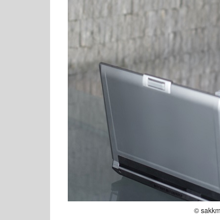
© sakkme