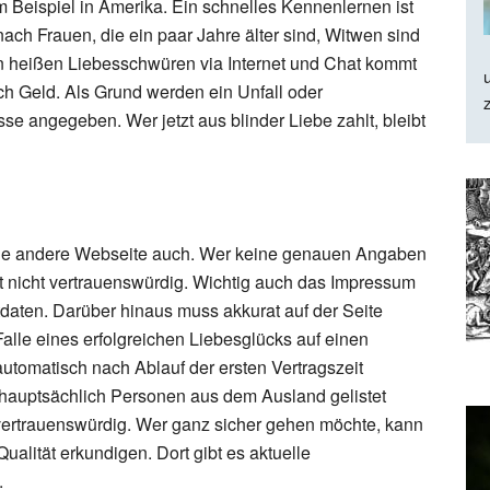
 Beispiel in Amerika. Ein schnelles Kennenlernen ist
nach Frauen, die ein paar Jahre älter sind, Witwen sind
on heißen Liebesschwüren via Internet und Chat kommt
ch Geld. Als Grund werden ein Unfall oder
e angegeben. Wer jetzt aus blinder Liebe zahlt, bleibt
jede andere Webseite auch. Wer keine genauen Angaben
t nicht vertrauenswürdig. Wichtig auch das Impressum
daten. Darüber hinaus muss akkurat auf der Seite
alle eines erfolgreichen Liebesglücks auf einen
automatisch nach Ablauf der ersten Vertragszeit
 hauptsächlich Personen aus dem Ausland gelistet
 vertrauenswürdig. Wer ganz sicher gehen möchte, kann
Qualität erkundigen. Dort gibt es aktuelle
.