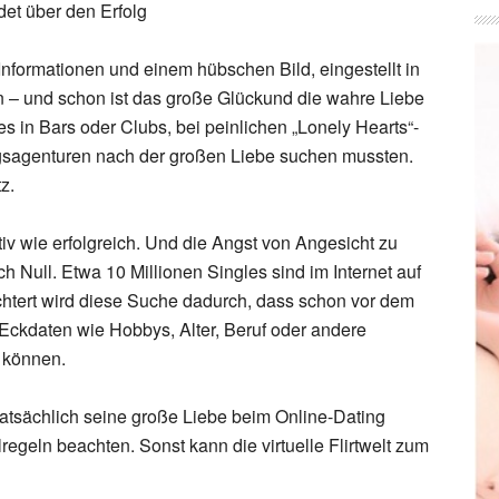
det über den Erfolg
 Informationen und einem hübschen Bild, eingestellt in
en – und schon ist das große Glückund die wahre Liebe
es in Bars oder Clubs, bei peinlichen „Lonely Hearts“-
ngsagenturen nach der großen Liebe suchen mussten.
z.
tiv wie erfolgreich. Und die Angst von Angesicht zu
 Null. Etwa 10 Millionen Singles sind im Internet auf
ichtert wird diese Suche dadurch, dass schon vor dem
 Eckdaten wie Hobbys, Alter, Beruf oder andere
 können.
 tatsächlich seine große Liebe beim Online-Dating
regeln beachten. Sonst kann die virtuelle Flirtwelt zum