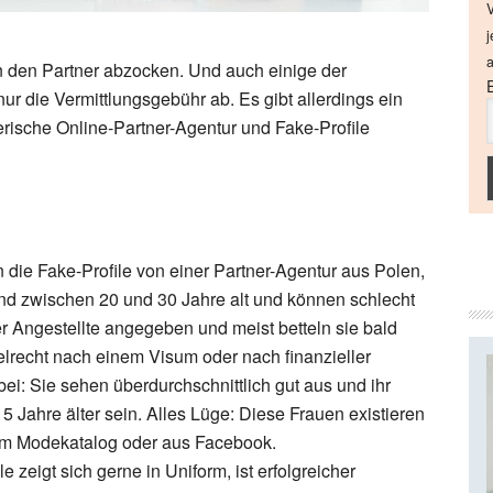
V
j
a
n den Partner abzocken. Und auch einige der
ur die Vermittlungsgebühr ab. Es gibt allerdings ein
rische Online-Partner-Agentur und Fake-Profile
die Fake-Profile von einer Partner-Agentur aus Polen,
nd zwischen 20 und 30 Jahre alt und können schlecht
er Angestellte angegeben und meist betteln sie bald
lrecht nach einem Visum oder nach finanzieller
ei: Sie sehen überdurchschnittlich gut aus und ihr
 Jahre älter sein. Alles Lüge: Diese Frauen existieren
nem Modekatalog oder aus Facebook.
 zeigt sich gerne in Uniform, ist erfolgreicher