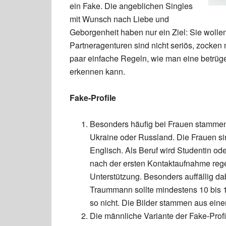
ein Fake. Die angeblichen Singles
mit Wunsch nach Liebe und
Geborgenheit haben nur ein Ziel: Sie wolle
Partneragenturen sind nicht seriös, zocken n
paar einfache Regeln, wie man eine betrüge
erkennen kann.
Fake-Profile
Besonders häufig bei Frauen stammen 
Ukraine oder Russland. Die Frauen si
Englisch. Als Beruf wird Studentin od
nach der ersten Kontaktaufnahme rege
Unterstützung. Besonders auffällig dab
Traummann sollte mindestens 10 bis 15
so nicht. Die Bilder stammen aus ei
Die männliche Variante der Fake-Profile