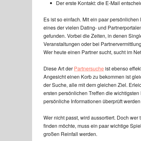
Der erste Kontakt: die E-Mail entschei
Es ist so einfach. Mit ein paar persönlichen
eines der vielen Dating- und Partnerportal
gefunden. Vorbei die Zeiten, in denen Singl
Veranstaltungen oder bei Partnervermittlu
Wer heute einen Partner sucht, sucht im Net
Diese Art der
Partnersuche
ist ebenso effek
Angesicht einen Korb zu bekommen ist gleich
der Suche, alle mit dem gleichen Ziel. Erle
ersten persönlichen Treffen die wichtigsten
persönliche Informationen überprüft werden
Wer nicht passt, wird aussortiert. Doch wer
finden möchte, muss ein paar wichtige Spiel
großen Reinfall werden.