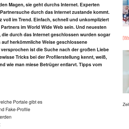
den Magen, sie geht durchs Internet. Experten
 Partnersuche durch das Internet zustande kommt.
z voll im Trend. Einfach, schnell und unkompliziert
n Partners im World Wide Web sein. Und neuesten
 die durch das Internet geschlossen wurden sogar
[We
als auf herkömmliche Weise geschlossene
 versprochen ist die Suche nach der großen Liebe
ewisse Tricks bei der Profilerstellung kennt, weiß,
d wie man miese Betrüger entlarvt. Tipps vom
elche Portale gibt es
Zei
nd Fake-Profile
werden
t