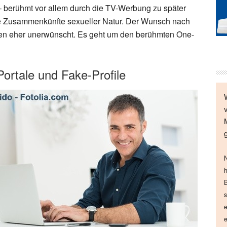
 berühmt vor allem durch die TV-Werbung zu später
ße Zusammenkünfte sexueller Natur. Der Wunsch nach
len eher unerwünscht. Es geht um den berühmten One-
ortale und Fake-Profile
N
h
B
s
e
e