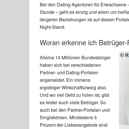
Bei den Dating-Agenturen für Erwachsene –
Stunde – geht es einzig und allein um hei
längeren Beziehungen ist auf diesen Porta
Night-Stand.
Woran erkenne ich Betrüger-P
Alleine 10 Millionen Bundesbürger
haben sich bei verschiedenen
Partner- und Dating-Portalen
angemeldet. Ein immens
ergiebiger Wirtschaftszweig also.
Und wo viel Geld zu holen ist, gibt
es leider auch viele Betrüger. So
auch bei den Partner-Portalen und
Singlebörsen. Mindestens 5
Prozent der Liebesangebote sind