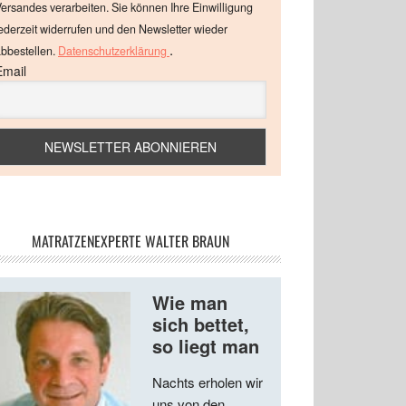
ersandes verarbeiten. Sie können Ihre Einwilligung
ederzeit widerrufen und den Newsletter wieder
.
bbestellen.
Datenschutzerklärung
Email
MATRATZENEXPERTE WALTER BRAUN
Wie man
sich bettet,
so liegt man
Nachts erholen wir
uns von den