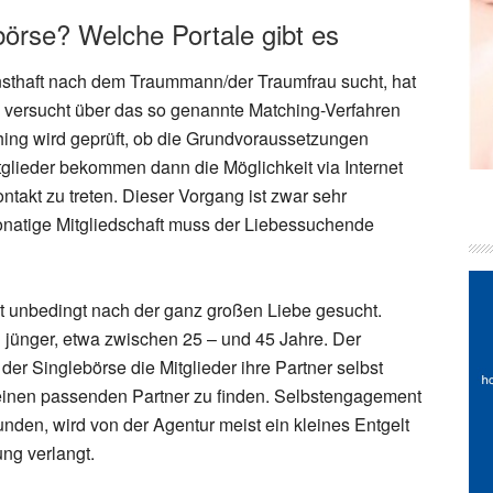
börse? Welche Portale gibt es
sthaft nach dem Traummann/der Traumfrau sucht, hat
e versucht über das so genannte Matching-Verfahren
hing wird geprüft, ob die Grundvoraussetzungen
tglieder bekommen dann die Möglichkeit via Internet
ntakt zu treten. Dieser Vorgang ist zwar sehr
imonatige Mitgliedschaft muss der Liebessuchende
ht unbedingt nach der ganz großen Liebe gesucht.
 jünger, etwa zwischen 25 – und 45 Jahre. Der
 der Singlebörse die Mitglieder ihre Partner selbst
 einen passenden Partner zu finden. Selbstengagement
efunden, wird von der Agentur meist ein kleines Entgelt
ung verlangt.