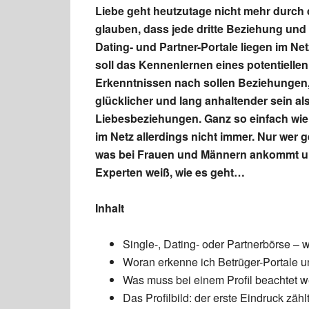
Liebe geht heutzutage nicht mehr durch 
glauben, dass jede dritte Beziehung und
Dating- und Partner-Portale liegen im Net
soll das Kennenlernen eines potentielle
Erkenntnissen nach sollen Beziehungen,
glücklicher und lang anhaltender sein 
Liebesbeziehungen. Ganz so einfach wie
im Netz allerdings nicht immer. Nur wer g
was bei Frauen und Männern ankommt un
Experten weiß, wie es geht…
Inhalt
Single-, Dating- oder Partnerbörse – w
Woran erkenne ich Betrüger-Portale u
Was muss bei einem Profil beachtet 
Das Profilbild: der erste Eindruck zähl