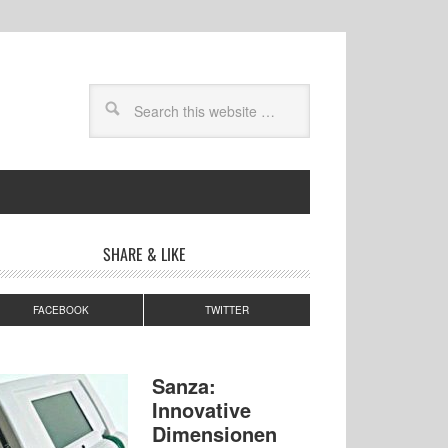
SHARE & LIKE
FACEBOOK
TWITTER
Sanza:
Innovative
Dimensionen