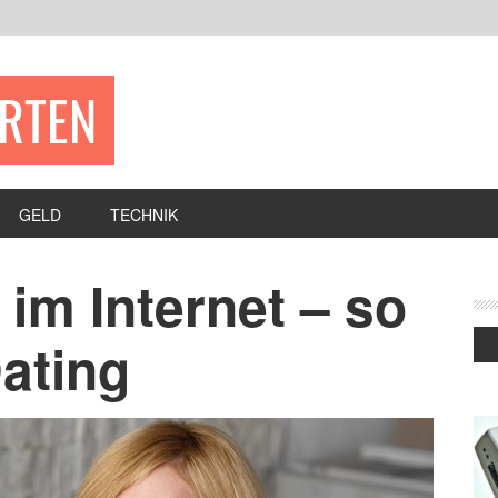
ERTEN
GELD
TECHNIK
im Internet – so
ating