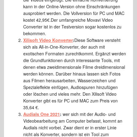
kann in der Online-Version ohne Einschränkungen
ausprobiert werden. Die Vollversion für PC und MAC
kostet 42,95€.Der umfangreiche Movavi Video
Converter ist in der Testversion sogar kostenlos zu
bekommen.
Xilisoft Video Konverter
:
Diese Software versteht
sich als All-in-One-Konverter, der auch mit
exotischen Formaten zurechtkommt. Ergänzt werden
die Grundfunktionen durch interessante Tools, mit
denen etwa zweidimensionale Filme dreidimensional
werden können. Darüber hinaus lassen sich Fotos
aus Filmen herausarbeiten, Wasserzeichen und
Spezialeffekte einfügen, Audiospuren hinzufügen
oder löschen und vieles mehr. Den Xilisoft Video
Konverter gibt es für PC und MAC zum Preis von
35,64 €.
Audials One 2021
:
wer sich mit der Audio- und
Videobearbeitung am Computer befasst, kommt an
Audials nicht vorbei. Zwar dient er in erster Linie
nicht als Konverter, sondern ist ein Tool zum