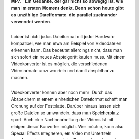
MP7.“ Ein Gedanke, der gar nicht so abwegig ist, wie
man im ersten Moment denkt. Denn schon heute gibt
es unzählige Dateiformate, die parallel zueinander
verwendet werden.
Leider ist nicht jedes Dateiformat mit jeder Hardware
kompatibel, wie man etwa am Beispiel von Videodateien
erkennen kann. Das bedeutet allerdings nicht, dass man
sich sofort ein neues Abspielgerät kaufen muss. Mit einem
Videokonverter ist es möglich, die verschiedenen
Videoformate umzuwandeln und damit abspielbar zu
machen.
Videokonverter können aber noch mehr: Durch das
Abspeichern in einem einheitlichen Dateiformat schafft man
Ordnung auf der Festplatte. Darüber hinaus lassen sich
große Dateien so umwandeln, dass man Speicherplatz
spart. Auch eine Nachbearbeitung der Videos ist mit
einigen dieser Konverter möglich. Wer möchte, kann also
Special Effects integrieren, ein Video mit Untertiteln