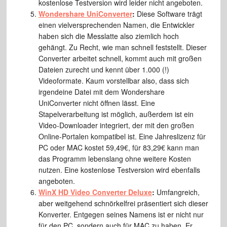
kostenlose Testversion wird leider nicht angeboten.
Wondershare UniConverter
:
Diese Software trägt
einen vielversprechenden Namen, die Entwickler
haben sich die Messlatte also ziemlich hoch
gehängt. Zu Recht, wie man schnell feststellt. Dieser
Converter arbeitet schnell, kommt auch mit großen
Dateien zurecht und kennt über 1.000 (!)
Videoformate. Kaum vorstellbar also, dass sich
irgendeine Datei mit dem Wondershare
UniConverter nicht öffnen lässt. Eine
Stapelverarbeitung ist möglich, außerdem ist ein
Video-Downloader integriert, der mit den großen
Online-Portalen kompatibel ist. Eine Jahreslizenz für
PC oder MAC kostet 59,49€, für 83,29€ kann man
das Programm lebenslang ohne weitere Kosten
nutzen. Eine kostenlose Testversion wird ebenfalls
angeboten.
WinX HD Video Converter Deluxe
:
Umfangreich,
aber weitgehend schnörkelfrei präsentiert sich dieser
Konverter. Entgegen seines Namens ist er nicht nur
für den PC, sondern auch für MAC zu haben. Er