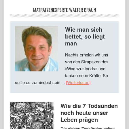
MATRATZENEXPERTE WALTER BRAUN
Wie man sich
bettet, so liegt
man
Nachts erholen wir uns
von den Strapazen des
»Wachzustands« und
tanken neue Kräfte. So
sollte es zumindest sein ...
[Weiterlesen]
Wie die 7 Todsünden
noch heute unser
Leben prägen
Die sieben Todsünden gelten