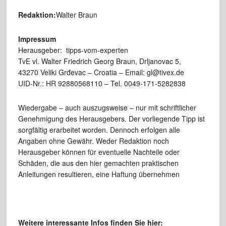
Redaktion:
Walter Braun
Impressum
Herausgeber: tipps-vom-experten
TvE vl. Walter Friedrich Georg Braun, Drljanovac 5,
43270 Veliki Grđevac – Croatia – Email: gl@tivex.de
UID-Nr.: HR 92880568110 – Tel. 0049-171-5282838
Wiedergabe – auch auszugsweise – nur mit schriftlicher
Genehmigung des Herausgebers. Der vorliegende Tipp ist
sorgfältig erarbeitet worden. Dennoch erfolgen alle
Angaben ohne Gewähr. Weder Redaktion noch
Herausgeber können für eventuelle Nachteile oder
Schäden, die aus den hier gemachten praktischen
Anleitungen resultieren, eine Haftung übernehmen
Weitere interessante Infos finden Sie hier: