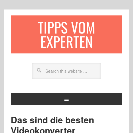
TIPPS VOM
EXPERTEN
Das sind die besten
Videokonverter