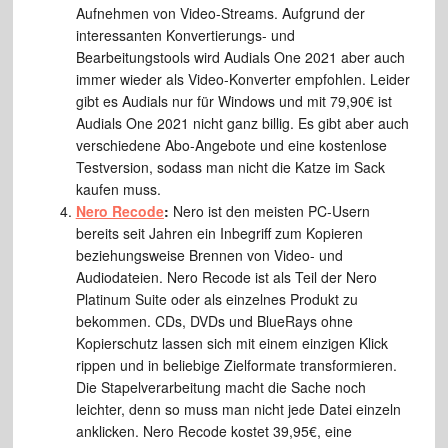
Aufnehmen von Video-Streams. Aufgrund der
interessanten Konvertierungs- und
Bearbeitungstools wird Audials One 2021 aber auch
immer wieder als Video-Konverter empfohlen. Leider
gibt es Audials nur für Windows und mit 79,90€ ist
Audials One 2021 nicht ganz billig. Es gibt aber auch
verschiedene Abo-Angebote und eine kostenlose
Testversion, sodass man nicht die Katze im Sack
kaufen muss.
Nero Recode
:
Nero ist den meisten PC-Usern
bereits seit Jahren ein Inbegriff zum Kopieren
beziehungsweise Brennen von Video- und
Audiodateien. Nero Recode ist als Teil der Nero
Platinum Suite oder als einzelnes Produkt zu
bekommen. CDs, DVDs und BlueRays ohne
Kopierschutz lassen sich mit einem einzigen Klick
rippen und in beliebige Zielformate transformieren.
Die Stapelverarbeitung macht die Sache noch
leichter, denn so muss man nicht jede Datei einzeln
anklicken. Nero Recode kostet 39,95€, eine