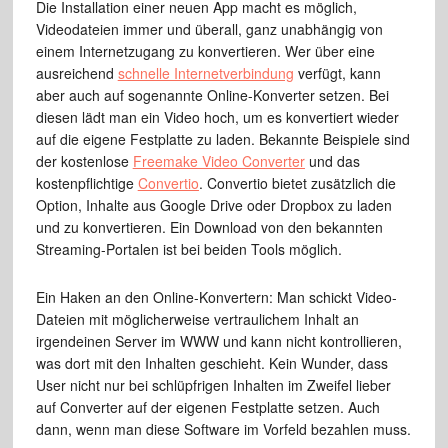
Die Installation einer neuen App macht es möglich,
Videodateien immer und überall, ganz unabhängig von
einem Internetzugang zu konvertieren. Wer über eine
ausreichend
schnelle Internetverbindung
verfügt, kann
aber auch auf sogenannte Online-Konverter setzen. Bei
diesen lädt man ein Video hoch, um es konvertiert wieder
auf die eigene Festplatte zu laden. Bekannte Beispiele sind
der kostenlose
Freemake Video Converter
und das
kostenpflichtige
Convertio
. Convertio bietet zusätzlich die
Option, Inhalte aus Google Drive oder Dropbox zu laden
und zu konvertieren. Ein Download von den bekannten
Streaming-Portalen ist bei beiden Tools möglich.
Ein Haken an den Online-Konvertern: Man schickt Video-
Dateien mit möglicherweise vertraulichem Inhalt an
irgendeinen Server im WWW und kann nicht kontrollieren,
was dort mit den Inhalten geschieht. Kein Wunder, dass
User nicht nur bei schlüpfrigen Inhalten im Zweifel lieber
auf Converter auf der eigenen Festplatte setzen. Auch
dann, wenn man diese Software im Vorfeld bezahlen muss.