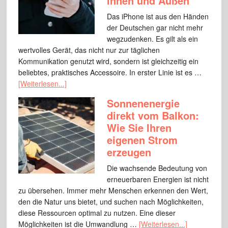
Innen und Außen
Das iPhone ist aus den Händen
der Deutschen gar nicht mehr
wegzudenken. Es gilt als ein
wertvolles Gerät, das nicht nur zur täglichen
Kommunikation genutzt wird, sondern ist gleichzeitig ein
beliebtes, praktisches Accessoire. In erster Linie ist es …
[Weiterlesen...]
Sonnenenergie
direkt vom Balkon:
Wie Sie Ihren
eigenen Strom
erzeugen
Die wachsende Bedeutung von
erneuerbaren Energien ist nicht
zu übersehen. Immer mehr Menschen erkennen den Wert,
den die Natur uns bietet, und suchen nach Möglichkeiten,
diese Ressourcen optimal zu nutzen. Eine dieser
Möglichkeiten ist die Umwandlung …
[Weiterlesen...]