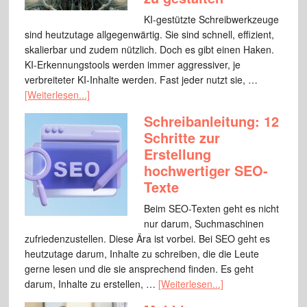
KI-gestützte Schreibwerkzeuge
sind heutzutage allgegenwärtig. Sie sind schnell, effizient,
skalierbar und zudem nützlich. Doch es gibt einen Haken.
KI-Erkennungstools werden immer aggressiver, je
verbreiteter KI-Inhalte werden. Fast jeder nutzt sie, …
[Weiterlesen...]
Schreibanleitung: 12
Schritte zur
Erstellung
hochwertiger SEO-
Texte
Beim SEO-Texten geht es nicht
nur darum, Suchmaschinen
zufriedenzustellen. Diese Ära ist vorbei. Bei SEO geht es
heutzutage darum, Inhalte zu schreiben, die die Leute
gerne lesen und die sie ansprechend finden. Es geht
darum, Inhalte zu erstellen, …
[Weiterlesen...]