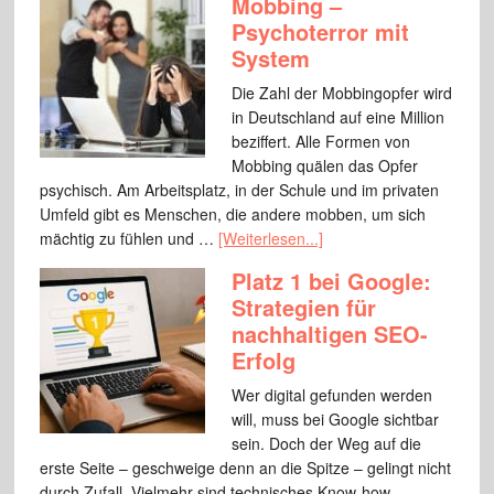
Mobbing –
Psychoterror mit
System
Die Zahl der Mobbingopfer wird
in Deutschland auf eine Million
beziffert. Alle Formen von
Mobbing quälen das Opfer
psychisch. Am Arbeitsplatz, in der Schule und im privaten
Umfeld gibt es Menschen, die andere mobben, um sich
mächtig zu fühlen und …
[Weiterlesen...]
Platz 1 bei Google:
Strategien für
nachhaltigen SEO-
Erfolg
Wer digital gefunden werden
will, muss bei Google sichtbar
sein. Doch der Weg auf die
erste Seite – geschweige denn an die Spitze – gelingt nicht
durch Zufall. Vielmehr sind technisches Know-how,