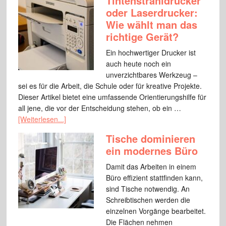
Tintenstrahldrucker
oder Laserdrucker:
Wie wählt man das
richtige Gerät?
Ein hochwertiger Drucker ist
auch heute noch ein
unverzichtbares Werkzeug –
sei es für die Arbeit, die Schule oder für kreative Projekte.
Dieser Artikel bietet eine umfassende Orientierungshilfe für
all jene, die vor der Entscheidung stehen, ob ein …
[Weiterlesen...]
Tische dominieren
ein modernes Büro
Damit das Arbeiten in einem
Büro effizient stattfinden kann,
sind Tische notwendig. An
Schreibtischen werden die
einzelnen Vorgänge bearbeitet.
Die Flächen nehmen