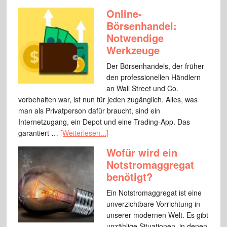
Online-
Börsenhandel:
Notwendige
Werkzeuge
Der Börsenhandels, der früher
den professionellen Händlern
an Wall Street und Co.
vorbehalten war, ist nun für jeden zugänglich. Alles, was
man als Privatperson dafür braucht, sind ein
Internetzugang, ein Depot und eine Trading-App. Das
garantiert …
[Weiterlesen...]
Wofür wird ein
Notstromaggregat
benötigt?
Ein Notstromaggregat ist eine
unverzichtbare Vorrichtung in
unserer modernen Welt. Es gibt
unzählige Situationen, in denen