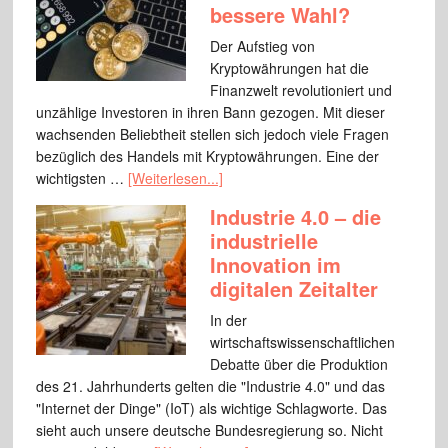
bessere Wahl?
Der Aufstieg von
Kryptowährungen hat die
Finanzwelt revolutioniert und
unzählige Investoren in ihren Bann gezogen. Mit dieser
wachsenden Beliebtheit stellen sich jedoch viele Fragen
bezüglich des Handels mit Kryptowährungen. Eine der
wichtigsten …
[Weiterlesen...]
Industrie 4.0 – die
industrielle
Innovation im
digitalen Zeitalter
In der
wirtschaftswissenschaftlichen
Debatte über die Produktion
des 21. Jahrhunderts gelten die "Industrie 4.0" und das
"Internet der Dinge" (IoT) als wichtige Schlagworte. Das
sieht auch unsere deutsche Bundesregierung so. Nicht