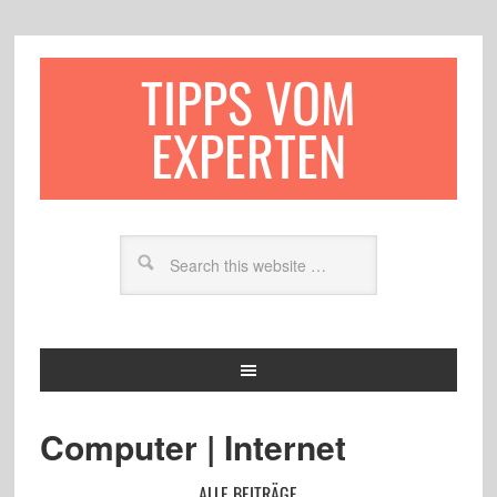
TIPPS VOM
EXPERTEN
Computer | Internet
ALLE BEITRÄGE