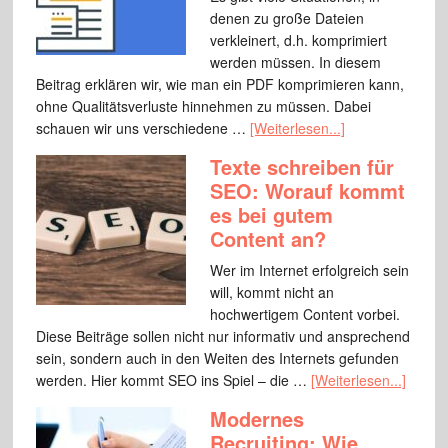
denen zu große Dateien
verkleinert, d.h. komprimiert
werden müssen. In diesem
Beitrag erklären wir, wie man ein PDF komprimieren kann,
ohne Qualitätsverluste hinnehmen zu müssen. Dabei
schauen wir uns verschiedene …
[Weiterlesen...]
Texte schreiben für
SEO: Worauf kommt
es bei gutem
Content an?
Wer im Internet erfolgreich sein
will, kommt nicht an
hochwertigem Content vorbei.
Diese Beiträge sollen nicht nur informativ und ansprechend
sein, sondern auch in den Weiten des Internets gefunden
werden. Hier kommt SEO ins Spiel – die …
[Weiterlesen...]
Modernes
Recruiting: Wie