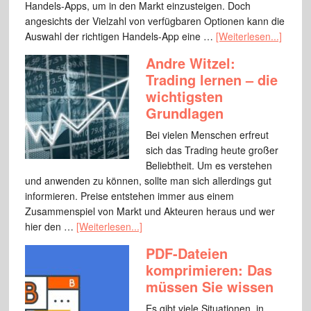
Handels-Apps, um in den Markt einzusteigen. Doch
angesichts der Vielzahl von verfügbaren Optionen kann die
Auswahl der richtigen Handels-App eine …
[Weiterlesen...]
Andre Witzel:
Trading lernen – die
wichtigsten
Grundlagen
Bei vielen Menschen erfreut
sich das Trading heute großer
Beliebtheit. Um es verstehen
und anwenden zu können, sollte man sich allerdings gut
informieren. Preise entstehen immer aus einem
Zusammenspiel von Markt und Akteuren heraus und wer
hier den …
[Weiterlesen...]
PDF-Dateien
komprimieren: Das
müssen Sie wissen
Es gibt viele Situationen, in