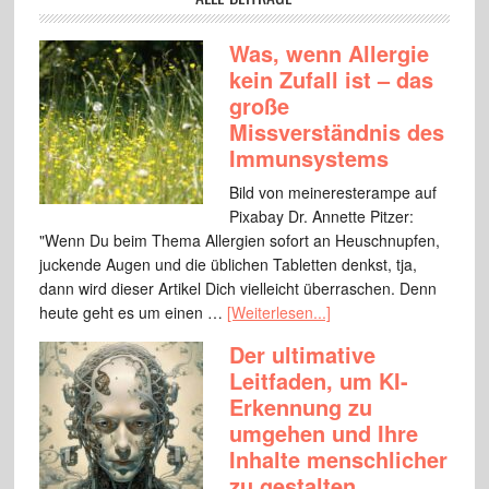
Was, wenn Allergie
kein Zufall ist – das
große
Missverständnis des
Immunsystems
Bild von meineresterampe auf
Pixabay Dr. Annette Pitzer:
"Wenn Du beim Thema Allergien sofort an Heuschnupfen,
juckende Augen und die üblichen Tabletten denkst, tja,
dann wird dieser Artikel Dich vielleicht überraschen. Denn
heute geht es um einen …
[Weiterlesen...]
Der ultimative
Leitfaden, um KI-
Erkennung zu
umgehen und Ihre
Inhalte menschlicher
zu gestalten