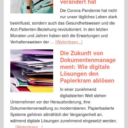
verändert hat
Die Corona-Pandemie hat nicht
nur unser tägliches Leben stark
beeinflusst, sondern auch das Gesundheitswesen und die
Arzt-Patienten-Beziehung revolutioniert. In den letzten
Monaten und Jahren haben sich die Erwartungen und
Verhaltensweisen der …
[Weiterlesen...]
Die Zukunft von
Dokumentenmanage
ment: Wie digitale
Lösungen den
Papierkram ablösen
In einer zunehmend
digitalisierten Welt stehen
Unternehmen vor der Herausforderung, ihre
Dokumentenverwaltung zu modernisieren. Papierbasierte
Systeme gehören allmählich der Vergangenheit an,
während digitale Lösungen zunehmend eingesetzt werden.
…
[Weiterlesen...]