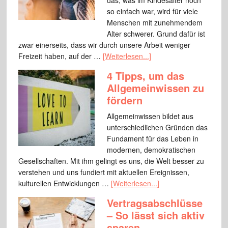
das, was im Kindesalter noch
so einfach war, wird für viele
Menschen mit zunehmendem
Alter schwerer. Grund dafür ist
zwar einerseits, dass wir durch unsere Arbeit weniger
Freizeit haben, auf der …
[Weiterlesen...]
4 Tipps, um das
Allgemeinwissen zu
fördern
Allgemeinwissen bildet aus
unterschiedlichen Gründen das
Fundament für das Leben in
modernen, demokratischen
Gesellschaften. Mit ihm gelingt es uns, die Welt besser zu
verstehen und uns fundiert mit aktuellen Ereignissen,
kulturellen Entwicklungen …
[Weiterlesen...]
Vertragsabschlüsse
– So lässt sich aktiv
sparen