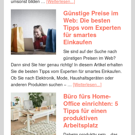
umsonst bilden …
[Weiterlesen...]
Günstige Preise im
Web: Die besten
Tipps vom Experten
für smartes
Einkaufen
Sie sind auf der Suche nach
günstigen Preisen im Web?
Dann sind Sie hier genau richtig! In diesem Artikel erhalten
Sie die besten Tipps vom Experten für smartes Einkaufen.
Ob Sie nach Elektronik, Mode, Haushaltsgeräten oder
anderen Produkten suchen – …
[Weiterlesen...]
Büro fürs Home-
Office einrichten: 5
Tipps für einen
produktiven
Arbeitsplatz
Daheim produktiv sein – das