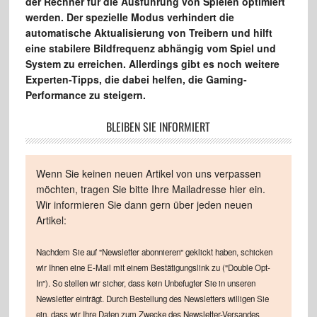
der Rechner für die Ausführung von Spielen optimiert
werden. Der spezielle Modus verhindert die
automatische Aktualisierung von Treibern und hilft
eine stabilere Bildfrequenz abhängig vom Spiel und
System zu erreichen. Allerdings gibt es noch weitere
Experten-Tipps, die dabei helfen, die Gaming-
Performance zu steigern.
BLEIBEN SIE INFORMIERT
Wenn Sie keinen neuen Artikel von uns verpassen
möchten, tragen Sie bitte Ihre Mailadresse hier ein.
Wir informieren Sie dann gern über jeden neuen
Artikel:
Nachdem Sie auf "Newsletter abonnieren" geklickt haben, schicken
wir Ihnen eine E-Mail mit einem Bestätigungslink zu ("Double Opt-
In"). So stellen wir sicher, dass kein Unbefugter Sie in unseren
Newsletter einträgt. Durch Bestellung des Newsletters willigen Sie
ein, dass wir Ihre Daten zum Zwecke des Newsletter-Versandes