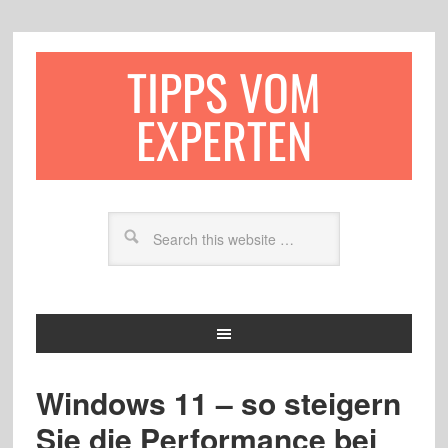
TIPPS VOM
EXPERTEN
Windows 11 – so steigern
Sie die Performance bei