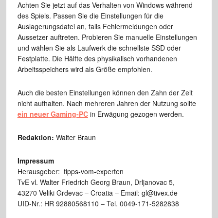
Achten Sie jetzt auf das Verhalten von Windows während
des Spiels. Passen Sie die Einstellungen für die
Auslagerungsdatei an, falls Fehlermeldungen oder
Aussetzer auftreten. Probieren Sie manuelle Einstellungen
und wählen Sie als Laufwerk die schnellste SSD oder
Festplatte. Die Hälfte des physikalisch vorhandenen
Arbeitsspeichers wird als Größe empfohlen.
Auch die besten Einstellungen können den Zahn der Zeit
nicht aufhalten. Nach mehreren Jahren der Nutzung sollte
ein neuer Gaming-PC
in Erwägung gezogen werden.
Redaktion:
Walter Braun
Impressum
Herausgeber: tipps-vom-experten
TvE vl. Walter Friedrich Georg Braun, Drljanovac 5,
43270 Veliki Grđevac – Croatia – Email: gl@tivex.de
UID-Nr.: HR 92880568110 – Tel. 0049-171-5282838