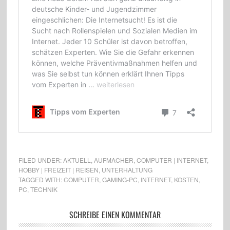
FILED UNDER:
AKTUELL
,
AUFMACHER
,
COMPUTER | INTERNET
,
HOBBY | FREIZEIT | REISEN
,
UNTERHALTUNG
TAGGED WITH:
COMPUTER
,
GAMING-PC
,
INTERNET
,
KOSTEN
,
PC
,
TECHNIK
SCHREIBE EINEN KOMMENTAR