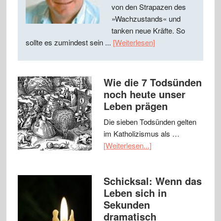
von den Strapazen des
»Wachzustands« und
tanken neue Kräfte. So
sollte es zumindest sein ...
[Weiterlesen]
Wie die 7 Todsünden
noch heute unser
Leben prägen
Die sieben Todsünden gelten
im Katholizismus als …
[Weiterlesen...]
Schicksal: Wenn das
Leben sich in
Sekunden
dramatisch