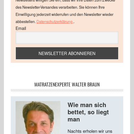
Newsletters willigen Sie ein, dass wir Ihre Daten zum Zwecke
des Newsletter-Versandes verarbeiten. Sie können Ihre
Einwilligung jederzeit widerrufen und den Newsletter wieder
.
abbestellen.
Datenschutzerklärung
Email
MATRATZENEXPERTE WALTER BRAUN
Wie man sich
bettet, so liegt
man
Nachts erholen wir uns