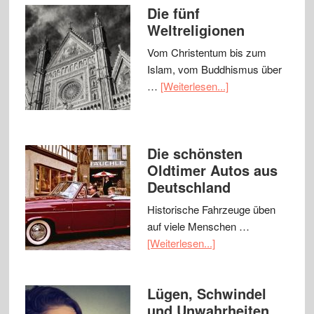
Die fünf
Weltreligionen
Vom Christentum bis zum
Islam, vom Buddhismus über
…
[Weiterlesen...]
Die schönsten
Oldtimer Autos aus
Deutschland
Historische Fahrzeuge üben
auf viele Menschen …
[Weiterlesen...]
Lügen, Schwindel
und Unwahrheiten