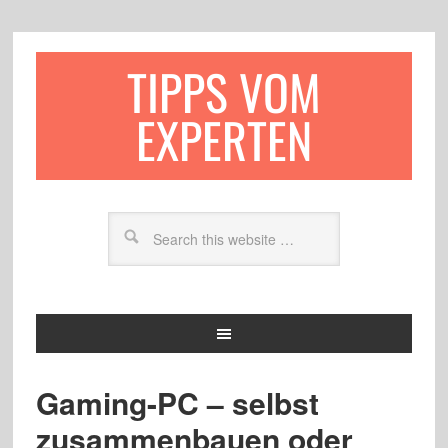
TIPPS VOM
EXPERTEN
Gaming-PC – selbst
zusammenbauen oder