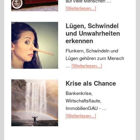
auf viele Menschen …
[Weiterlesen...]
Lügen, Schwindel
und Unwahrheiten
erkennen
Flunkern, Schwindeln und
Lügen gehören zum Mensch
…
[Weiterlesen...]
Krise als Chance
Bankenkrise,
Wirtschaftsflaute,
ImmobilienGAU - …
[Weiterlesen...]