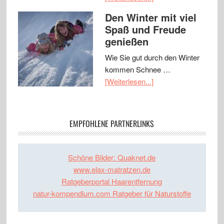
Den Winter mit viel
Spaß und Freude
genießen
Wie Sie gut durch den Winter
kommen Schnee …
[Weiterlesen...]
EMPFOHLENE PARTNERLINKS
Schöne Bilder: Quaknet.de
www.elax-matratzen.de
Ratgeberportal Haarentfernung
natur-kompendium.com Ratgeber für Naturstoffe