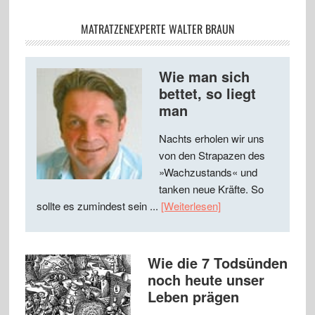
MATRATZENEXPERTE WALTER BRAUN
Wie man sich
bettet, so liegt
man
Nachts erholen wir uns
von den Strapazen des
»Wachzustands« und
tanken neue Kräfte. So
sollte es zumindest sein ...
[Weiterlesen]
Wie die 7 Todsünden
noch heute unser
Leben prägen