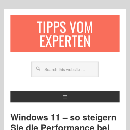
TIPPS VOM
EXPERTEN
Windows 11 – so steigern
Sie die Performance bei