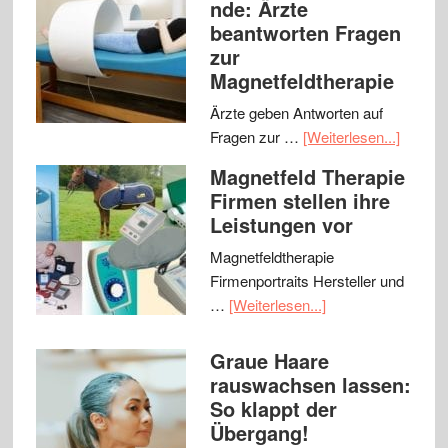
nde: Ärzte
beantworten Fragen
zur
Magnetfeldtherapie
Ärzte geben Antworten auf
Fragen zur …
[Weiterlesen...]
Magnetfeld Therapie
Firmen stellen ihre
Leistungen vor
Magnetfeldtherapie
Firmenportraits Hersteller und
…
[Weiterlesen...]
Graue Haare
rauswachsen lassen:
So klappt der
Übergang!