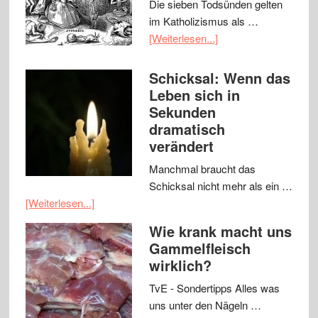
Die sieben Todsünden gelten
im Katholizismus als …
[Weiterlesen...]
Schicksal: Wenn das
Leben sich in
Sekunden
dramatisch
verändert
Manchmal braucht das
Schicksal nicht mehr als ein …
[Weiterlesen...]
Wie krank macht uns
Gammelfleisch
wirklich?
TvE - Sondertipps Alles was
uns unter den Nägeln …