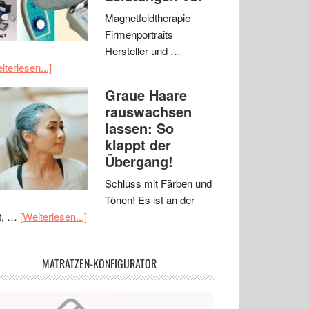
Magnetfeldtherapie
Firmenportraits
Hersteller und …
iterlesen...]
Graue Haare
rauswachsen
lassen: So
klappt der
Übergang!
Schluss mit Färben und
Tönen! Es ist an der
t, …
[Weiterlesen...]
MATRATZEN-KONFIGURATOR