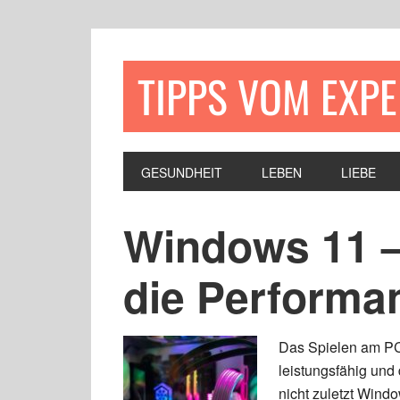
TIPPS VOM EXP
GESUNDHEIT
LEBEN
LIEBE
Windows 11 –
die Performan
Das Spielen am PC
leistungsfähig und 
nicht zuletzt Wind