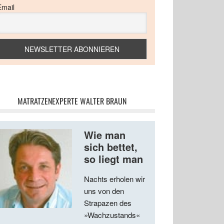
Email
MATRATZENEXPERTE WALTER BRAUN
Wie man
sich bettet,
so liegt man
Nachts erholen wir
uns von den
Strapazen des
»Wachzustands«