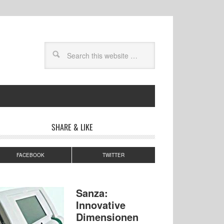
SHARE & LIKE
FACEBOOK
TWITTER
Sanza:
Innovative
Dimensionen