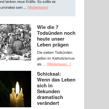
und tanken neue Kräfte. So sollte es
zumindest sein ...
[Weiterlesen]
Wie die 7
Todsünden noch
heute unser
Leben prägen
Die sieben Todsünden
gelten im Katholizismus
als …
[Weiterlesen...]
Schicksal:
Wenn das Leben
sich in
Sekunden
dramatisch
verändert