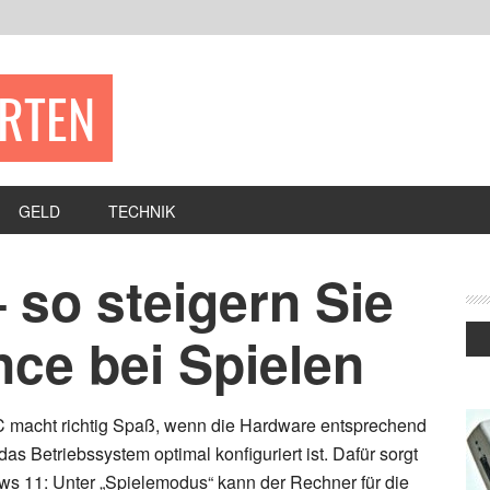
ERTEN
GELD
TECHNIK
 so steigern Sie
ce bei Spielen
 macht richtig Spaß, wenn die Hardware entsprechend
das Betriebssystem optimal konfiguriert ist. Dafür sorgt
ows 11: Unter „Spielemodus“ kann der Rechner für die