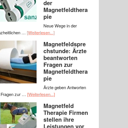
der
Magnetfeldthera
pie
Neue Wege in der
zheitlichen …
[Weiterlesen...]
Magnetfeldspre
chstunde: Ärzte
beantworten
Fragen zur
Magnetfeldthera
pie
Ärzte geben Antworten
 Fragen zur …
[Weiterlesen...]
Magnetfeld
Therapie Firmen
stellen ihre
Leistungen vor