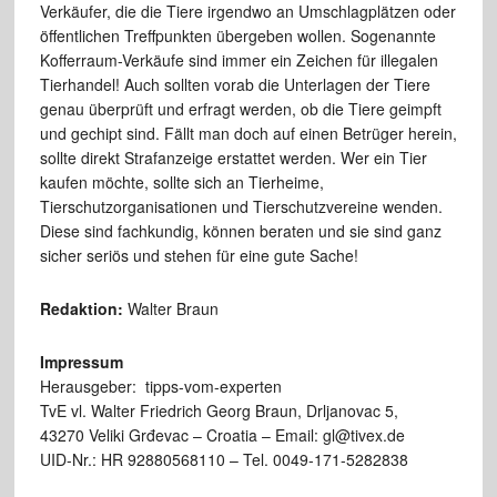
Verkäufer, die die Tiere irgendwo an Umschlagplätzen oder
öffentlichen Treffpunkten übergeben wollen. Sogenannte
Kofferraum-Verkäufe sind immer ein Zeichen für illegalen
Tierhandel! Auch sollten vorab die Unterlagen der Tiere
genau überprüft und erfragt werden, ob die Tiere geimpft
und gechipt sind. Fällt man doch auf einen Betrüger herein,
sollte direkt Strafanzeige erstattet werden. Wer ein Tier
kaufen möchte, sollte sich an Tierheime,
Tierschutzorganisationen und Tierschutzvereine wenden.
Diese sind fachkundig, können beraten und sie sind ganz
sicher seriös und stehen für eine gute Sache!
Redaktion:
Walter Braun
Impressum
Herausgeber: tipps-vom-experten
TvE vl. Walter Friedrich Georg Braun, Drljanovac 5,
43270 Veliki Grđevac – Croatia – Email: gl@tivex.de
UID-Nr.: HR 92880568110 – Tel. 0049-171-5282838