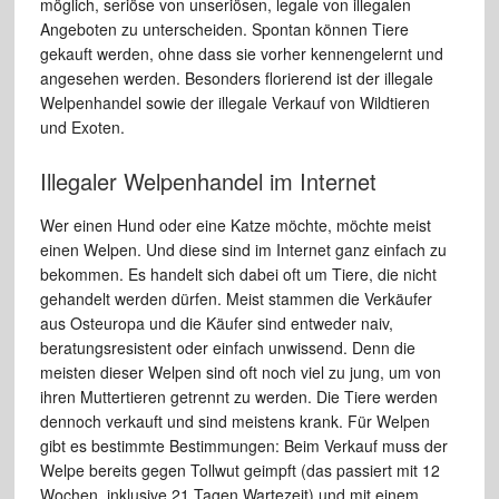
möglich, seriöse von unseriösen, legale von illegalen
Angeboten zu unterscheiden. Spontan können Tiere
gekauft werden, ohne dass sie vorher kennengelernt und
angesehen werden. Besonders florierend ist der illegale
Welpenhandel sowie der illegale Verkauf von Wildtieren
und Exoten.
Illegaler Welpenhandel im Internet
Wer einen Hund oder eine Katze möchte, möchte meist
einen Welpen. Und diese sind im Internet ganz einfach zu
bekommen. Es handelt sich dabei oft um Tiere, die nicht
gehandelt werden dürfen. Meist stammen die Verkäufer
aus Osteuropa und die Käufer sind entweder naiv,
beratungsresistent oder einfach unwissend. Denn die
meisten dieser Welpen sind oft noch viel zu jung, um von
ihren Muttertieren getrennt zu werden. Die Tiere werden
dennoch verkauft und sind meistens krank. Für Welpen
gibt es bestimmte Bestimmungen: Beim Verkauf muss der
Welpe bereits gegen Tollwut geimpft (das passiert mit 12
Wochen, inklusive 21 Tagen Wartezeit) und mit einem