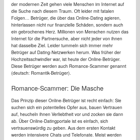
der modernen Zeit gehen viele Menschen im Internet auf
die Suche nach diesem Traum. Oft leider mit fatalen
Folgen… Betrüger, die über das Online-Dating agieren,
hinterlassen nicht nur finanzielle Schäden, sondern auch
ein gebrochenes Herz. Millionen von Menschen nutzen das
Internet für die Partnersuche, aber nicht jeder von ihnen
hat dasselbe Ziel. Leider tummeln sich immer mehr
Betrüger auf Dating-Netzwerken herum. Was früher der
Hochzeitsschwindler war, ist heute der Online-Betrüger.
Diese Betrüger werden auch Romance-Scammer genannt
(deutsch: Romantik-Betrüger).
Romance-Scammer: Die Masche
Das Prinzip dieser Online-Betrüger ist recht einfach: Sie
suchen sich ein potentielles Opfer aus, bauen Vertrauen
auf, heucheln ihnen Verliebtheit vor und zocken sie dann
ab. Über Online-Datingportale ist es einfach, sich
vertrauenswürdig zu geben. Aus dem ersten Kontakt
werden intensivere Chats und Telefonate. Meist werden