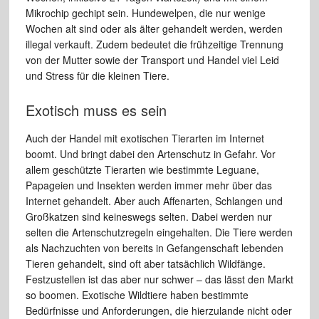
Mikrochip gechipt sein. Hundewelpen, die nur wenige
Wochen alt sind oder als älter gehandelt werden, werden
illegal verkauft. Zudem bedeutet die frühzeitige Trennung
von der Mutter sowie der Transport und Handel viel Leid
und Stress für die kleinen Tiere.
Exotisch muss es sein
Auch der Handel mit exotischen Tierarten im Internet
boomt. Und bringt dabei den Artenschutz in Gefahr. Vor
allem geschützte Tierarten wie bestimmte Leguane,
Papageien und Insekten werden immer mehr über das
Internet gehandelt. Aber auch Affenarten, Schlangen und
Großkatzen sind keineswegs selten. Dabei werden nur
selten die Artenschutzregeln eingehalten. Die Tiere werden
als Nachzuchten von bereits in Gefangenschaft lebenden
Tieren gehandelt, sind oft aber tatsächlich Wildfänge.
Festzustellen ist das aber nur schwer – das lässt den Markt
so boomen. Exotische Wildtiere haben bestimmte
Bedürfnisse und Anforderungen, die hierzulande nicht oder