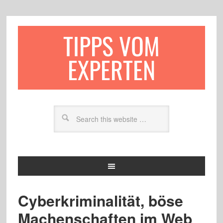
TIPPS VOM
EXPERTEN
Cyberkriminalität, böse
Machenschaften im Web