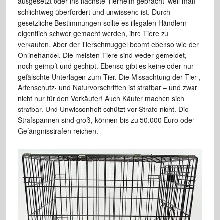
ausgesetzt oder ins nächste Tierheim gebracht, weil man
schlichtweg überfordert und unwissend ist. Durch
gesetzliche Bestimmungen sollte es illegalen Händlern
eigentlich schwer gemacht werden, ihre Tiere zu
verkaufen. Aber der Tierschmuggel boomt ebenso wie der
Onlinehandel. Die meisten Tiere sind weder gemeldet,
noch geimpft und gechipt. Ebenso gibt es keine oder nur
gefälschte Unterlagen zum Tier. Die Missachtung der Tier-,
Artenschutz- und Naturvorschriften ist strafbar – und zwar
nicht nur für den Verkäufer! Auch Käufer machen sich
strafbar. Und Unwissenheit schützt vor Strafe nicht. Die
Strafspannen sind groß, können bis zu 50.000 Euro oder
Gefängnisstrafen reichen.