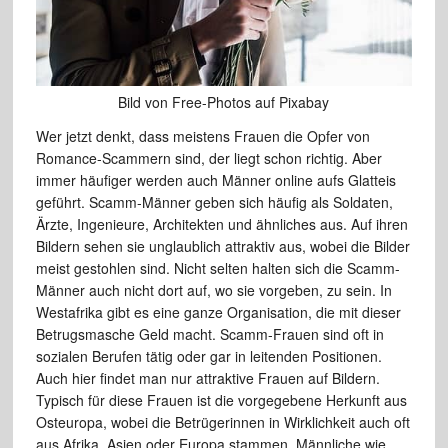
Bild von Free-Photos auf Pixabay
Wer jetzt denkt, dass meistens Frauen die Opfer von
Romance-Scammern sind, der liegt schon richtig. Aber
immer häufiger werden auch Männer online aufs Glatteis
geführt. Scamm-Männer geben sich häufig als Soldaten,
Ärzte, Ingenieure, Architekten und ähnliches aus. Auf ihren
Bildern sehen sie unglaublich attraktiv aus, wobei die Bilder
meist gestohlen sind. Nicht selten halten sich die Scamm-
Männer auch nicht dort auf, wo sie vorgeben, zu sein. In
Westafrika gibt es eine ganze Organisation, die mit dieser
Betrugsmasche Geld macht. Scamm-Frauen sind oft in
sozialen Berufen tätig oder gar in leitenden Positionen.
Auch hier findet man nur attraktive Frauen auf Bildern.
Typisch für diese Frauen ist die vorgegebene Herkunft aus
Osteuropa, wobei die Betrügerinnen in Wirklichkeit auch oft
aus Afrika, Asien oder Europa stammen. Männliche wie