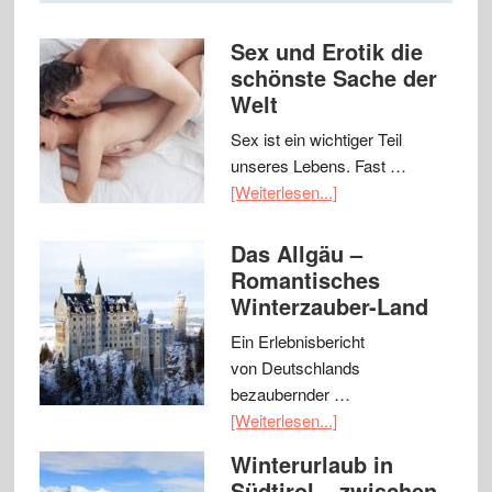
Sex und Erotik die
schönste Sache der
Welt
Sex ist ein wichtiger Teil
unseres Lebens. Fast …
[Weiterlesen...]
Das Allgäu –
Romantisches
Winterzauber-Land
Ein Erlebnisbericht
von Deutschlands
bezaubernder …
[Weiterlesen...]
Winterurlaub in
Südtirol – zwischen