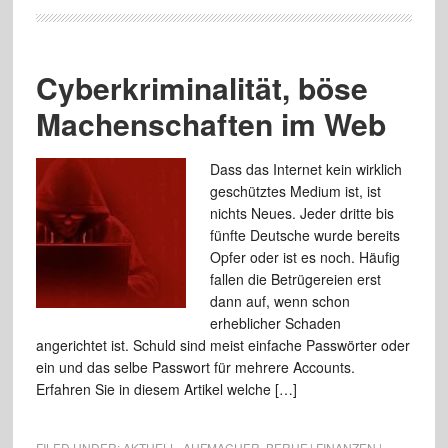
Cyberkriminalität, böse
Machenschaften im Web
Dass das Internet kein wirklich
geschütztes Medium ist, ist
nichts Neues. Jeder dritte bis
fünfte Deutsche wurde bereits
Opfer oder ist es noch. Häufig
fallen die Betrügereien erst
dann auf, wenn schon
erheblicher Schaden
angerichtet ist. Schuld sind meist einfache Passwörter oder
ein und das selbe Passwort für mehrere Accounts.
Erfahren Sie in diesem Artikel welche […]
FILED UNDER:
AKTUELL
,
AUFMACHER
,
BERUF | FINANZEN |