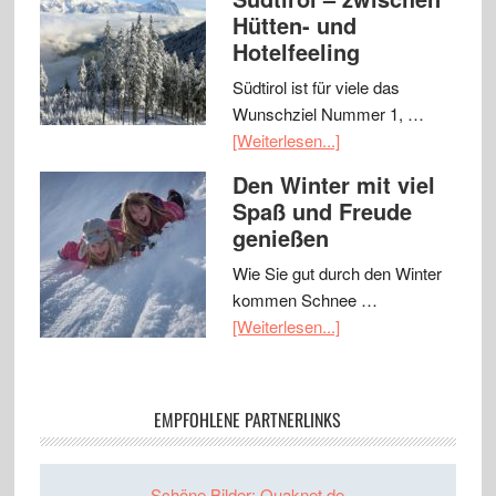
Hütten- und
Hotelfeeling
Südtirol ist für viele das
Wunschziel Nummer 1, …
[Weiterlesen...]
Den Winter mit viel
Spaß und Freude
genießen
Wie Sie gut durch den Winter
kommen Schnee …
[Weiterlesen...]
EMPFOHLENE PARTNERLINKS
Schöne Bilder: Quaknet.de