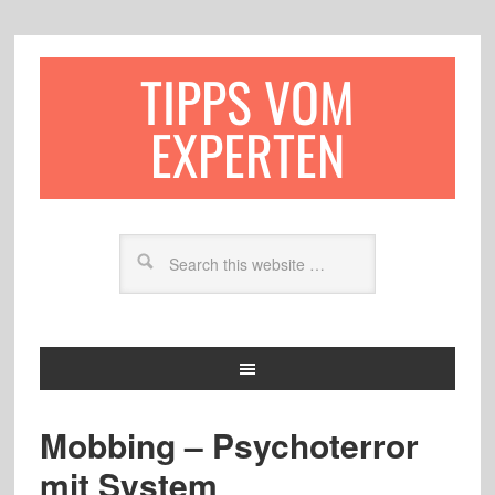
TIPPS VOM
EXPERTEN
Mobbing – Psychoterror
mit System