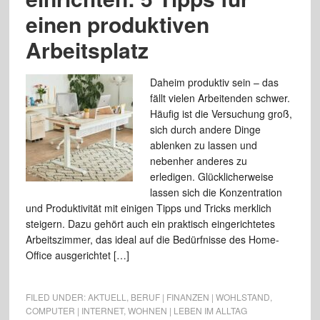
einen produktiven
Arbeitsplatz
Daheim produktiv sein – das
fällt vielen Arbeitenden schwer.
Häufig ist die Versuchung groß,
sich durch andere Dinge
ablenken zu lassen und
nebenher anderes zu
erledigen. Glücklicherweise
lassen sich die Konzentration
und Produktivität mit einigen Tipps und Tricks merklich
steigern. Dazu gehört auch ein praktisch eingerichtetes
Arbeitszimmer, das ideal auf die Bedürfnisse des Home-
Office ausgerichtet […]
FILED UNDER:
AKTUELL
,
BERUF | FINANZEN | WOHLSTAND
,
COMPUTER | INTERNET
,
WOHNEN | LEBEN IM ALLTAG