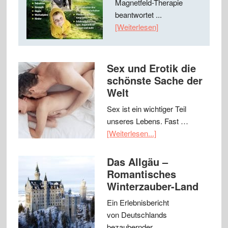
Magnetfeld-Therapie
beantwortet ...
[Weiterlesen]
Sex und Erotik die
schönste Sache der
Welt
Sex ist ein wichtiger Teil
unseres Lebens. Fast …
[Weiterlesen...]
Das Allgäu –
Romantisches
Winterzauber-Land
Ein Erlebnisbericht
von Deutschlands
bezaubernder …