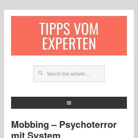
TIPPS VOM
EXPERTEN
Mobbing – Psychoterror
mit System