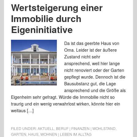
Wertsteigerung einer
Immobilie durch
Eigeninitiative
Da ist das geerbte Haus von
Oma. Leider ist der äußere
Zustand nicht sehr
ansprechend, weil hier lange
nicht renoviert oder der Garten
gepflegt wurde. Dennoch ist die
Bausubstanz gut, die Lage
ansprechend und die Größe als
Eigenheim sehr gefragt. Würde die Immobilie nicht so
traurig und ein wenig verwahrlost wirken, könnte hier ein
weitaus […]
FILED UNDER:
AKTUELL
,
BERUF | FINANZEN | WOHLSTAND
,
GARTEN
,
HAUS
,
WOHNEN | LEBEN IM ALLTAG