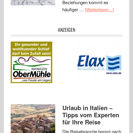
Beziehungen kommt es
häufiger …
[Weiterlesen...]
ANZEIGEN
Urlaub in Italien –
Tipps vom Experten
für Ihre Reise
Die Reisebranche boomt nach