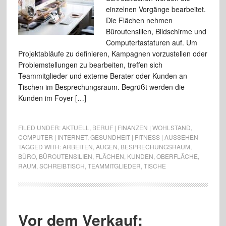
einzelnen Vorgänge bearbeitet.
Die Flächen nehmen
Büroutensilien, Bildschirme und
Computertastaturen auf. Um
Projektabläufe zu definieren, Kampagnen vorzustellen oder
Problemstellungen zu bearbeiten, treffen sich
Teammitglieder und externe Berater oder Kunden an
Tischen im Besprechungsraum. Begrüßt werden die
Kunden im Foyer […]
FILED UNDER:
AKTUELL
,
BERUF | FINANZEN | WOHLSTAND
,
COMPUTER | INTERNET
,
GESUNDHEIT | FITNESS | AUSSEHEN
TAGGED WITH:
ARBEITEN
,
AUGEN
,
BESPRECHUNGSRAUM
,
BÜRO
,
BÜROUTENSILIEN
,
FLÄCHEN
,
KUNDEN
,
OBERFLÄCHE
,
RAUM
,
SCHREIBTISCH
,
TEAMMITGLIEDER
,
TISCHE
Vor dem Verkauf: