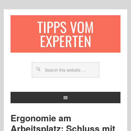
TIPPS VOM
EXPERTEN
Ergonomie am
Arbeitsplatz: Schluss mit