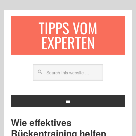
TIPPS VOM
EXPERTEN
Wie effektives
Rückentraining helfen