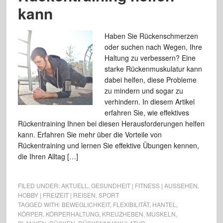
kann
Haben Sie Rückenschmerzen
oder suchen nach Wegen, Ihre
Haltung zu verbessern? Eine
starke Rückenmuskulatur kann
dabei helfen, diese Probleme
zu mindern und sogar zu
verhindern. In diesem Artikel
erfahren Sie, wie effektives
Rückentraining Ihnen bei diesen Herausforderungen helfen
kann. Erfahren Sie mehr über die Vorteile von
Rückentraining und lernen Sie effektive Übungen kennen,
die Ihren Alltag […]
FILED UNDER:
AKTUELL
,
GESUNDHEIT | FITNESS | AUSSEHEN
,
HOBBY | FREIZEIT | REISEN
,
SPORT
TAGGED WITH:
BEWEGLICHKEIT
,
FLEXIBILITÄT
,
HANTEL
,
KÖRPER
,
KÖRPERHALTUNG
,
KREUZHEBEN
,
MUSKELN
,