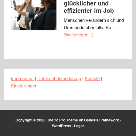
glücklicher und
effizienter im Job
Menschen verändern sich und
Umstände ebenfalls. So …
[Weiterlesen...]
Impressum
|
Datenschutzerklärung
|
Kontakt
|
Einstellungen
Copyright © 2026 ·
Metro Pro Theme
on
Genesis Framework
·
WordPress
·
Log in