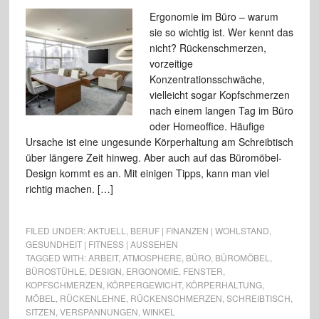
Ergonomie im Büro – warum
sie so wichtig ist. Wer kennt das
nicht? Rückenschmerzen,
vorzeitige
Konzentrationsschwäche,
vielleicht sogar Kopfschmerzen
nach einem langen Tag im Büro
oder Homeoffice. Häufige
Ursache ist eine ungesunde Körperhaltung am Schreibtisch
über längere Zeit hinweg. Aber auch auf das Büromöbel-
Design kommt es an. Mit einigen Tipps, kann man viel
richtig machen. […]
FILED UNDER:
AKTUELL
,
BERUF | FINANZEN | WOHLSTAND
,
GESUNDHEIT | FITNESS | AUSSEHEN
TAGGED WITH:
ARBEIT
,
ATMOSPHERE
,
BÜRO
,
BÜROMÖBEL
,
BÜROSTÜHLE
,
DESIGN
,
ERGONOMIE
,
FENSTER
,
KOPFSCHMERZEN
,
KÖRPERGEWICHT
,
KÖRPERHALTUNG
,
MÖBEL
,
RÜCKENLEHNE
,
RÜCKENSCHMERZEN
,
SCHREIBTISCH
,
SITZEN
,
VERSPANNUNGEN
,
WINKEL