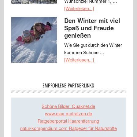
Wunschziel Nummer 1, …
[Weiterlesen...]
Den Winter mit viel
Spaß und Freude
genießen
Wie Sie gut durch den Winter
kommen Schnee …
[Weiterlesen...]
EMPFOHLENE PARTNERLINKS
Schöne Bilder: Quaknet.de
www.elax-matratzen.de
Ratgeberportal Haarentfernung
natur-kompendium.com Ratgeber für Naturstoffe