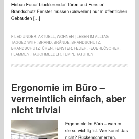
Einbau Feuer blockierender Türen und Fenster
Brandschutz Fenster müssen (bisweilen) nur in öffentlichen
Gebäuden […]
FILED UNDER:
AKTUELL
,
WOHNEN | LEBEN IM ALLTAG
TAGGED WITH:
BRAND
,
BRÄNDE
,
BRANDSCHUTZ
,
BRANDSCHUTZTÜREN
,
FENSTER
,
FEUER
,
FEUERLÖSCHER
,
FLAMMEN
,
RAUCHMELDER
,
TEMPERATUREN
Ergonomie im Büro –
vermeintlich einfach, aber
nicht trivial
Ergonomie im Büro – warum
sie so wichtig ist. Wer kennt das
nicht? Rückenschmerzen,