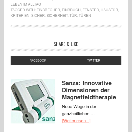
LEBEN IM ALLTAG
TAGGED WITH:
EINBRECHER
,
EINBRUCH
,
FENSTER
,
HAUSTÜR
,
KRITERIEN
,
SICHER
,
SICHERHEIT
,
TÜR
,
TÜREN
SHARE & LIKE
FACEBOOK
TWITTER
Sanza: Innovative
Dimensionen der
Magnetfeldtherapie
Neue Wege in der
ganzheitlichen …
[Weiterlesen...]