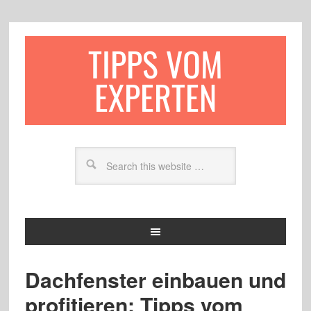
TIPPS VOM
EXPERTEN
Dachfenster einbauen und
profitieren: Tipps vom