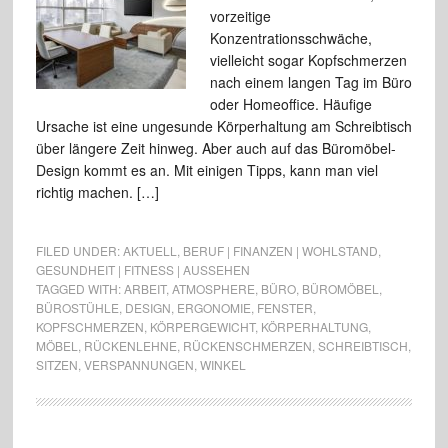
vorzeitige
Konzentrationsschwäche,
vielleicht sogar Kopfschmerzen
nach einem langen Tag im Büro
oder Homeoffice. Häufige
Ursache ist eine ungesunde Körperhaltung am Schreibtisch
über längere Zeit hinweg. Aber auch auf das Büromöbel-
Design kommt es an. Mit einigen Tipps, kann man viel
richtig machen. […]
FILED UNDER:
AKTUELL
,
BERUF | FINANZEN | WOHLSTAND
,
GESUNDHEIT | FITNESS | AUSSEHEN
TAGGED WITH:
ARBEIT
,
ATMOSPHERE
,
BÜRO
,
BÜROMÖBEL
,
BÜROSTÜHLE
,
DESIGN
,
ERGONOMIE
,
FENSTER
,
KOPFSCHMERZEN
,
KÖRPERGEWICHT
,
KÖRPERHALTUNG
,
MÖBEL
,
RÜCKENLEHNE
,
RÜCKENSCHMERZEN
,
SCHREIBTISCH
,
SITZEN
,
VERSPANNUNGEN
,
WINKEL