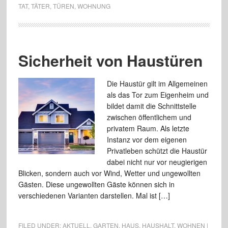
TAT
,
TÄTER
,
TÜREN
,
WOHNUNG
Sicherheit von Haustüren
Die Haustür gilt im Allgemeinen
als das Tor zum Eigenheim und
bildet damit die Schnittstelle
zwischen öffentlichem und
privatem Raum. Als letzte
Instanz vor dem eigenen
Privatleben schützt die Haustür
dabei nicht nur vor neugierigen
Blicken, sondern auch vor Wind, Wetter und ungewollten
Gästen. Diese ungewollten Gäste können sich in
verschiedenen Varianten darstellen. Mal ist […]
FILED UNDER:
AKTUELL
,
GARTEN
,
HAUS
,
HAUSHALT
,
WOHNEN |