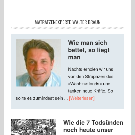
MATRATZENEXPERTE WALTER BRAUN
Wie man sich
bettet, so liegt
man
Nachts erholen wir uns
von den Strapazen des
»Wachzustands« und
tanken neue Kräfte. So
sollte es zumindest sein ...
[Weiterlesen]
Wie die 7 Todsünden
noch heute unser