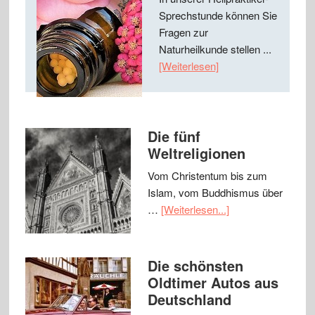
Sprechstunde können Sie
Fragen zur
Naturheilkunde stellen ...
[Weiterlesen]
Die fünf
Weltreligionen
Vom Christentum bis zum
Islam, vom Buddhismus über
…
[Weiterlesen...]
Die schönsten
Oldtimer Autos aus
Deutschland