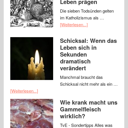
Leben prägen
Die sieben Todsünden gelten
im Katholizismus als …
[Weiterlesen...]
Schicksal: Wenn das
Leben sich in
Sekunden
dramatisch
verändert
Manchmal braucht das
Schicksal nicht mehr als ein …
[Weiterlesen...]
Wie krank macht uns
Gammelfleisch
wirklich?
TvE - Sondertipps Alles was