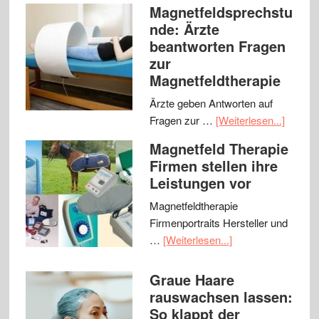
Magnetfeldsprechstu
nde: Ärzte
beantworten Fragen
zur
Magnetfeldtherapie
Ärzte geben Antworten auf
Fragen zur …
[Weiterlesen...]
Magnetfeld Therapie
Firmen stellen ihre
Leistungen vor
Magnetfeldtherapie
Firmenportraits Hersteller und
…
[Weiterlesen...]
Graue Haare
rauswachsen lassen:
So klappt der