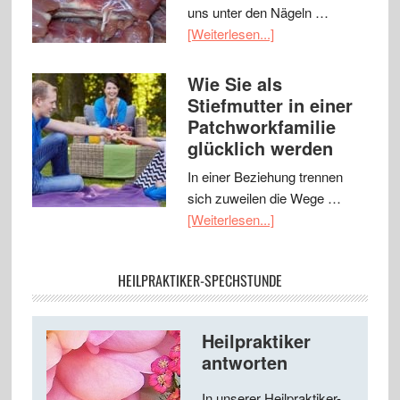
uns unter den Nägeln …
[Weiterlesen...]
Wie Sie als
Stiefmutter in einer
Patchworkfamilie
glücklich werden
In einer Beziehung trennen
sich zuweilen die Wege …
[Weiterlesen...]
HEILPRAKTIKER-SPECHSTUNDE
Heilpraktiker
antworten
In unserer Heilpraktiker-