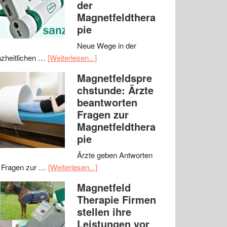
der
Magnetfeldthera
pie
Neue Wege in der
zheitlichen …
[Weiterlesen...]
Magnetfeldspre
chstunde: Ärzte
beantworten
Fragen zur
Magnetfeldthera
pie
Ärzte geben Antworten
 Fragen zur …
[Weiterlesen...]
Magnetfeld
Therapie Firmen
stellen ihre
Leistungen vor