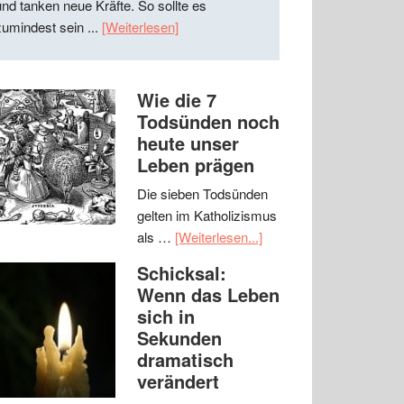
und tanken neue Kräfte. So sollte es
zumindest sein ...
[Weiterlesen]
Wie die 7
Todsünden noch
heute unser
Leben prägen
Die sieben Todsünden
gelten im Katholizismus
als …
[Weiterlesen...]
Schicksal:
Wenn das Leben
sich in
Sekunden
dramatisch
verändert