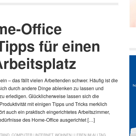
me-Office
Tipps für einen
rbeitsplatz
in – das fällt vielen Arbeitenden schwer. Häufig ist die
sich durch andere Dinge ablenken zu lassen und
u erledigen. Glücklicherweise lassen sich die
roduktivität mit einigen Tipps und Tricks merklich
rt auch ein praktisch eingerichtetes Arbeitszimmer,
Bedürfnisse des Home-Office ausgerichtet […]
STAND
,
COMPUTER | INTERNET
,
WOHNEN | LEBEN IM ALLTAG