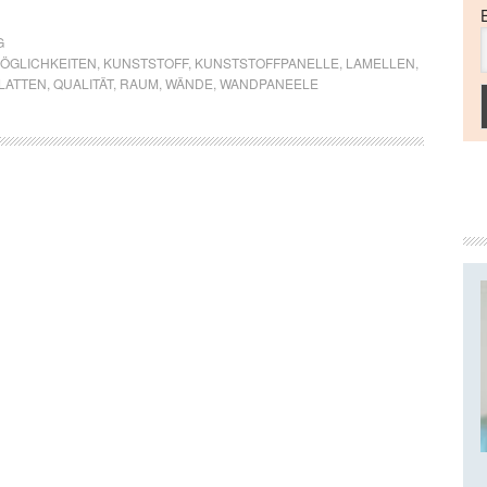
G
ÖGLICHKEITEN
,
KUNSTSTOFF
,
KUNSTSTOFFPANELLE
,
LAMELLEN
,
LATTEN
,
QUALITÄT
,
RAUM
,
WÄNDE
,
WANDPANEELE