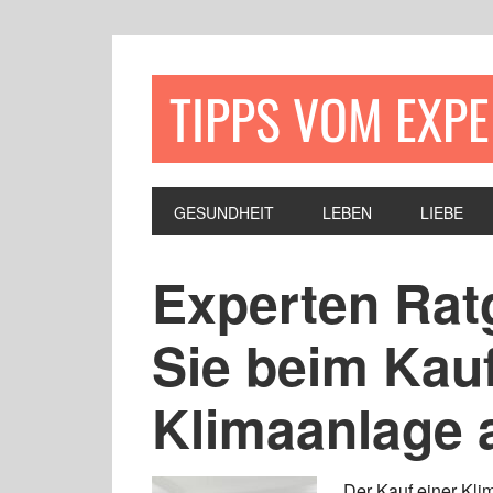
TIPPS VOM EXP
GESUNDHEIT
LEBEN
LIEBE
Experten Rat
Sie beim Kauf
Klimaanlage a
Der Kauf einer Kli