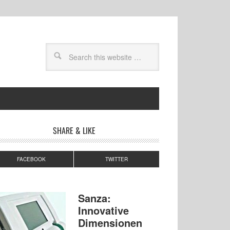
SHARE & LIKE
FACEBOOK
TWITTER
Sanza:
Innovative
Dimensionen