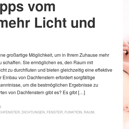
Tipps vom
mehr Licht und
ine großartige Möglichkeit, um in Ihrem Zuhause mehr
zu schaffen. Sie ermöglichen es, den Raum mit
cht zu durchfluten und bieten gleichzeitig eine effektive
r Einbau von Dachfenstern erfordert sorgfältige
enntnisse, um die bestmöglichen Ergebnisse zu
rten von Dachfenstern gibt es? Es gibt […]
G
CHFENSTER
,
DICHTUNGEN
,
FENSTER
,
FUNKTION
,
RAUM
,