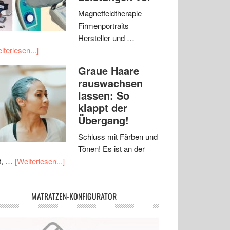
Magnetfeldtherapie
Firmenportraits
Hersteller und …
iterlesen...]
Graue Haare
rauswachsen
lassen: So
klappt der
Übergang!
Schluss mit Färben und
Tönen! Es ist an der
t, …
[Weiterlesen...]
MATRATZEN-KONFIGURATOR