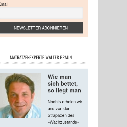
Email
MATRATZENEXPERTE WALTER BRAUN
Wie man
sich bettet,
so liegt man
Nachts erholen wir
uns von den
Strapazen des
»Wachzustands«